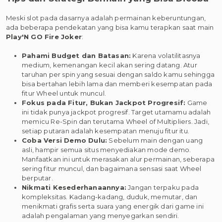
Meski slot pada dasarnya adalah permainan keberuntungan,
ada beberapa pendekatan yang bisa kamu terapkan saat main
Play'N GO Fire Joker
:
Pahami Budget dan Batasan:
Karena volatilitasnya
medium, kemenangan kecil akan sering datang. Atur
taruhan per spin yang sesuai dengan saldo kamu sehingga
bisa bertahan lebih lama dan memberi kesempatan pada
fitur Wheel untuk muncul.
Fokus pada Fitur, Bukan Jackpot Progresif:
Game
ini tidak punya jackpot progresif. Target utamamu adalah
memicu Re-Spin dan terutama Wheel of Multipliers. Jadi,
setiap putaran adalah kesempatan menuju fitur itu.
Coba Versi Demo Dulu:
Sebelum main dengan uang
asli, hampir semua situs menyediakan mode demo.
Manfaatkan ini untuk merasakan alur permainan, seberapa
sering fitur muncul, dan bagaimana sensasi saat Wheel
berputar.
Nikmati Kesederhanaannya:
Jangan terpaku pada
kompleksitas. Kadang-kadang, duduk, memutar, dan
menikmati grafis serta suara yang energik dari game ini
adalah pengalaman yang menyegarkan sendiri.