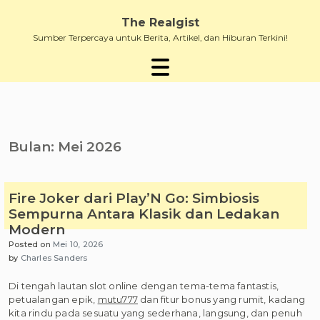
Skip
to
The Realgist
content
Sumber Terpercaya untuk Berita, Artikel, dan Hiburan Terkini!
Bulan:
Mei 2026
Fire Joker dari Play’N Go: Simbiosis
Sempurna Antara Klasik dan Ledakan
Modern
Posted on
Mei 10, 2026
by
Charles Sanders
Di tengah lautan slot online dengan tema-tema fantastis,
petualangan epik,
mutu777
dan fitur bonus yang rumit, kadang
kita rindu pada sesuatu yang sederhana, langsung, dan penuh