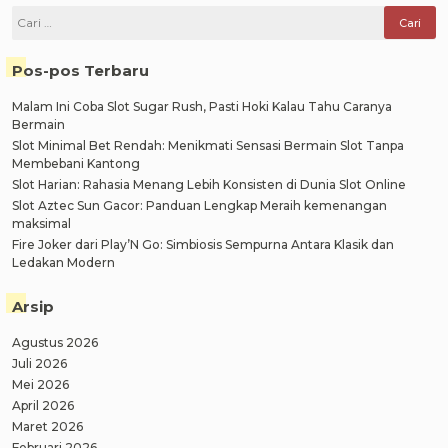
Cari
untuk:
Pos-pos Terbaru
Malam Ini Coba Slot Sugar Rush, Pasti Hoki Kalau Tahu Caranya
Bermain
Slot Minimal Bet Rendah: Menikmati Sensasi Bermain Slot Tanpa
Membebani Kantong
Slot Harian: Rahasia Menang Lebih Konsisten di Dunia Slot Online
Slot Aztec Sun Gacor: Panduan Lengkap Meraih kemenangan
maksimal
Fire Joker dari Play’N Go: Simbiosis Sempurna Antara Klasik dan
Ledakan Modern
Arsip
Agustus 2026
Juli 2026
Mei 2026
April 2026
Maret 2026
Februari 2026