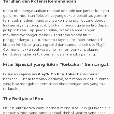
Taruhan dan Potensi Kemenangan
Kamu bisa menyesuaikan taruhan per koin dan jumlah koin per
garis, memberikan fleksibilitas yang cukup. Volatilitas game ini
termasuk medium, yang artinya kemenangan datang dengan
frekuensi yang cukup stabil, bukan menunggu lama lalu dapat
jackpot besar. Tapi jangan salah, potensi kemenangan
maksimalnya sangat menarik, terutama berkat fitur
penggandanya. RTP (Return to Player) Fire Joker berada di
kisaran 96.15%, angka yang solid dan standar untuk slot Play'N
Go, menunjukkan bahwa game ini memberikan peluang
kembali yang fair untuk pemain dalam jangka panjang.
Fitur Spesial yang Bikin "Kebakar" Semangat
Di sinilah kejeniusan
Play'N Go Fire Joker
benar-benar
bersinar. Di balik tampilan klasiknya, tersimpan dua fitur utama
yang bisa mengubah permainan biasa menjadi sesi yang tak
terlupakan.
The Re-Spin of Fire
Fitur ini aktif ketika kamu berhasil mengisi seluruh gulungan 3×3
dengan simbol yang sama (kecuali simbol Scatter yang akan