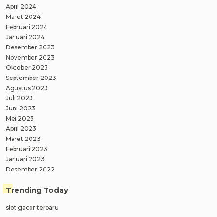
April 2024
Maret 2024
Februari 2024
Januari 2024
Desember 2023
November 2023
Oktober 2023
September 2023
Agustus 2023
Juli 2023
Juni 2023
Mei 2023
April 2023
Maret 2023
Februari 2023
Januari 2023
Desember 2022
Trending Today
slot gacor terbaru