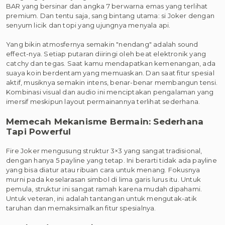
BAR yang bersinar dan angka 7 berwarna emas yang terlihat
premium. Dan tentu saja, sang bintang utama: si Joker dengan
senyum licik dan topi yang ujungnya menyala api.
Yang bikin atmosfernya semakin "nendang" adalah sound
effect-nya. Setiap putaran diiringi oleh beat elektronik yang
catchy dan tegas. Saat kamu mendapatkan kemenangan, ada
suaya koin berdentam yang memuaskan. Dan saat fitur spesial
aktif, musiknya semakin intens, benar-benar membangun tensi.
Kombinasi visual dan audio ini menciptakan pengalaman yang
imersif meskipun layout permainannya terlihat sederhana.
Memecah Mekanisme Bermain: Sederhana
Tapi Powerful
Fire Joker mengusung struktur 3×3 yang sangat tradisional,
dengan hanya 5 payline yang tetap. Ini berarti tidak ada payline
yang bisa diatur atau ribuan cara untuk menang. Fokusnya
murni pada keselarasan simbol di lima garis lurus itu. Untuk
pemula, struktur ini sangat ramah karena mudah dipahami.
Untuk veteran, ini adalah tantangan untuk mengutak-atik
taruhan dan memaksimalkan fitur spesialnya.