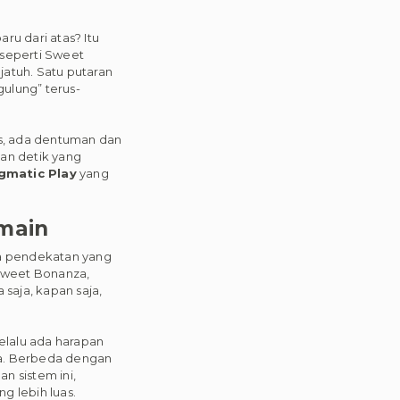
u dari atas? Itu
seperti Sweet
jatuh. Satu putaran
ulung” terus-
pus, ada dentuman dan
ian detik yang
agmatic Play
yang
main
nya pendekatan yang
 Sweet Bonanza,
saja, kapan saja,
selalu ada harapan
sa. Berbeda dengan
n sistem ini,
g lebih luas.