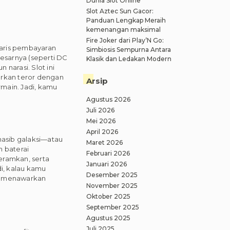
Dunia Slot Online
Slot Aztec Sun Gacor:
Panduan Lengkap Meraih
kemenangan maksimal
Fire Joker dari Play’N Go:
 garis pembayaran
Simbiosis Sempurna Antara
besarnya (seperti DC
Klasik dan Ledakan Modern
arasi. Slot ini
rkan teror dengan
Arsip
rmain. Jadi, kamu
Agustus 2026
Juli 2026
Mei 2026
April 2026
nasib galaksi—atau
Maret 2026
n baterai
Februari 2026
yeramkan, serta
Januari 2026
i, kalau kamu
Desember 2025
rps menawarkan
November 2025
Oktober 2025
September 2025
Agustus 2025
Juli 2025