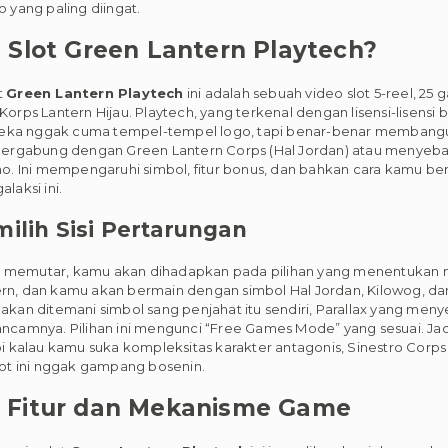
o yang paling diingat.
u Slot Green Lantern Playtech?
t
Green Lantern Playtech
ini adalah sebuah video slot 5-reel, 25
ps Lantern Hijau. Playtech, yang terkenal dengan lisensi-lisensi 
eka nggak cuma tempel-tempel logo, tapi benar-benar membangun n
bergabung dengan Green Lantern Corps (Hal Jordan) atau menyeba
lho. Ini mempengaruhi simbol, fitur bonus, dan bahkan cara kamu be
laksi ini.
ilih Sisi Pertarungan
belum memutar, kamu akan dihadapkan pada pilihan yang menentukan 
ern, dan kamu akan bermain dengan simbol Hal Jordan, Kilowog, da
 akan ditemani simbol sang penjahat itu sendiri, Parallax yang men
camnya. Pilihan ini mengunci “Free Games Mode” yang sesuai. Jad
Tapi kalau kamu suka kompleksitas karakter antagonis, Sinestro Co
slot ini nggak gampang bosenin.
: Fitur dan Mekanisme Game