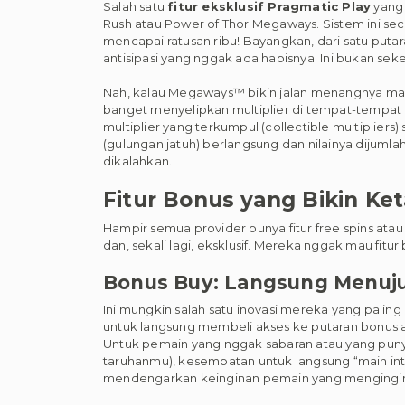
Salah satu
fitur eksklusif Pragmatic Play
yang 
Rush atau Power of Thor Megaways. Sistem ini sec
mencapai ratusan ribu! Bayangkan, dari satu put
antisipasi yang nggak ada habisnya. Ini bukan se
Nah, kalau Megaways™ bikin jalan menangnya makin
banget menyelipkan multiplier di tempat-tempat ta
multiplier yang terkumpul (collectible multipliers)
(gulungan jatuh) berlangsung dan nilainya dijuml
dikalahkan.
Fitur Bonus yang Bikin Ke
Hampir semua provider punya fitur free spins atau
dan, sekali lagi, eksklusif. Mereka nggak mau fi
Bonus Buy: Langsung Menuju
Ini mungkin salah satu inovasi mereka yang paling
untuk langsung membeli akses ke putaran bonus a
Untuk pemain yang nggak sabaran atau yang punya 
taruhanmu), kesempatan untuk langsung “main in
mendengarkan keinginan pemain yang menginginka