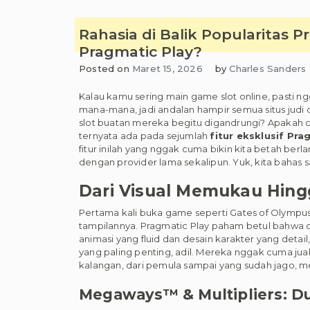
Rahasia di Balik Popularitas P
Pragmatic Play?
Posted on
Maret 15, 2026
by
Charles Sanders
Kalau kamu sering main game slot online, pasti ng
mana-mana, jadi andalan hampir semua situs judi 
slot buatan mereka begitu digandrungi? Apakah c
ternyata ada pada sejumlah
fitur eksklusif Pra
fitur inilah yang nggak cuma bikin kita betah berl
dengan provider lama sekalipun. Yuk, kita bahas 
Dari Visual Memukau Hin
Pertama kali buka game seperti Gates of Olympus
tampilannya. Pragmatic Play paham betul bahwa day
animasi yang fluid dan desain karakter yang det
yang paling penting, adil. Mereka nggak cuma jual
kalangan, dari pemula sampai yang sudah jago, m
Megaways™ & Multipliers: D