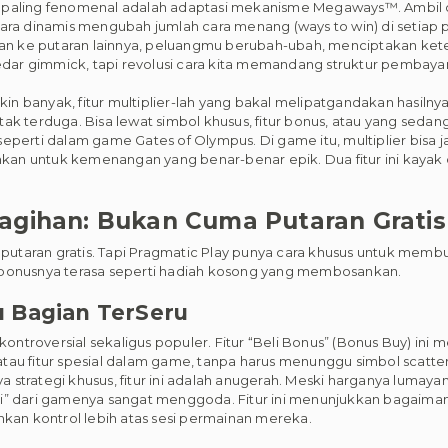
paling fenomenal adalah adaptasi mekanisme Megaways™. Ambil
ara dinamis mengubah jumlah cara menang (ways to win) di setiap p
aran ke putaran lainnya, peluangmu berubah-ubah, menciptakan ke
kedar gimmick, tapi revolusi cara kita memandang struktur pembayar
 banyak, fitur multiplier-lah yang bakal melipatgandakan hasilnya.
k terduga. Bisa lewat simbol khusus, fitur bonus, atau yang sedan
 seperti dalam game Gates of Olympus. Di game itu, multiplier bisa ja
ahkan untuk kemenangan yang benar-benar epik. Dua fitur ini kayak
tagihan: Bukan Cuma Putaran Gratis
 putaran gratis. Tapi Pragmatic Play punya cara khusus untuk membu
tur bonusnya terasa seperti hadiah kosong yang membosankan.
 Bagian TerSeru
 kontroversial sekaligus populer. Fitur “Beli Bonus” (Bonus Buy) i
tau fitur spesial dalam game, tanpa harus menunggu simbol scatte
strategi khusus, fitur ini adalah anugerah. Meski harganya lumayan
ti” dari gamenya sangat menggoda. Fitur ini menunjukkan bagaima
n kontrol lebih atas sesi permainan mereka.