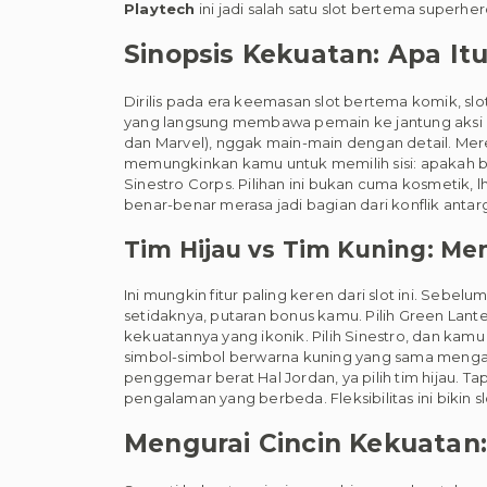
Playtech
ini jadi salah satu slot bertema superher
Sinopsis Kekuatan: Apa It
Dirilis pada era keemasan slot bertema komik, slo
yang langsung membawa pemain ke jantung aksi Kor
dan Marvel), nggak main-main dengan detail. Mer
memungkinkan kamu untuk memilih sisi: apakah 
Sinestro Corps. Pilihan ini bukan cuma kosmetik, 
benar-benar merasa jadi bagian dari konflik antarga
Tim Hijau vs Tim Kuning: Mem
Ini mungkin fitur paling keren dari slot ini. Se
setidaknya, putaran bonus kamu. Pilih Green Lant
kekuatannya yang ikonik. Pilih Sinestro, dan kamu
simbol-simbol berwarna kuning yang sama mengan
penggemar berat Hal Jordan, ya pilih tim hijau. 
pengalaman yang berbeda. Fleksibilitas ini bikin 
Mengurai Cincin Kekuatan