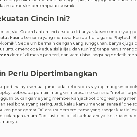
alam atmosfer pertempuran kosmik.
kuatan Cincin Ini?
uler, slot Green Lantern ini tersedia di banyak kasino online yang
-situs kasino ternama yang menawarkan portfolio game Playtech. Bi
Film/Komik”. Sebelum bermain dengan uang sungguhan, banyak juga 
s untuk mencoba kedua sisi (Hijau dan Kuning) tanpa harus men
tech
demo” di mesin pencari, dan kamu bisa langsung berlatih me
n Perlu Dipertimbangkan
d, seperti halnya semua game, ada beberapa sisi yang mungkin coco
meplay, beberapa pemain mungkin merasa mekanisme “meter” di put
tinggi. Ini bukan game yang memberikan jackpot progresif yang me
 sesi bonus yang sering. Jadi, kalau kamu mencari sensasi “one sp
 bukan penggemar DC atau superhero, tema yang sangat kuat ini m
tualangan umum. Tapi justru di sinilah kekuatannya: kesetiaan pa
emarnya.