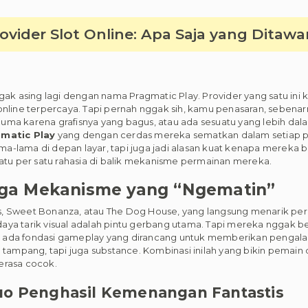
rovider Slot Online: Apa Saja yang Ditaw
gak asing lagi dengan nama Pragmatic Play. Provider yang satu ini 
online terpercaya. Tapi pernah nggak sih, kamu penasaran, sebenarn
uma karena grafisnya yang bagus, atau ada sesuatu yang lebih da
gmatic Play
yang dengan cerdas mereka sematkan dalam setiap pe
ama-lama di depan layar, tapi juga jadi alasan kuat kenapa mereka b
satu per satu rahasia di balik mekanisme permainan mereka.
gga Mekanisme yang “Ngematin”
, Sweet Bonanza, atau The Dog House, yang langsung menarik perh
a tarik visual adalah pintu gerbang utama. Tapi mereka nggak berhe
ail, ada fondasi gameplay yang dirancang untuk memberikan pengal
 tampang, tapi juga substance. Kombinasi inilah yang bikin pemain 
erasa cocok.
uo Penghasil Kemenangan Fantastis