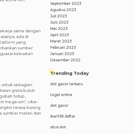
September 2023
Agustus 2023
Juli 2023
Juni 2023
Mei 2023
 bekerja sama dengan
April 2023
asanya, ada di
Maret 2023
platform yang
Februari 2023
gorbankan sumber
nguasai kekuatan
Januari 2023
Desember 2022
Trending Today
slot gacor terbaru
k untuk sebagian
aran gratis butuh
togel online
ngubah hidup,
in mega win”, vibe-
slot gacor
ungkin terasa kurang
da sumber materi dan
ikan138 daftar
situs slot