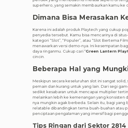
superhero, yang semakin membaurkan kamu ke d
Dimana Bisa Merasakan Ke
Karena ini adalah produk Playtech yang cukup pop
penyedia tersebut. Kamu bisa mencarinya di situs
kategori “Slot”, “Populer”, atau “Slot Bertema 
menawarkan versi demo-nya. Ini kesempatan bagu
daya ringanmu. Cukup cari “
Green Lantern Play
cincin.
Beberapa Hal yang Mungki
Meskipun secara keseluruhan slot ini sangat soli
pemain dan kurang untuk yang lain. Dari segi ga
sedikit kesabaran untuk mencapai multiplier ter
melainkan lebih ke kemenangan yang konsisten dan
nya mungkin agak berbeda. Selain itu, bagi yang
relatable dibandingkan tema buah-buahan atau pe
penciptaan pengalaman yang imersif bagi pengg
Tips Ringan dari Sektor 2814