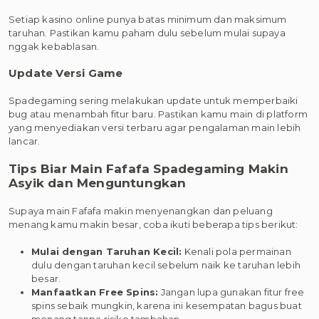
Setiap kasino online punya batas minimum dan maksimum
taruhan. Pastikan kamu paham dulu sebelum mulai supaya
nggak kebablasan.
Update Versi Game
Spadegaming sering melakukan update untuk memperbaiki
bug atau menambah fitur baru. Pastikan kamu main di platform
yang menyediakan versi terbaru agar pengalaman main lebih
lancar.
Tips Biar Main Fafafa Spadegaming Makin
Asyik dan Menguntungkan
Supaya main Fafafa makin menyenangkan dan peluang
menang kamu makin besar, coba ikuti beberapa tips berikut:
Mulai dengan Taruhan Kecil:
Kenali pola permainan
dulu dengan taruhan kecil sebelum naik ke taruhan lebih
besar.
Manfaatkan Free Spins:
Jangan lupa gunakan fitur free
spins sebaik mungkin, karena ini kesempatan bagus buat