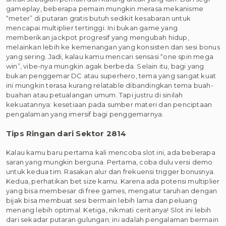
gameplay, beberapa pemain mungkin merasa mekanisme
“meter” di putaran gratis butuh sedikit kesabaran untuk
mencapai multiplier tertinggi. Ini bukan game yang
memberikan jackpot progresif yang mengubah hidup,
melainkan lebih ke kemenangan yang konsisten dan sesi bonus
yang sering. Jadi, kalau kamu mencari sensasi “one spin mega
win”, vibe-nya mungkin agak berbeda. Selain itu, bagi yang
bukan penggemar DC atau superhero, tema yang sangat kuat
ini mungkin terasa kurang relatable dibandingkan tema buah-
buahan atau petualangan umum. Tapi justru di sinilah
kekuatannya: kesetiaan pada sumber materi dan penciptaan
pengalaman yang imersif bagi penggemarnya.
Tips Ringan dari Sektor 2814
Kalau kamu baru pertama kali mencoba slot ini, ada beberapa
saran yang mungkin berguna. Pertama, coba dulu versi demo
untuk kedua tim. Rasakan alur dan frekuensi trigger bonusnya.
Kedua, perhatikan bet size kamu. Karena ada potensi multiplier
yang bisa membesar di free games, mengatur taruhan dengan
bijak bisa membuat sesi bermain lebih lama dan peluang
menang lebih optimal. Ketiga, nikmati ceritanya! Slot ini lebih
dari sekadar putaran gulungan; ini adalah pengalaman bermain