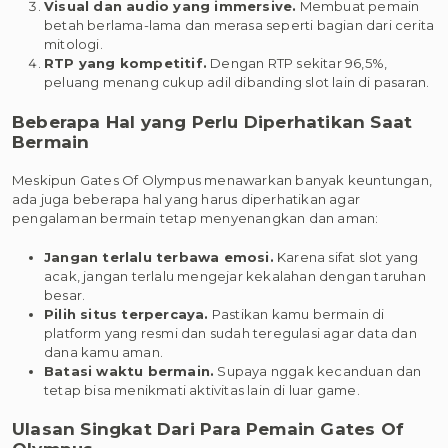
Visual dan audio yang immersive.
Membuat pemain
betah berlama-lama dan merasa seperti bagian dari cerita
mitologi.
RTP yang kompetitif.
Dengan RTP sekitar 96,5%,
peluang menang cukup adil dibanding slot lain di pasaran.
Beberapa Hal yang Perlu Diperhatikan Saat
Bermain
Meskipun Gates Of Olympus menawarkan banyak keuntungan,
ada juga beberapa hal yang harus diperhatikan agar
pengalaman bermain tetap menyenangkan dan aman:
Jangan terlalu terbawa emosi.
Karena sifat slot yang
acak, jangan terlalu mengejar kekalahan dengan taruhan
besar.
Pilih situs terpercaya.
Pastikan kamu bermain di
platform yang resmi dan sudah teregulasi agar data dan
dana kamu aman.
Batasi waktu bermain.
Supaya nggak kecanduan dan
tetap bisa menikmati aktivitas lain di luar game.
Ulasan Singkat Dari Para Pemain Gates Of