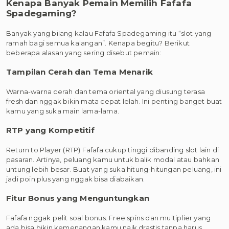
Kenapa Banyak Pemain Memilih Fafafa
Spadegaming?
Banyak yang bilang kalau Fafafa Spadegaming itu “slot yang
ramah bagi semua kalangan”. Kenapa begitu? Berikut
beberapa alasan yang sering disebut pemain:
Tampilan Cerah dan Tema Menarik
Warna-warna cerah dan tema oriental yang diusung terasa
fresh dan nggak bikin mata cepat lelah. Ini penting banget buat
kamu yang suka main lama-lama.
RTP yang Kompetitif
Return to Player (RTP) Fafafa cukup tinggi dibanding slot lain di
pasaran. Artinya, peluang kamu untuk balik modal atau bahkan
untung lebih besar. Buat yang suka hitung-hitungan peluang, ini
jadi poin plus yang nggak bisa diabaikan.
Fitur Bonus yang Menguntungkan
Fafafa nggak pelit soal bonus. Free spins dan multiplier yang
ada bisa bikin kemenangan kamu naik drastis tanpa harus