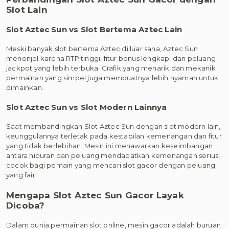
Slot Lain
Slot Aztec Sun vs Slot Bertema Aztec Lain
Meski banyak slot bertema Aztec di luar sana, Aztec Sun
menonjol karena RTP tinggi, fitur bonus lengkap, dan peluang
jackpot yang lebih terbuka. Grafik yang menarik dan mekanik
permainan yang simpel juga membuatnya lebih nyaman untuk
dimainkan.
Slot Aztec Sun vs Slot Modern Lainnya
Saat membandingkan Slot Aztec Sun dengan slot modern lain,
keunggulannya terletak pada kestabilan kemenangan dan fitur
yang tidak berlebihan. Mesin ini menawarkan keseimbangan
antara hiburan dan peluang mendapatkan kemenangan serius,
cocok bagi pemain yang mencari slot gacor dengan peluang
yang fair.
Mengapa Slot Aztec Sun Gacor Layak
Dicoba?
Dalam dunia permainan slot online, mesin gacor adalah buruan