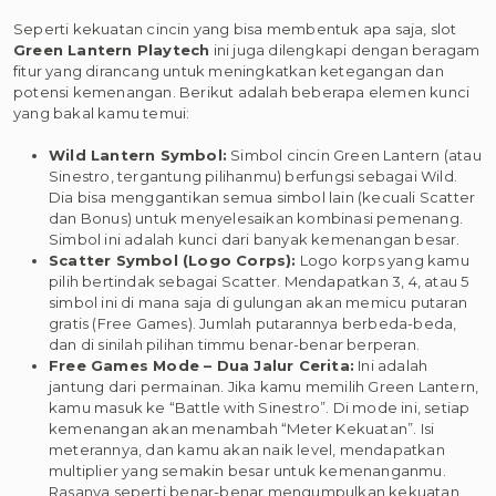
Seperti kekuatan cincin yang bisa membentuk apa saja, slot
Green Lantern Playtech
ini juga dilengkapi dengan beragam
fitur yang dirancang untuk meningkatkan ketegangan dan
potensi kemenangan. Berikut adalah beberapa elemen kunci
yang bakal kamu temui:
Wild Lantern Symbol:
Simbol cincin Green Lantern (atau
Sinestro, tergantung pilihanmu) berfungsi sebagai Wild.
Dia bisa menggantikan semua simbol lain (kecuali Scatter
dan Bonus) untuk menyelesaikan kombinasi pemenang.
Simbol ini adalah kunci dari banyak kemenangan besar.
Scatter Symbol (Logo Corps):
Logo korps yang kamu
pilih bertindak sebagai Scatter. Mendapatkan 3, 4, atau 5
simbol ini di mana saja di gulungan akan memicu putaran
gratis (Free Games). Jumlah putarannya berbeda-beda,
dan di sinilah pilihan timmu benar-benar berperan.
Free Games Mode – Dua Jalur Cerita:
Ini adalah
jantung dari permainan. Jika kamu memilih Green Lantern,
kamu masuk ke “Battle with Sinestro”. Di mode ini, setiap
kemenangan akan menambah “Meter Kekuatan”. Isi
meterannya, dan kamu akan naik level, mendapatkan
multiplier yang semakin besar untuk kemenanganmu.
Rasanya seperti benar-benar mengumpulkan kekuatan