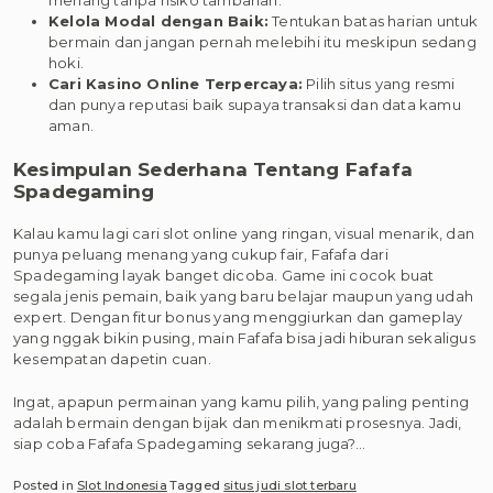
menang tanpa risiko tambahan.
Kelola Modal dengan Baik:
Tentukan batas harian untuk
bermain dan jangan pernah melebihi itu meskipun sedang
hoki.
Cari Kasino Online Terpercaya:
Pilih situs yang resmi
dan punya reputasi baik supaya transaksi dan data kamu
aman.
Kesimpulan Sederhana Tentang Fafafa
Spadegaming
Kalau kamu lagi cari slot online yang ringan, visual menarik, dan
punya peluang menang yang cukup fair, Fafafa dari
Spadegaming layak banget dicoba. Game ini cocok buat
segala jenis pemain, baik yang baru belajar maupun yang udah
expert. Dengan fitur bonus yang menggiurkan dan gameplay
yang nggak bikin pusing, main Fafafa bisa jadi hiburan sekaligus
kesempatan dapetin cuan.
Ingat, apapun permainan yang kamu pilih, yang paling penting
adalah bermain dengan bijak dan menikmati prosesnya. Jadi,
siap coba Fafafa Spadegaming sekarang juga?…
Posted in
Slot Indonesia
Tagged
situs judi slot terbaru