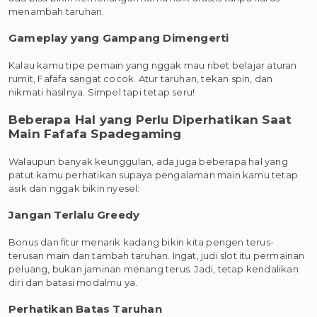
menambah taruhan.
Gameplay yang Gampang Dimengerti
Kalau kamu tipe pemain yang nggak mau ribet belajar aturan
rumit, Fafafa sangat cocok. Atur taruhan, tekan spin, dan
nikmati hasilnya. Simpel tapi tetap seru!
Beberapa Hal yang Perlu Diperhatikan Saat
Main Fafafa Spadegaming
Walaupun banyak keunggulan, ada juga beberapa hal yang
patut kamu perhatikan supaya pengalaman main kamu tetap
asik dan nggak bikin nyesel:
Jangan Terlalu Greedy
Bonus dan fitur menarik kadang bikin kita pengen terus-
terusan main dan tambah taruhan. Ingat, judi slot itu permainan
peluang, bukan jaminan menang terus. Jadi, tetap kendalikan
diri dan batasi modalmu ya.
Perhatikan Batas Taruhan