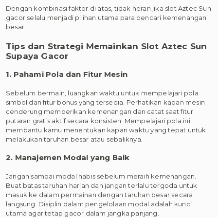
Dengan kombinasi faktor di atas, tidak heran jika slot Aztec Sun
gacor selalu menjadi pilihan utama para pencari kemenangan
besar.
Tips dan Strategi Memainkan Slot Aztec Sun
Supaya Gacor
1. Pahami Pola dan Fitur Mesin
Sebelum bermain, luangkan waktu untuk mempelajari pola
simbol dan fitur bonus yang tersedia. Perhatikan kapan mesin
cenderung memberikan kemenangan dan catat saat fitur
putaran gratis aktif secara konsisten. Mempelajari pola ini
membantu kamu menentukan kapan waktu yang tepat untuk
melakukan taruhan besar atau sebaliknya.
2. Manajemen Modal yang Baik
Jangan sampai modal habis sebelum meraih kemenangan.
Buat batas taruhan harian dan jangan terlalu tergoda untuk
masuk ke dalam permainan dengan taruhan besar secara
langsung. Disiplin dalam pengelolaan modal adalah kunci
utama agar tetap gacor dalam jangka panjang.