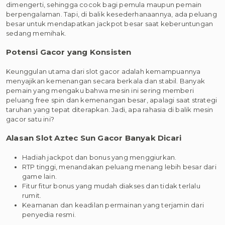
dimengerti, sehingga cocok bagi pemula maupun pemain
berpengalaman. Tapi, di balik kesederhanaannya, ada peluang
besar untuk mendapatkan jackpot besar saat keberuntungan
sedang memihak.
Potensi Gacor yang Konsisten
Keunggulan utama dari slot gacor adalah kemampuannya
menyajikan kemenangan secara berkala dan stabil. Banyak
pemain yang mengaku bahwa mesin ini sering memberi
peluang free spin dan kemenangan besar, apalagi saat strategi
taruhan yang tepat diterapkan. Jadi, apa rahasia di balik mesin
gacor satu ini?
Alasan Slot Aztec Sun Gacor Banyak Dicari
Hadiah jackpot dan bonus yang menggiurkan.
RTP tinggi, menandakan peluang menang lebih besar dari
game lain.
Fitur fitur bonus yang mudah diakses dan tidak terlalu
rumit.
Keamanan dan keadilan permainan yang terjamin dari
penyedia resmi.