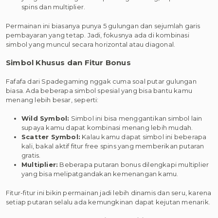
spins dan multiplier.
Permainan ini biasanya punya 5 gulungan dan sejumlah garis
pembayaran yang tetap. Jadi, fokusnya ada di kombinasi
simbol yang muncul secara horizontal atau diagonal.
Simbol Khusus dan Fitur Bonus
Fafafa dari Spadegaming nggak cuma soal putar gulungan
biasa. Ada beberapa simbol spesial yang bisa bantu kamu
menang lebih besar, seperti:
Wild Symbol:
Simbol ini bisa menggantikan simbol lain
supaya kamu dapat kombinasi menang lebih mudah.
Scatter Symbol:
Kalau kamu dapat simbol ini beberapa
kali, bakal aktif fitur free spins yang memberikan putaran
gratis.
Multiplier:
Beberapa putaran bonus dilengkapi multiplier
yang bisa melipatgandakan kemenangan kamu.
Fitur-fitur ini bikin permainan jadi lebih dinamis dan seru, karena
setiap putaran selalu ada kemungkinan dapat kejutan menarik.