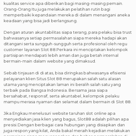
kualitas service apa diberikan bagi masing-masing pemain.
Orang-Orang Itu juga melakukan pelatihan rutin bagi
memperbaiki kepandaian mereka di dalam menangani aneka
keadaan yang bisa jadi berlangsung.
Dengan aturan akuntabilitas siapa terang, para pelaku bisa trust
bahwasanya setiap permasalahan siapa mereka hadapi akan
ditangani serta sungguh-sungguh serta profesional oleh regu
customer layanan Slot 88.Perkara ini menciptakan kelompok
partisipan mendapati lebih aman dan juga betah internal
bermain-main dalam website yang dimaksud.
Sebab tinjauan di di atas, bisa diringkas bahwasanya efisiensi
pelayanan klien Situs Slot 88 merupakan salah satu alasan
utama yang menciptakan laman ini beralih salah satu yang
terbaik pada Bangsa Indonesia. Bersama jasa siapa
bersahabat, responsif, serta akuntabel, kelompok pelaku
mampu merasa nyaman dan selamat dalam bermain di Slot 88.
Jika Engkau menelusuri website taruhan slot online apa
menyediakan jasa klien yang bagus, Slot88 adalah pilihan apa
presisi.Dengan berbagai cara hubungan yang disiapkan dan
juga respon yang kilat, Anda bakal meraih kejadian melakukan