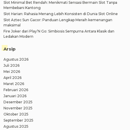
Slot Minimal Bet Rendah: Menikmati Sensasi Bermain Slot Tanpa
Membebani Kantong
Slot Harian: Rahasia Menang Lebih Konsisten di Dunia Slot Online
Slot Aztec Sun Gacor: Panduan Lengkap Meraih kemenangan
maksimal
Fire Joker dari Play’N Go: Simbiosis Sempurna Antara Klasik dan
Ledakan Modern
Arsip
Agustus 2026
Juli 2026
Mei 2026
April 2026
Maret 2026
Februari 2026
Januari 2026
Desember 2025
November 2025
Oktober 2025
September 2025
Agustus 2025