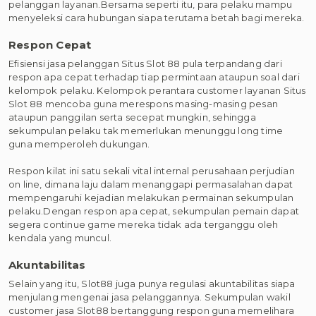
pelanggan layanan.Bersama seperti itu, para pelaku mampu
menyeleksi cara hubungan siapa terutama betah bagi mereka.
Respon Cepat
Efisiensi jasa pelanggan Situs Slot 88 pula terpandang dari
respon apa cepat terhadap tiap permintaan ataupun soal dari
kelompok pelaku. Kelompok perantara customer layanan Situs
Slot 88 mencoba guna merespons masing-masing pesan
ataupun panggilan serta secepat mungkin, sehingga
sekumpulan pelaku tak memerlukan menunggu long time
guna memperoleh dukungan.
Respon kilat ini satu sekali vital internal perusahaan perjudian
on line, dimana laju dalam menanggapi permasalahan dapat
mempengaruhi kejadian melakukan permainan sekumpulan
pelaku.Dengan respon apa cepat, sekumpulan pemain dapat
segera continue game mereka tidak ada terganggu oleh
kendala yang muncul.
Akuntabilitas
Selain yang itu, Slot88 juga punya regulasi akuntabilitas siapa
menjulang mengenai jasa pelanggannya. Sekumpulan wakil
customer jasa Slot88 bertanggung respon guna memelihara