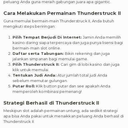
peluang Anda guna meraih gabungan juara apa gigantic.
Cara Melakukan Permainan Thunderstruck II
Guna memulai bermain-main Thunderstruck II, Anda butuh
mengikuti steps beriringan:
Pilih Tempat Berjudi Di Internet:
Jamin Anda memilih
kasino daring siapa terpercaya dan juga punya lisensi bagi
bermain-main slot online.
Daftar serta Tabungan:
Bikin rekening dan juga
jalankan simpanan bagi memulai game.
Pilih Thunderstruck II:
Cari gim di lobi kasino dan juga
klik untuk memulai.
Tentukan Judi Anda:
Atur jumlah total judi Anda
sebelum memutar gulungan.
Putar Roll:
Klik button putar dan see apakah Anda
memperoleh kombinasi pemenang!
Strategi Berhasil di Thunderstruck II
Meskipun slot adalah permainan untung, ada sedikit strategi
apa bisa Anda pakai untuk menaikkan peluang Anda berhasil di
Thunderstruck II: