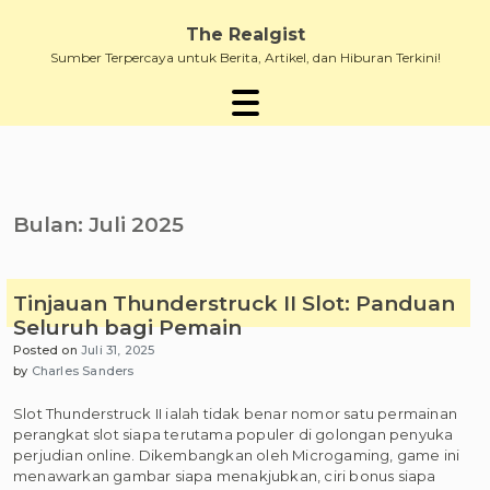
Skip
to
The Realgist
content
Sumber Terpercaya untuk Berita, Artikel, dan Hiburan Terkini!
Bulan:
Juli 2025
Tinjauan Thunderstruck II Slot: Panduan
Seluruh bagi Pemain
Posted on
Juli 31, 2025
by
Charles Sanders
Slot Thunderstruck II ialah tidak benar nomor satu permainan
perangkat slot siapa terutama populer di golongan penyuka
perjudian online. Dikembangkan oleh Microgaming, game ini
menawarkan gambar siapa menakjubkan, ciri bonus siapa