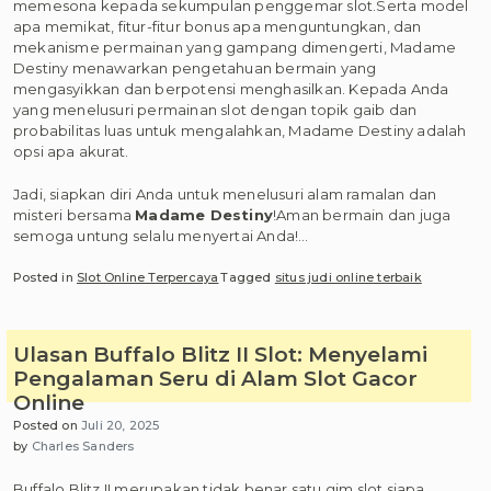
memesona kepada sekumpulan penggemar slot.Serta model
apa memikat, fitur-fitur bonus apa menguntungkan, dan
mekanisme permainan yang gampang dimengerti, Madame
Destiny menawarkan pengetahuan bermain yang
mengasyikkan dan berpotensi menghasilkan. Kepada Anda
yang menelusuri permainan slot dengan topik gaib dan
probabilitas luas untuk mengalahkan, Madame Destiny adalah
opsi apa akurat.
Jadi, siapkan diri Anda untuk menelusuri alam ramalan dan
misteri bersama
Madame Destiny
!Aman bermain dan juga
semoga untung selalu menyertai Anda!…
Posted in
Slot Online Terpercaya
Tagged
situs judi online terbaik
Ulasan Buffalo Blitz II Slot: Menyelami
Pengalaman Seru di Alam Slot Gacor
Online
Posted on
Juli 20, 2025
by
Charles Sanders
Buffalo Blitz II merupakan tidak benar satu gim slot siapa