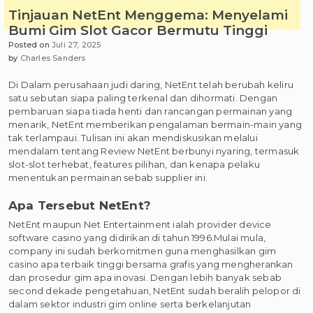
Tinjauan NetEnt Menggema: Menyelami
Bumi Gim Slot Gacor Bermutu Tinggi
Posted on
Juli 27, 2025
by
Charles Sanders
Di Dalam perusahaan judi daring, NetEnt telah berubah keliru
satu sebutan siapa paling terkenal dan dihormati. Dengan
pembaruan siapa tiada henti dan rancangan permainan yang
menarik, NetEnt memberikan pengalaman bermain-main yang
tak terlampaui. Tulisan ini akan mendiskusikan melalui
mendalam tentang Review NetEnt berbunyi nyaring, termasuk
slot-slot terhebat, features pilihan, dan kenapa pelaku
menentukan permainan sebab supplier ini.
Apa Tersebut NetEnt?
NetEnt maupun Net Entertainment ialah provider device
software casino yang didirikan di tahun 1996.Mulai mula,
company ini sudah berkomitmen guna menghasilkan gim
casino apa terbaik tinggi bersama grafis yang mengherankan
dan prosedur gim apa inovasi. Dengan lebih banyak sebab
second dekade pengetahuan, NetEnt sudah beralih pelopor di
dalam sektor industri gim online serta berkelanjutan