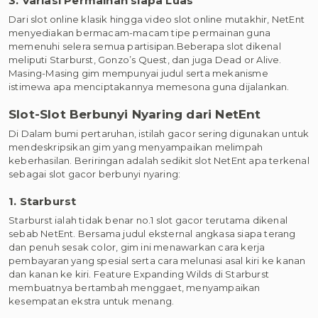
3. Variasi Permainan siapa Luas
Dari slot online klasik hingga video slot online mutakhir, NetEnt
menyediakan bermacam-macam tipe permainan guna
memenuhi selera semua partisipan.Beberapa slot dikenal
meliputi Starburst, Gonzo’s Quest, dan juga Dead or Alive.
Masing-Masing gim mempunyai judul serta mekanisme
istimewa apa menciptakannya memesona guna dijalankan.
Slot-Slot Berbunyi Nyaring dari NetEnt
Di Dalam bumi pertaruhan, istilah gacor sering digunakan untuk
mendeskripsikan gim yang menyampaikan melimpah
keberhasilan. Beriringan adalah sedikit slot NetEnt apa terkenal
sebagai slot gacor berbunyi nyaring:
1. Starburst
Starburst ialah tidak benar no.1 slot gacor terutama dikenal
sebab NetEnt. Bersama judul eksternal angkasa siapa terang
dan penuh sesak color, gim ini menawarkan cara kerja
pembayaran yang spesial serta cara melunasi asal kiri ke kanan
dan kanan ke kiri. Feature Expanding Wilds di Starburst
membuatnya bertambah menggaet, menyampaikan
kesempatan ekstra untuk menang.