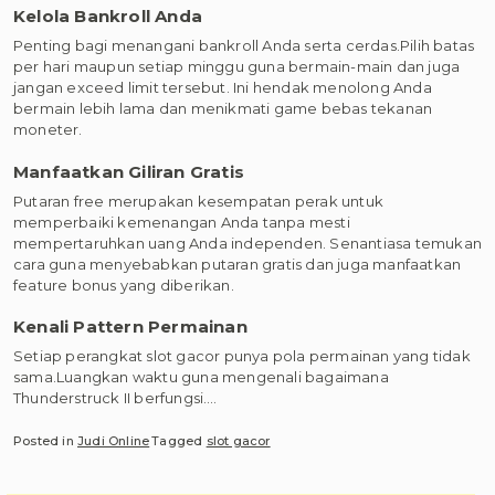
Kelola Bankroll Anda
Penting bagi menangani bankroll Anda serta cerdas.Pilih batas
per hari maupun setiap minggu guna bermain-main dan juga
jangan exceed limit tersebut. Ini hendak menolong Anda
bermain lebih lama dan menikmati game bebas tekanan
moneter.
Manfaatkan Giliran Gratis
Putaran free merupakan kesempatan perak untuk
memperbaiki kemenangan Anda tanpa mesti
mempertaruhkan uang Anda independen. Senantiasa temukan
cara guna menyebabkan putaran gratis dan juga manfaatkan
feature bonus yang diberikan.
Kenali Pattern Permainan
Setiap perangkat slot gacor punya pola permainan yang tidak
sama.Luangkan waktu guna mengenali bagaimana
Thunderstruck II berfungsi.…
Posted in
Judi Online
Tagged
slot gacor