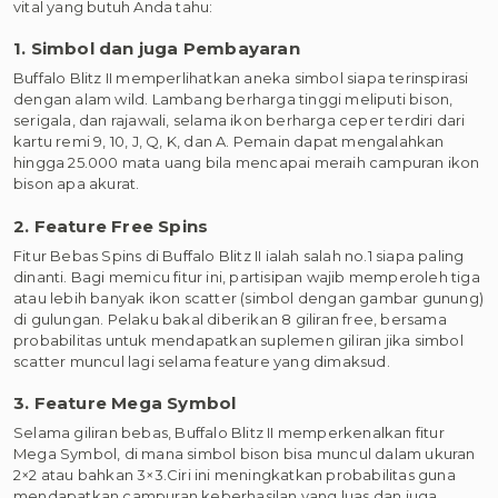
vital yang butuh Anda tahu:
1. Simbol dan juga Pembayaran
Buffalo Blitz II memperlihatkan aneka simbol siapa terinspirasi
dengan alam wild. Lambang berharga tinggi meliputi bison,
serigala, dan rajawali, selama ikon berharga ceper terdiri dari
kartu remi 9, 10, J, Q, K, dan A. Pemain dapat mengalahkan
hingga 25.000 mata uang bila mencapai meraih campuran ikon
bison apa akurat.
2. Feature Free Spins
Fitur Bebas Spins di Buffalo Blitz II ialah salah no.1 siapa paling
dinanti. Bagi memicu fitur ini, partisipan wajib memperoleh tiga
atau lebih banyak ikon scatter (simbol dengan gambar gunung)
di gulungan. Pelaku bakal diberikan 8 giliran free, bersama
probabilitas untuk mendapatkan suplemen giliran jika simbol
scatter muncul lagi selama feature yang dimaksud.
3. Feature Mega Symbol
Selama giliran bebas, Buffalo Blitz II memperkenalkan fitur
Mega Symbol, di mana simbol bison bisa muncul dalam ukuran
2×2 atau bahkan 3×3.Ciri ini meningkatkan probabilitas guna
mendapatkan campuran keberhasilan yang luas dan juga