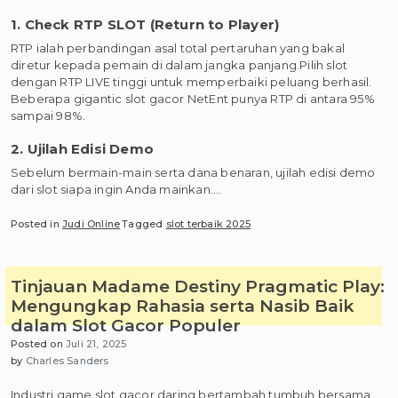
1. Check RTP SLOT (Return to Player)
RTP ialah perbandingan asal total pertaruhan yang bakal
diretur kepada pemain di dalam jangka panjang.Pilih slot
dengan RTP LIVE tinggi untuk memperbaiki peluang berhasil.
Beberapa gigantic slot gacor NetEnt punya RTP di antara 95%
sampai 98%.
2. Ujilah Edisi Demo
Sebelum bermain-main serta dana benaran, ujilah edisi demo
dari slot siapa ingin Anda mainkan.…
Posted in
Judi Online
Tagged
slot terbaik 2025
Tinjauan Madame Destiny Pragmatic Play:
Mengungkap Rahasia serta Nasib Baik
dalam Slot Gacor Populer
Posted on
Juli 21, 2025
by
Charles Sanders
Industri game slot gacor daring bertambah tumbuh bersama