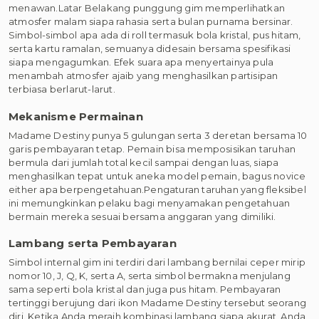
menawan.Latar Belakang punggung gim memperlihatkan
atmosfer malam siapa rahasia serta bulan purnama bersinar.
Simbol-simbol apa ada di roll termasuk bola kristal, pus hitam,
serta kartu ramalan, semuanya didesain bersama spesifikasi
siapa mengagumkan. Efek suara apa menyertainya pula
menambah atmosfer ajaib yang menghasilkan partisipan
terbiasa berlarut-larut.
Mekanisme Permainan
Madame Destiny punya 5 gulungan serta 3 deretan bersama 10
garis pembayaran tetap. Pemain bisa memposisikan taruhan
bermula dari jumlah total kecil sampai dengan luas, siapa
menghasilkan tepat untuk aneka model pemain, bagus novice
either apa berpengetahuan.Pengaturan taruhan yang fleksibel
ini memungkinkan pelaku bagi menyamakan pengetahuan
bermain mereka sesuai bersama anggaran yang dimiliki.
Lambang serta Pembayaran
Simbol internal gim ini terdiri dari lambang bernilai ceper mirip
nomor 10, J, Q, K, serta A, serta simbol bermakna menjulang
sama seperti bola kristal dan juga pus hitam. Pembayaran
tertinggi berujung dari ikon Madame Destiny tersebut seorang
diri. Ketika Anda meraih kombinasi lambang siapa akurat, Anda