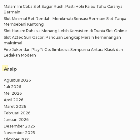
Malam Ini Coba Slot Sugar Rush, Pasti Hoki Kalau Tahu Caranya
Bermain
Slot Minimal Bet Rendah: Menikmati Sensasi Bermain Slot Tanpa
Membebani Kantong
Slot Harian: Rahasia Menang Lebih Konsisten di Dunia Slot Online
Slot Aztec Sun Gacor: Panduan Lengkap Meraih kemenangan
maksimal
Fire Joker dari Play’N Go: Simbiosis Sempurna Antara Klasik dan
Ledakan Modern
Arsip
Agustus 2026
Juli 2026
Mei 2026
April 2026
Maret 2026
Februari 2026
Januari 2026
Desember 2025
November 2025
Oktober 2025