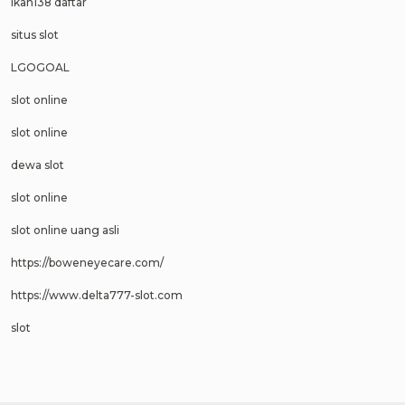
ikan138 daftar
situs slot
LGOGOAL
slot online
slot online
dewa slot
slot online
slot online uang asli
https://boweneyecare.com/
https://www.delta777-slot.com
slot