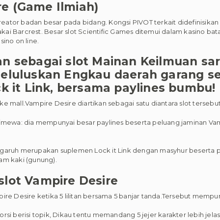
re (Game Ilmiah)
 kreator badan besar pada bidang. Kongsi PIVOT terkait didefinisik
ai Barcrest. Besar slot Scientific Games ditemui dalam kasino b
ino on line.
kan sebagai slot Mainan Keilmuan sa
luluskan Engkau daerah garang se
 it Link, bersama paylines bumbu!
 mall.Vampire Desire diartikan sebagai satu diantara slot tersebut
timewa: dia mempunyai besar paylines beserta peluang jaminan Va
ngaruh merupakan suplemen Lock it Link dengan masyhur beserta 
am kaki (gunung).
slot Vampire Desire
re Desire ketika 5 lilitan bersama 5 banjar tanda.Tersebut mempun
si berisi topik, Dikau tentu memandang 5 jejer karakter lebih jela