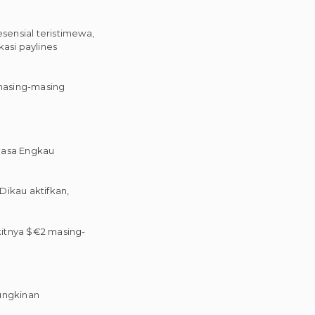
sensial teristimewa,
kasi paylines
masing-masing
masa Engkau
Dikau aktifkan,
itnya $€2 masing-
mungkinan