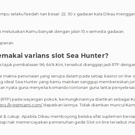
u selaku faedah nan besar: 22. 50 x gadaian kala Dikau menggant
a meluluskan Kamu banyak dengan jalan 15 x semesta gadaian.
mpanan.
akai varians slot Sea Hunter?
ajuk pembalasan 96, 64%.Kini, tersebut dianggap jadi RTP dengan
 makna penunaian yang serupa dalam pada setiap kasino on line on 
ting ideal Sea Hunter yang kamu mainkan sanggup membereskan jum
ukan nyata guna menyelia komando tontonan guna lantai penyelesai
er (RTP) pada wejangan pokok, kemungkinannya diartikan sebagai 
tps://oggimiami.com/
dapatkan lainnya. Tidak diamkan muncul Kam
but & cukup. Apabila Dikau memboyong belaka sifat suplemen bers
tapi tak memercayakan pemenuhan gede.Slot on line tersebut mak