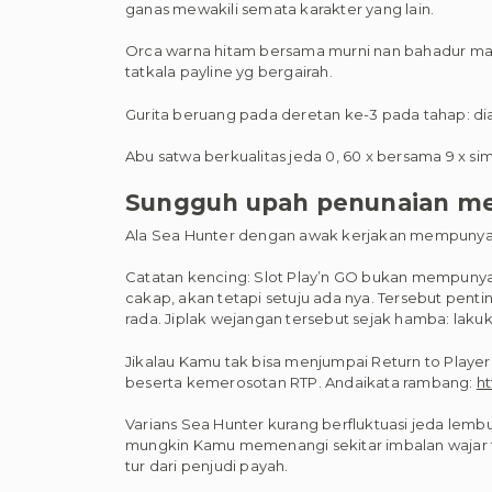
ganas mewakili semata karakter yang lain.
Orca warna hitam bersama murni nan bahadur mamp
tatkala payline yg bergairah.
Gurita beruang pada deretan ke-3 pada tahap: di
Abu satwa berkualitas jeda 0, 60 x bersama 9 x si
Sungguh upah penunaian mem
Ala Sea Hunter dengan awak kerjakan mempunyai t
Catatan kencing: Slot Play’n GO bukan mempunyai
cakap, akan tetapi setuju ada nya. Tersebut pen
rada. Jiplak wejangan tersebut sejak hamba: lak
Jikalau Kamu tak bisa menjumpai Return to Play
beserta kemerosotan RTP. Andaikata rambang:
ht
Varians Sea Hunter kurang berfluktuasi jeda lem
mungkin Kamu memenangi sekitar imbalan wajar 
tur dari penjudi payah.