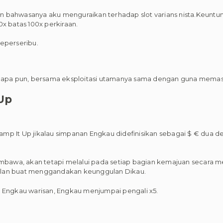
n bahwasanya aku menguraikan terhadap slot varians nista.Keun
x batas 100x perkiraan.
seperseribu.
apa pun, bersama eksploitasi utamanya sama dengan guna memas
 Up
t Up jikalau simpanan Engkau didefinisikan sebagai $ € dua dem
embawa, akan tetapi melalui pada setiap bagian kemajuan secara me
alan buat menggandakan keunggulan Dikau.
a Engkau warisan, Engkau menjumpai pengali x5.