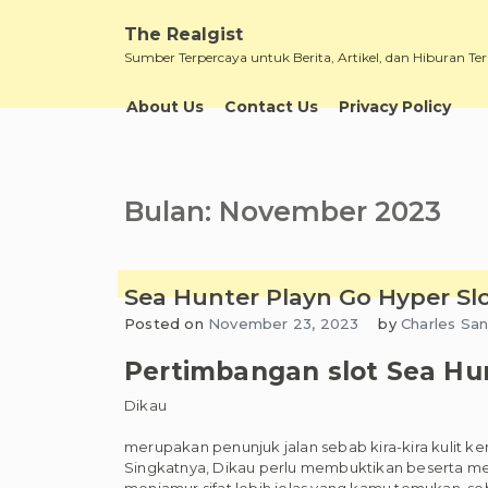
Skip
to
The Realgist
content
Sumber Terpercaya untuk Berita, Artikel, dan Hiburan Terk
About Us
Contact Us
Privacy Policy
Bulan:
November 2023
Sea Hunter Playn Go Hyper Slo
Posted on
November 23, 2023
by
Charles Sa
Pertimbangan slot Sea Hun
Dikau
merupakan penunjuk jalan sebab kira-kira kulit 
Singkatnya, Dikau perlu membuktikan beserta men