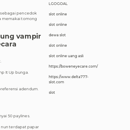
LGOGOAL
an sebagai pencedok
slot online
ata memakai tomong
slot online
rung vampir
dewa slot
cara
slot online
slot online uang asli
.
https://boweneyecare.com/
mp It Up bunga.
https://www.delta777-
slot.com
preferensi adendum.
slot
yai 50 paylines.
s nun terdapat papar