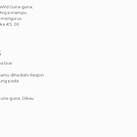
 Wild Guna-guna;
diahnya mampu
u mengurus
ka €5, 00
S
a biar:
Kamu dihadiahi Respin
rung pada
Guna-guna, Dikau