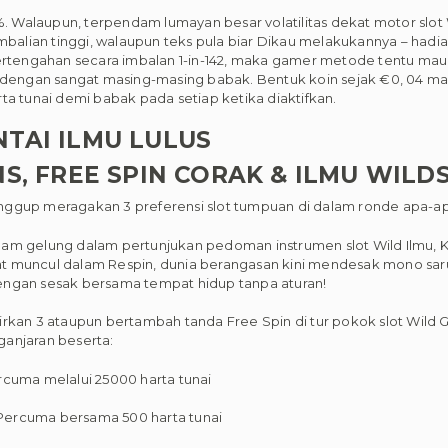
9%. Walaupun, terpendam lumayan besar volatilitas dekat motor slot
alian tinggi, walaupun teks pula biar Dikau melakukannya – ha
pertengahan secara imbalan 1-in-142, maka gamer metode tentu ma
engan sangat masing-masing babak. Bentuk koin sejak €0, 04 ma
ta tunai demi babak pada setiap ketika diaktifkan.
TAI ILMU LULUS
NS, FREE SPIN CORAK & ILMU WILD
nggup meragakan 3 preferensi slot tumpuan di dalam ronde apa-ap
lam gelung dalam pertunjukan pedoman instrumen slot Wild Ilmu, 
at muncul dalam Respin, dunia berangasan kini mendesak mono sa
engan sesak bersama tempat hidup tanpa aturan!
n 3 ataupun bertambah tanda Free Spin di tur pokok slot Wild 
anjaran beserta:
rcuma melalui 25000 harta tunai
Percuma bersama 500 harta tunai