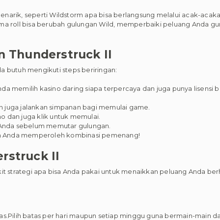
enarik, seperti Wildstorm apa bisa berlangsung melalui acak-aca
n lima roll bisa berubah gulungan Wild, memperbaiki peluang Anda 
 Thunderstruck II
a butuh mengikuti steps beriringan:
da memilih kasino daring siapa terpercaya dan juga punya lisensi b
n juga jalankan simpanan bagi memulai game.
ino dan juga klik untuk memulai.
i Anda sebelum memutar gulungan.
kah Anda memperoleh kombinasi pemenang!
rstruck II
it strategi apa bisa Anda pakai untuk menaikkan peluang Anda berh
as.Pilih batas per hari maupun setiap minggu guna bermain-main d