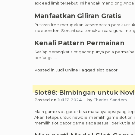
exceed limit tersebut. Ini hendak menolong And
Manfaatkan Giliran Gratis
Putaran free merupakan kesempatan perak unt
independen. Senantiasa temukan cara guna menye
Kenali Pattern Permainan
Setiap perangkat slot gacor punya pola permain
berfungsi.…
Posted in
Judi Online
Tagged
slot gacor
Slot88: Bimbingan untuk Novi
Posted on
Juli 17, 2024
by
Charles Sanders
Main game slot gacor bisa makanya opsi yang tep
Akan Tetapi, untuk newbie, memilih game slot o
memilih slot gacor game siapa sesuai, berikut ia