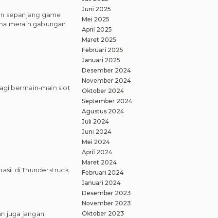
Juni 2025
kan sepanjang game
Mei 2025
guna meraih gabungan
April 2025
Maret 2025
Februari 2025
Januari 2025
Desember 2024
November 2024
agi bermain-main slot
Oktober 2024
September 2024
Agustus 2024
Juli 2024
Juni 2024
Mei 2024
April 2024
Maret 2024
asil di Thunderstruck
Februari 2024
Januari 2024
Desember 2023
November 2023
an juga jangan
Oktober 2023