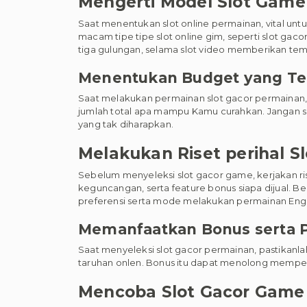
Mengerti Model Slot Game
Saat menentukan slot online permainan, vital un
macam tipe tipe slot online gim, seperti slot gac
tiga gulungan, selama slot video memberikan tema
Menentukan Budget yang Te
Saat melakukan permainan slot gacor permainan,
jumlah total apa mampu Kamu curahkan. Jangan 
yang tak diharapkan.
Melakukan Riset perihal S
Sebelum menyeleksi slot gacor game, kerjakan rise
keguncangan, serta feature bonus siapa dijual. B
preferensi serta mode melakukan permainan Eng
Memanfaatkan Bonus serta 
Saat menyeleksi slot gacor permainan, pastikan
taruhan onlen. Bonus itu dapat menolong memper
Mencoba Slot Gacor Game 