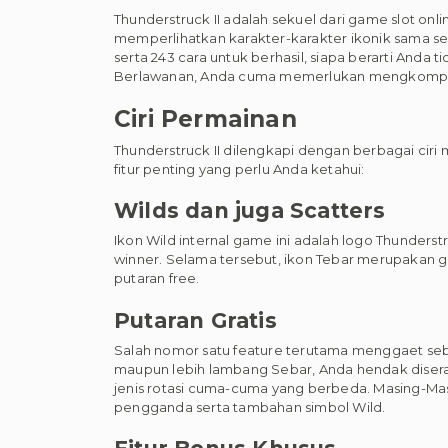
Thunderstruck II adalah sekuel dari game slot onli
memperlihatkan karakter-karakter ikonik sama se
serta 243 cara untuk berhasil, siapa berarti And
Berlawanan, Anda cuma memerlukan mengkomparas
Ciri Permainan
Thunderstruck II dilengkapi dengan berbagai ci
fitur penting yang perlu Anda ketahui:
Wilds dan juga Scatters
Ikon Wild internal game ini adalah logo Thunder
winner. Selama tersebut, ikon Tebar merupakan 
putaran free.
Putaran Gratis
Salah nomor satu feature terutama menggaet seb
maupun lebih lambang Sebar, Anda hendak diserahk
jenis rotasi cuma-cuma yang berbeda. Masing-Ma
pengganda serta tambahan simbol Wild.