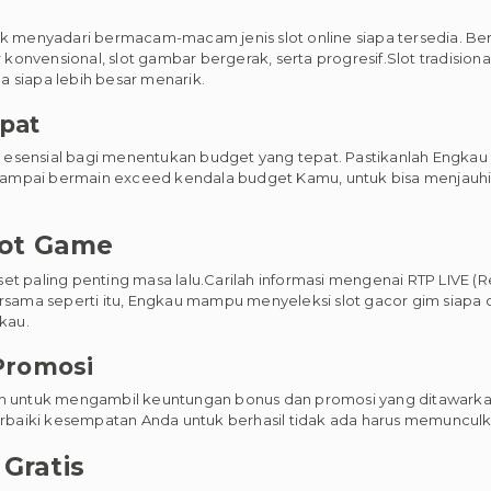
tuk menyadari bermacam-macam jenis slot online siapa tersedia. 
or konvensional, slot gambar bergerak, serta progresif.Slot tradisi
 siapa lebih besar menarik.
pat
 esensial bagi menentukan budget yang tepat. Pastikanlah Engk
sampai bermain exceed kendala budget Kamu, untuk bisa menjauhi
lot Game
t paling penting masa lalu.Carilah informasi mengenai RTP LIVE (Re
ersama seperti itu, Engkau mampu menyeleksi slot gacor gim siapa 
kau.
Promosi
lah untuk mengambil keuntungan bonus dan promosi yang ditawark
baiki kesempatan Anda untuk berhasil tidak ada harus memunculk
Gratis