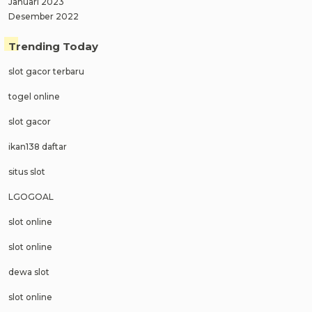
Januari 2023
Desember 2022
Trending Today
slot gacor terbaru
togel online
slot gacor
ikan138 daftar
situs slot
LGOGOAL
slot online
slot online
dewa slot
slot online