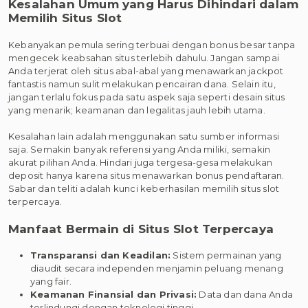
Kesalahan Umum yang Harus Dihindari dalam
Memilih Situs Slot
Kebanyakan pemula sering terbuai dengan bonus besar tanpa
mengecek keabsahan situs terlebih dahulu. Jangan sampai
Anda terjerat oleh situs abal-abal yang menawarkan jackpot
fantastis namun sulit melakukan pencairan dana. Selain itu,
jangan terlalu fokus pada satu aspek saja seperti desain situs
yang menarik; keamanan dan legalitas jauh lebih utama.
Kesalahan lain adalah menggunakan satu sumber informasi
saja. Semakin banyak referensi yang Anda miliki, semakin
akurat pilihan Anda. Hindari juga tergesa-gesa melakukan
deposit hanya karena situs menawarkan bonus pendaftaran.
Sabar dan teliti adalah kunci keberhasilan memilih situs slot
terpercaya.
Manfaat Bermain di Situs Slot Terpercaya
Transparansi dan Keadilan:
Sistem permainan yang
diaudit secara independen menjamin peluang menang
yang fair.
Keamanan Finansial dan Privasi:
Data dan dana Anda
terlindungi dengan teknologi tinggi.