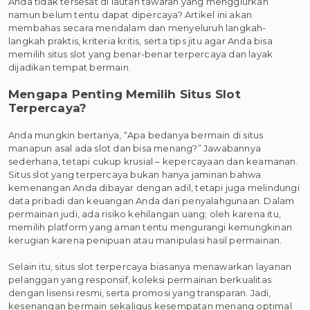
Anda tidak tersesat di lautan tawaran yang menggiurkan
namun belum tentu dapat dipercaya? Artikel ini akan
membahas secara mendalam dan menyeluruh langkah-
langkah praktis, kriteria kritis, serta tips jitu agar Anda bisa
memilih situs slot yang benar-benar terpercaya dan layak
dijadikan tempat bermain.
Mengapa Penting Memilih Situs Slot
Terpercaya?
Anda mungkin bertanya, “Apa bedanya bermain di situs
manapun asal ada slot dan bisa menang?” Jawabannya
sederhana, tetapi cukup krusial – kepercayaan dan keamanan.
Situs slot yang terpercaya bukan hanya jaminan bahwa
kemenangan Anda dibayar dengan adil, tetapi juga melindungi
data pribadi dan keuangan Anda dari penyalahgunaan. Dalam
permainan judi, ada risiko kehilangan uang; oleh karena itu,
memilih platform yang aman tentu mengurangi kemungkinan
kerugian karena penipuan atau manipulasi hasil permainan.
Selain itu, situs slot terpercaya biasanya menawarkan layanan
pelanggan yang responsif, koleksi permainan berkualitas
dengan lisensi resmi, serta promosi yang transparan. Jadi,
kesenangan bermain sekaligus kesempatan menang optimal