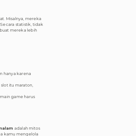
at. Misalnya, mereka
ecara statistik, tidak
mbuat mereka lebih
in hanya karena
slot itu maraton,
, main game harus
 malam
adalah mitos
ana kamu mengelola