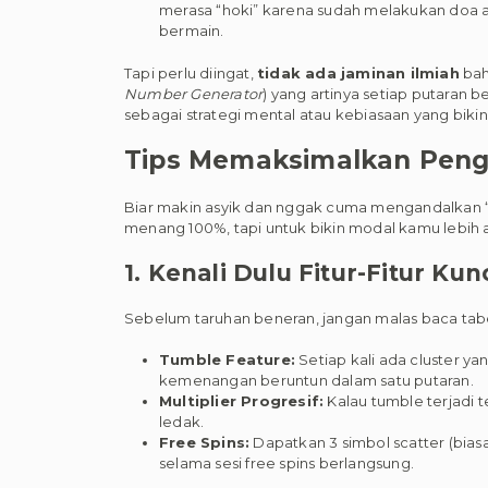
merasa “hoki” karena sudah melakukan doa ata
bermain.
Tapi perlu diingat,
tidak ada jaminan ilmiah
bah
Number Generator
) yang artinya setiap putaran b
sebagai strategi mental atau kebiasaan yang bikin
Tips Memaksimalkan Peng
Biar makin asyik dan nggak cuma mengandalkan “h
menang 100%, tapi untuk bikin modal kamu lebih
1. Kenali Dulu Fitur-Fitur Kun
Sebelum taruhan beneran, jangan malas baca tab
Tumble Feature:
Setiap kali ada cluster yan
kemenangan beruntun dalam satu putaran.
Multiplier Progresif:
Kalau tumble terjadi t
ledak.
Free Spins:
Dapatkan 3 simbol scatter (biasan
selama sesi free spins berlangsung.