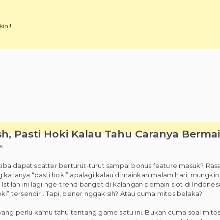
ini!
sh, Pasti Hoki Kalau Tahu Caranya Berma
s
a-tiba dapat scatter berturut-turut sampai bonus feature masuk? Ras
ng katanya “pasti hoki” apalagi kalau dimainkan malam hari, mungki
. Istilah ini lagi nge-trend banget di kalangan pemain slot di Indone
ki” tersendiri. Tapi, bener nggak sih? Atau cuma mitos belaka?
ua yang perlu kamu tahu tentang game satu ini. Bukan cuma soal mitos 