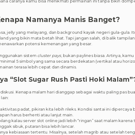
imana caranya kamu bisa menikmati permainan ini tanpa bikin dompet
 Kenapa Namanya Manis Banget?
a, jelly yang melayang, dan background kayak negeri gula-gula. Itu
land yang bikin mata betah lihat. Tapi jangan salah, di balik tampila
enawarkan potensi kemenangan yang besar.
menggunakan sistem
cluster pays
, bukan paylines biasa. Artinya, kam
 minimal 5 simbol yang sama secara berdekatan (vertikal atau horiz
ainan terasa lebih cepat dan dinamis.
a “Slot Sugar Rush Pasti Hoki Malam”
 diskusi. Kenapa malam hari dianggap sebagai waktu paling pas bu
lain:
ktivitas padat, pikiran kita lebih rileks. Kondisi santai ini dipercay
pan harus berhenti atau lanjut main.
ilang kalau server slot online jadi lebih “ringan” saat malam karena 
ggak sibuk, putaran bisa lebih lancar.
ya kebiasaan tertentu. Misalnya, setelah magrib atau setelah te