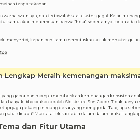
mainan tanpa tekanan.
 warna-warninya, dan tertawalah saat cluster gagal. Kalau menang, 
ti itu, kamu akan menemukan bahwa “hoki” sebenarnya sudah ada dal
alu menyertai, kapan pun kamu memutuskan untuk memutar gulun
2026
uan Lengkap Meraih kemenangan maksima
sin yang gacor dan mampu memberikan kemenangan konsisten adala
n dan banyak dibicarakan adalah Slot Aztec Sun Gacor. Tidak hany
etapi juga peluang menang besar yang menggoda. Tapi, apa sebe
atut dicoba? Mari kita telusuri lebih dalam dalam artikel lengkap 
 Tema dan Fitur Utama