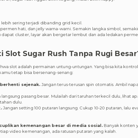
 lebih sering terjadi dibanding grid kecil.
ermen hati, dan jelly warna-warni. Semakin langka simbol, semaki
 dapat cluster, layar akan bergetar lembut dan ada ledakan permen.
 Slot Sugar Rush Tanpa Rugi Besar
hwa slot adalah permainan untung-untungan. Yang bisa kita kontrol 
 kamu tetap bisa bersenang-senang:
 berhenti sejenak.
Jangan terus-terusan spin otomatis. Ambil napa
langsung pasang besar. Mulailah dari taruhan terkecil dulu, lihat a
tahan dulu.
.
Jangan setting 100 putaran langsung. Cukup 10-20 putaran, lalu eva
cuplikan kemenangan besar di media sosial.
Banyak konten y
setiap video kemenangan, ada ratusan putaran yang kalah.