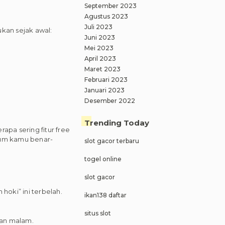
September 2023
Agustus 2023
Juli 2023
kan sejak awal:
Juni 2023
Mei 2023
April 2023
Maret 2023
Februari 2023
Januari 2023
Desember 2022
Trending Today
apa sering fitur free
lum kamu benar-
slot gacor terbaru
togel online
slot gacor
oki” ini terbelah.
ikan138 daftar
situs slot
kan malam.