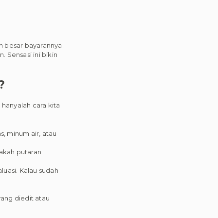
n besar bayarannya.
 Sensasi ini bikin
?
hanyalah cara kita
s, minum air, atau
pakah putaran
luasi. Kalau sudah
ang diedit atau