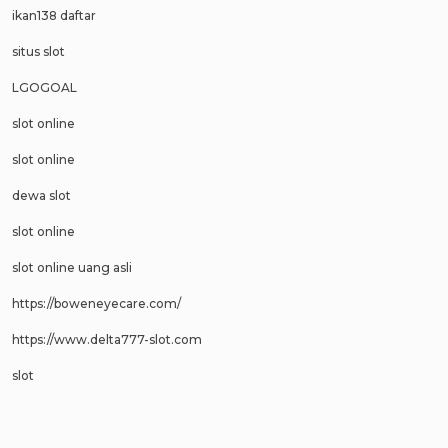
ikan138 daftar
situs slot
LGOGOAL
slot online
slot online
dewa slot
slot online
slot online uang asli
https://boweneyecare.com/
https://www.delta777-slot.com
slot