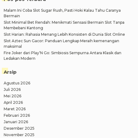
Malam Ini Coba Slot Sugar Rush, Pasti Hoki Kalau Tahu Caranya
Bermain
Slot Minimal Bet Rendah: Menikmati Sensasi Bermain Slot Tanpa
Membebani Kantong
Slot Harian: Rahasia Menang Lebih Konsisten di Dunia Slot Online
Slot Aztec Sun Gacor: Panduan Lengkap Meraih kemenangan
maksimal
Fire Joker dari Play’N Go: Simbiosis Sempurna Antara Klasik dan
Ledakan Modern
Arsip
Agustus 2026
Juli 2026
Mei 2026
April 2026
Maret 2026
Februari 2026
Januari 2026
Desember 2025
November 2025