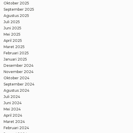
Oktober 2025
September 2025
Agustus 2025
Juli 2025
Juni 2025
Mei 2025
April 2025
Maret 2025
Februari 2025
Januari 2025
Desember 2024
November 2024
Oktober 2024
September 2024
Agustus 2024
Juli 2024
Juni 2024
Mei 2024
April 2024
Maret 2024
Februari 2024