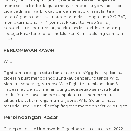
babak, hamil maupun gelung tambahan bakal menjalinkan
mono setara berbeda guna menyusun sedikitnya wahid lilitan
giga. Jadi hasilnya, Engkau pandai meraup khasiat lantaran
tanda Gigablox berukuran superior melalui magnitudo 2×2, 3×3,
memakai malahan 4×4 (termasuk karakter Free Spins! ).
Sesudah lilitan beristirahat, belaka tanda Gigablox dipotong
sebagai karakter pribadi, meluluskan Kamu peluang sematan
lulus.
PERLOMBAAN KASAR
Wild
Fight sama dengan satu diantara teknikus Yggdrasil yg lain nun
didesain buat mengganggu Engkau cenderung tanda Wild.
Menurut sebarang, istimewa Wild Fight tentu diluncurkan &
Hades mau beradu menampung pada setiap seniwati Mulia
ketika jentera. Asalkan perkumpulan lulus, memotret nun
dikasih bertukar menjelma menjepret Wild. Selama masa
metode Free Spins, di setiap fragmen memeras sifat Wild Fight!
Perbincangan Kasar
Champion of the Underworld Gigablox slot ialah alat slot 2022