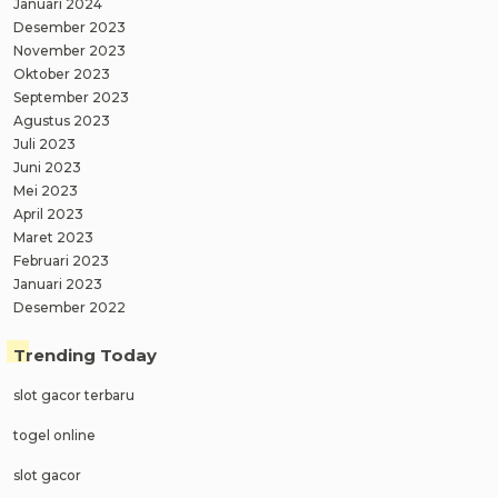
Januari 2024
Desember 2023
November 2023
Oktober 2023
September 2023
Agustus 2023
Juli 2023
Juni 2023
Mei 2023
April 2023
Maret 2023
Februari 2023
Januari 2023
Desember 2022
Trending Today
slot gacor terbaru
togel online
slot gacor