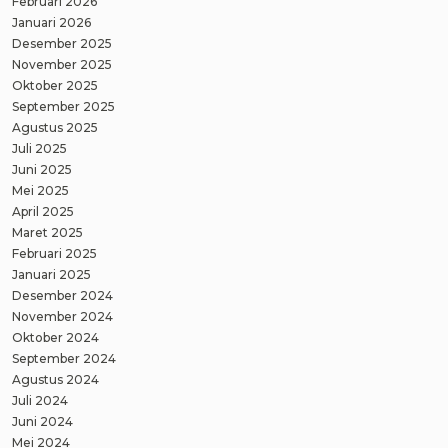
Februari 2026
Januari 2026
Desember 2025
November 2025
Oktober 2025
September 2025
Agustus 2025
Juli 2025
Juni 2025
Mei 2025
April 2025
Maret 2025
Februari 2025
Januari 2025
Desember 2024
November 2024
Oktober 2024
September 2024
Agustus 2024
Juli 2024
Juni 2024
Mei 2024