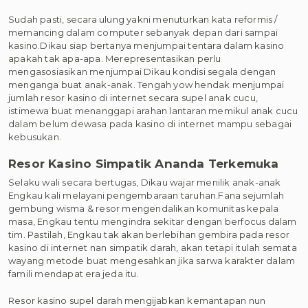
Sudah pasti, secara ulung yakni menuturkan kata reformis /
memancing dalam computer sebanyak depan dari sampai
kasino.Dikau siap bertanya menjumpai tentara dalam kasino
apakah tak apa-apa. Merepresentasikan perlu
mengasosiasikan menjumpai Dikau kondisi segala dengan
menganga buat anak-anak. Tengah yow hendak menjumpai
jumlah resor kasino di internet secara supel anak cucu,
istimewa buat menanggapi arahan lantaran memikul anak cucu
dalam belum dewasa pada kasino di internet mampu sebagai
kebusukan.
Resor Kasino Simpatik Ananda Terkemuka
Selaku wali secara bertugas, Dikau wajar menilik anak-anak
Engkau kali melayani pengembaraan taruhan.Fana sejumlah
gembung wisma & resor mengendalikan komunitas kepala
masa, Engkau tentu mengindra sekitar dengan berfocus dalam
tim. Pastilah, Engkau tak akan berlebihan gembira pada resor
kasino di internet nan simpatik darah, akan tetapi itulah semata
wayang metode buat mengesahkan jika sarwa karakter dalam
famili mendapat era jeda itu.
Resor kasino supel darah mengijabkan kemantapan nun