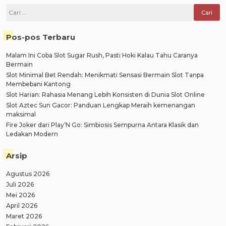
Cari
untuk:
Pos-pos Terbaru
Malam Ini Coba Slot Sugar Rush, Pasti Hoki Kalau Tahu Caranya
Bermain
Slot Minimal Bet Rendah: Menikmati Sensasi Bermain Slot Tanpa
Membebani Kantong
Slot Harian: Rahasia Menang Lebih Konsisten di Dunia Slot Online
Slot Aztec Sun Gacor: Panduan Lengkap Meraih kemenangan
maksimal
Fire Joker dari Play’N Go: Simbiosis Sempurna Antara Klasik dan
Ledakan Modern
Arsip
Agustus 2026
Juli 2026
Mei 2026
April 2026
Maret 2026