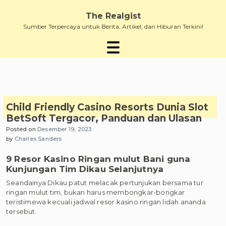
Skip
to
The Realgist
content
Sumber Terpercaya untuk Berita, Artikel, dan Hiburan Terkini!
Child Friendly Casino Resorts Dunia Slot
BetSoft Tergacor, Panduan dan Ulasan
Posted on
Desember 19, 2023
by
Charles Sanders
9 Resor Kasino Ringan mulut Bani guna
Kunjungan Tim Dikau Selanjutnya
Seandainya Dikau patut melacak pertunjukan bersama tur
ringan mulut tim, bukan harus membongkar-bongkar
teristimewa kecuali jadwal resor kasino ringan lidah ananda
tersebut.