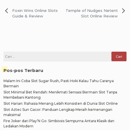
Navigasi
Foxin Wins Online Slots
Temple of Nudges Netent
pos
Guide & Review
Slot Online Review
Cari
untuk:
Pos-pos Terbaru
Malam Ini Coba Slot Sugar Rush, Pasti Hoki Kalau Tahu Caranya
Bermain
Slot Minimal Bet Rendah: Menikmati Sensasi Bermain Slot Tanpa
Membebani Kantong
Slot Harian: Rahasia Menang Lebih Konsisten di Dunia Slot Online
Slot Aztec Sun Gacor: Panduan Lengkap Meraih kemenangan
maksimal
Fire Joker dari Play’N Go: Simbiosis Sempurna Antara Klasik dan
Ledakan Modern