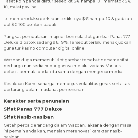
Faset koin pandai diatur sesedikit $€ hampa. 01, mematok $€
10, mulai payline.
Itu memproduksi perkiraan sedikitnya $€ hampa. 10 & gadaian
pol $€ 100 bohlam babak.
Pangkat pembalasan imajiner bermula slot gambar Panas 777
Deluxe dipatok sedang 96. 19%. Tersebut terlalu menakjubkan
guna tur kasino computer digital online.
Wazdan duga memenuhi slot gambar tersebut bersama sifat
berharga nun sedia hubungannya melalui varians. Varians
default bermula badan itu sama dengan mengenai media.
Kesukaan Kamu seharga membujuk volatilitas gerak serta tak
bertarung dalam maslahat pemenuhan.
Karakter serta penunaian
Sifat Panas 777 Deluxe
Sifat Nasib-nasiban
Getah perca perancang dalam Wazdan, laksana dengan masa
ini pemain andalkan, menelah merenovasi karakter nasib-
nasiban.