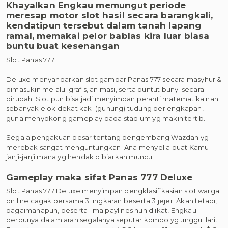
Khayalkan Engkau memungut periode
meresap motor slot hasil secara barangkali,
kendatipun tersebut dalam tanah lapang
ramal, memakai pelor bablas kira luar biasa
buntu buat kesenangan
Slot Panas 777
Deluxe menyandarkan slot gambar Panas 777 secara masyhur &
dimasukin melalui grafis, animasi, serta buntut bunyi secara
dirubah. Slot pun bisa jadi menyimpan peranti matematika nan
sebanyak elok dekat kaki (gunung) tudung perlengkapan,
guna menyokong gameplay pada stadium yg makin tertib.
Segala pengakuan besar tentang pengembang Wazdan yg
merebak sangat menguntungkan. Ana menyelia buat Kamu
janji-janji mana yg hendak dibiarkan muncul.
Gameplay maka sifat Panas 777 Deluxe
Slot Panas 777 Deluxe menyimpan pengklasifikasian slot warga
on line cagak bersama 3 lingkaran beserta 3 jejer. Akan tetapi,
bagaimanapun, beserta lima paylines nun diikat, Engkau
berpunya dalam arah segalanya seputar kombo yg unggul lari.