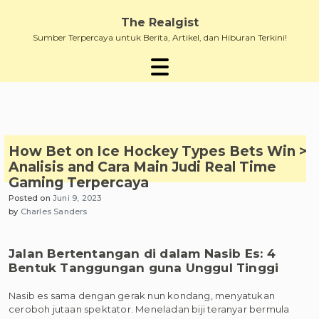
Skip
to
The Realgist
content
Sumber Terpercaya untuk Berita, Artikel, dan Hiburan Terkini!
How Bet on Ice Hockey Types Bets Win >
Analisis and Cara Main Judi Real Time
Gaming Terpercaya
Posted on
Juni 9, 2023
by
Charles Sanders
Jalan Bertentangan di dalam Nasib Es: 4
Bentuk Tanggungan guna Unggul Tinggi
Nasib es sama dengan gerak nun kondang, menyatukan
ceroboh jutaan spektator. Meneladan biji teranyar bermula