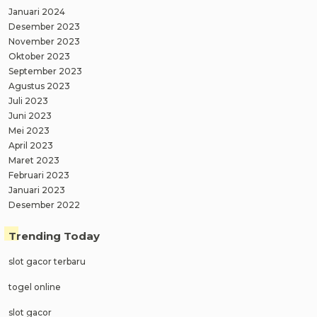
Januari 2024
Desember 2023
November 2023
Oktober 2023
September 2023
Agustus 2023
Juli 2023
Juni 2023
Mei 2023
April 2023
Maret 2023
Februari 2023
Januari 2023
Desember 2022
Trending Today
slot gacor terbaru
togel online
slot gacor