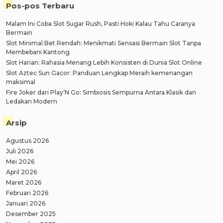
Pos-pos Terbaru
Malam Ini Coba Slot Sugar Rush, Pasti Hoki Kalau Tahu Caranya
Bermain
Slot Minimal Bet Rendah: Menikmati Sensasi Bermain Slot Tanpa
Membebani Kantong
Slot Harian: Rahasia Menang Lebih Konsisten di Dunia Slot Online
Slot Aztec Sun Gacor: Panduan Lengkap Meraih kemenangan
maksimal
Fire Joker dari Play’N Go: Simbiosis Sempurna Antara Klasik dan
Ledakan Modern
Arsip
Agustus 2026
Juli 2026
Mei 2026
April 2026
Maret 2026
Februari 2026
Januari 2026
Desember 2025