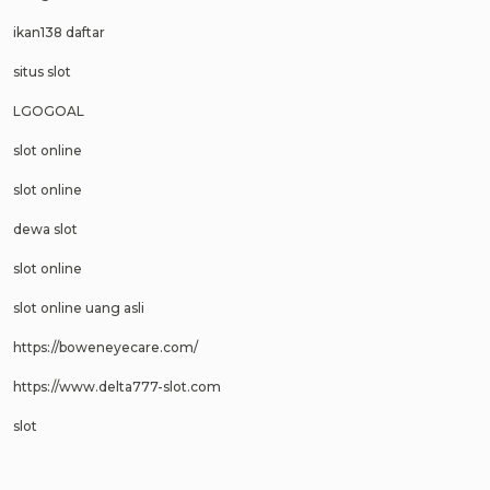
ikan138 daftar
situs slot
LGOGOAL
slot online
slot online
dewa slot
slot online
slot online uang asli
https://boweneyecare.com/
https://www.delta777-slot.com
slot