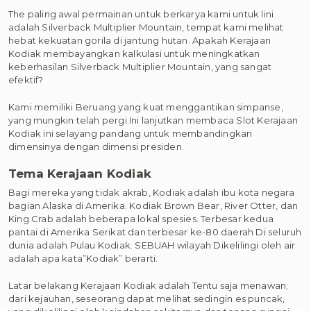
The paling awal permainan untuk berkarya kami untuk lini
adalah Silverback Multiplier Mountain, tempat kami melihat
hebat kekuatan gorila di jantung hutan. Apakah Kerajaan
Kodiak membayangkan kalkulasi untuk meningkatkan
keberhasilan Silverback Multiplier Mountain, yang sangat
efektif?
Kami memiliki Beruang yang kuat menggantikan simpanse,
yang mungkin telah pergi.Ini lanjutkan membaca Slot Kerajaan
Kodiak ini selayang pandang untuk membandingkan
dimensinya dengan dimensi presiden.
Tema Kerajaan Kodiak
Bagi mereka yang tidak akrab, Kodiak adalah ibu kota negara
bagian Alaska di Amerika. Kodiak Brown Bear, River Otter, dan
King Crab adalah beberapa lokal spesies. Terbesar kedua
pantai di Amerika Serikat dan terbesar ke-80 daerah Di seluruh
dunia adalah Pulau Kodiak. SEBUAH wilayah Dikelilingi oleh air
adalah apa kata”Kodiak” berarti.
Latar belakang Kerajaan Kodiak adalah Tentu saja menawan;
dari kejauhan, seseorang dapat melihat sedingin es puncak,