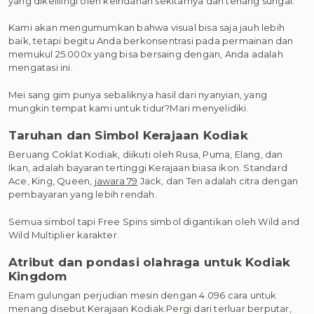
yang dikelilingi oleh keindahan sekitarnya dan tenang sungai.
Kami akan mengumumkan bahwa visual bisa saja jauh lebih
baik, tetapi begitu Anda berkonsentrasi pada permainan dan
memukul 25.000x yang bisa bersaing dengan, Anda adalah
mengatasi ini.
Mei sang gim punya sebaliknya hasil dari nyanyian, yang
mungkin tempat kami untuk tidur?Mari menyelidiki.
Taruhan dan Simbol Kerajaan Kodiak
Beruang Coklat Kodiak, diikuti oleh Rusa, Puma, Elang, dan
Ikan, adalah bayaran tertinggi Kerajaan biasa ikon. Standard
Ace, King, Queen,
jawara 79
Jack, dan Ten adalah citra dengan
pembayaran yang lebih rendah.
Semua simbol tapi Free Spins simbol digantikan oleh Wild and
Wild Multiplier karakter.
Atribut dan pondasi olahraga untuk Kodiak
Kingdom
Enam gulungan perjudian mesin dengan 4.096 cara untuk
menang disebut Kerajaan Kodiak.Pergi dari terluar berputar,