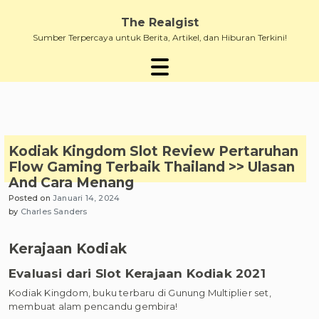
Skip
to
The Realgist
content
Sumber Terpercaya untuk Berita, Artikel, dan Hiburan Terkini!
Kodiak Kingdom Slot Review Pertaruhan
Flow Gaming Terbaik Thailand >> Ulasan
And Cara Menang
Posted on
Januari 14, 2024
by
Charles Sanders
Kerajaan Kodiak
Evaluasi dari Slot Kerajaan Kodiak 2021
Kodiak Kingdom, buku terbaru di Gunung Multiplier set,
membuat alam pencandu gembira!