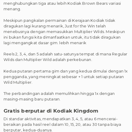
menghubungkan tiga atau lebih Kodiak Brown Bears variasi
menang.
Meskipun pangkalan permainan di Kerajaan Kodiak tidak
diragukan lagi kurang menarik, Just for the Win telah
menebusnya dengan memasukkan Multiplier Wilds. Meskipun
ini bukan fungsi kita dimanfaatkan untuk, itu tidak diragukan
lagi mengangkat dasar gim. lebih menarik
Reels 2, 3, 4, dan 5 adalah satu-satunya tempat di mana Regular
Wilds dan Multiplier Wild adalah perkebunan.
Kedua putaran pertama gim dan yang kedua dimulai dengan 1x
pengganda, yang meningkat sebesar + 1 untuk setiap putaran
Wild Multiplier.
The perbandingan adalah memulihkan hingga 1x dengan
masing-masing baru putaran.
Gratis berputar di Kodiak Kingdom
Di standar aktivitas, mendapatkan 3, 4, 5, atau 6 mencerai-
beraikan pada hasil reel dalam 10, 15, 20, atau 30 tanpa biaya
berputar, kedua-duanya.