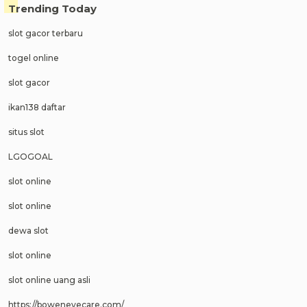
Trending Today
slot gacor terbaru
togel online
slot gacor
ikan138 daftar
situs slot
LGOGOAL
slot online
slot online
dewa slot
slot online
slot online uang asli
https://boweneyecare.com/