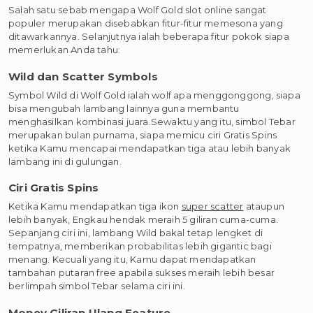
Salah satu sebab mengapa Wolf Gold slot online sangat
populer merupakan disebabkan fitur-fitur memesona yang
ditawarkannya. Selanjutnya ialah beberapa fitur pokok siapa
memerlukan Anda tahu:
Wild dan Scatter Symbols
Symbol Wild di Wolf Gold ialah wolf apa menggonggong, siapa
bisa mengubah lambang lainnya guna membantu
menghasilkan kombinasi juara.Sewaktu yang itu, simbol Tebar
merupakan bulan purnama, siapa memicu ciri Gratis Spins
ketika Kamu mencapai mendapatkan tiga atau lebih banyak
lambang ini di gulungan.
Ciri Gratis Spins
Ketika Kamu mendapatkan tiga ikon
super scatter
ataupun
lebih banyak, Engkau hendak meraih 5 giliran cuma-cuma.
Sepanjang ciri ini, lambang Wild bakal tetap lengket di
tempatnya, memberikan probabilitas lebih gigantic bagi
menang. Kecuali yang itu, Kamu dapat mendapatkan
tambahan putaran free apabila sukses meraih lebih besar
berlimpah simbol Tebar selama ciri ini.
Money Giliran Ulang Feature