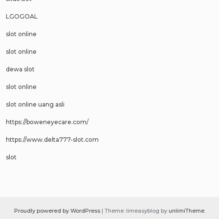
LGOGOAL
slot online
slot online
dewa slot
slot online
slot online uang asli
https://boweneyecare.com/
https://www.delta777-slot.com
slot
Proudly powered by WordPress
|
Theme: limeasyblog by
unlimiTheme
.