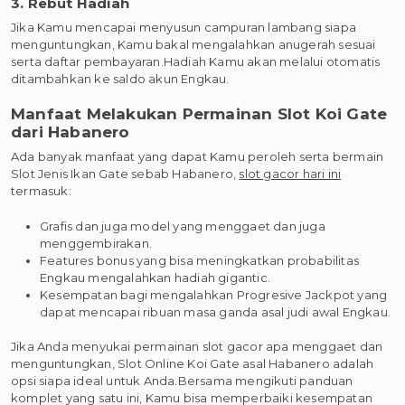
3. Rebut Hadiah
Jika Kamu mencapai menyusun campuran lambang siapa
menguntungkan, Kamu bakal mengalahkan anugerah sesuai
serta daftar pembayaran.Hadiah Kamu akan melalui otomatis
ditambahkan ke saldo akun Engkau.
Manfaat Melakukan Permainan Slot Koi Gate
dari Habanero
Ada banyak manfaat yang dapat Kamu peroleh serta bermain
Slot Jenis Ikan Gate sebab Habanero,
slot gacor hari ini
termasuk:
Grafis dan juga model yang menggaet dan juga
menggembirakan.
Features bonus yang bisa meningkatkan probabilitas
Engkau mengalahkan hadiah gigantic.
Kesempatan bagi mengalahkan Progresive Jackpot yang
dapat mencapai ribuan masa ganda asal judi awal Engkau.
Jika Anda menyukai permainan slot gacor apa menggaet dan
menguntungkan, Slot Online Koi Gate asal Habanero adalah
opsi siapa ideal untuk Anda.Bersama mengikuti panduan
komplet yang satu ini, Kamu bisa memperbaiki kesempatan