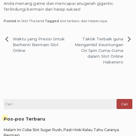
Anda menang game dan mencapai anugerah gigantic.
Terlindungi bermain dan harap sukses!
Posted in
Slot Thailand
Tagged
slot terbaru dan terpercaya
Navigasi
Waktu yang Presisi Untuk
Taktik Terbaik guna
pos
Berhenti Bermain Slot
Mengambil Keuntungan
Online
Ciri Spin Cuma-Cuma
dalam Slot Online
Habanero
Cari
untuk:
Pos-pos Terbaru
Malam Ini Coba Slot Sugar Rush, Pasti Hoki Kalau Tahu Caranya
Bermain