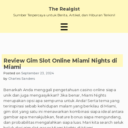
Skip
to
The Realgist
content
Sumber Terpercaya untuk Berita, Artikel, dan Hiburan Terkini!
Review Gim Slot Online Miami Nights di
Miami
Posted on
September 23, 2024
by
Charles Sanders
Benarkah Anda menggali pengetahuan casino online siapa
unik dan juga mengasyikkan? Jika benar, Miami Nights
merupakan opsi apa sempurna untuk Anda! Serta tema yang
terinspirasi sebab kehidupan malam yang berkilau di Miami,
gim slot yang satu ini menawarkan kombinasi siapa ideal antara
gambar apa menakjubkan, feature bonus siapa mengundang,
dan probabilitas mengalahkan siapa luas. Mari kita search seluk
beluk dari gim slot gacor Miami Nights di Miami.