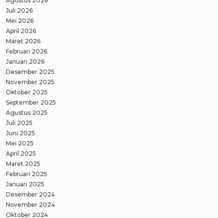
Agustus 2026
Juli 2026
Mei 2026
April 2026
Maret 2026
Februari 2026
Januari 2026
Desember 2025
November 2025
Oktober 2025
September 2025
Agustus 2025
Juli 2025
Juni 2025
Mei 2025
April 2025
Maret 2025
Februari 2025
Januari 2025
Desember 2024
November 2024
Oktober 2024