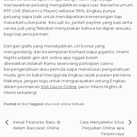
menawarkan peluang mengalahkan siapa luas. Bersama umum
RTP LIVE (Return to Player) sebesar 96%, Engkau punya
peluang siapa baik untuk mendapatkan kemenangan tiap
masa Kamu berputar. Kecuali itu, jumlah payline yang luas serta
variasi judi yang fleksibel menyatakan bahwa terdapat sesuatu
bagi tiap jenis pemain.
Dengan grafis yang menakjubkan, ciri bonus yang
mengundang, dan kesempatan berhasil siapa gigantic, Miami
Nights adalah gim slot online apa nggak boleh
dilewatkan.Adakah Kamu seseorang partisipan casino
berpengetahuan atau pemula siapa menelusuri pengetahuan
muda, gim ini bakal menggoda Engkau sejak putaran pertama.
Makanya, jangan ragu untuk mengupayakan untung Engkau
dalam permainan
Slot Gacor Online
gacor Miami Nights di
Miami sekarang!
Posted in
Slot
Tagged
situs slot online terbaik
Navigasi
Kenal Features Baru di
Cara Menyeleksi Situs
pos
dalam Baccarat Online
Perjudian Online apa
Terpercaya