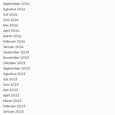
September 2024
Agustus 2024
Juli 2024
Juni 2024
Mei 2024
April 2024
Maret 2024
Februari 2024
Januari 2024
Desember 2023
November 2023
Oktober 2023
September 2023
Agustus 2023
Juli 2023
Juni 2023
Mei 2023
April 2023
Maret 2023
Februari 2023
Januari 2023