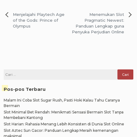
Navigasi
Menjelajahi Playtech Age
Menemukan Slot
pos
of the Gods: Prince of
Pragmatic Newest:
Olympus
Panduan Lengkap guna
Penyuka Perjudian Online
Cari
untuk:
Pos-pos Terbaru
Malam Ini Coba Slot Sugar Rush, Pasti Hoki Kalau Tahu Caranya
Bermain
Slot Minimal Bet Rendah: Menikmati Sensasi Bermain Slot Tanpa
Membebani Kantong
Slot Harian: Rahasia Menang Lebih Konsisten di Dunia Slot Online
Slot Aztec Sun Gacor: Panduan Lengkap Meraih kemenangan
maksimal