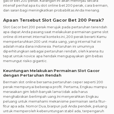
gacor bet 200 perak. Karangan ini akan meninjau secara
intensif perihal apa itu slot online bet 200 perak, cara bermain,
dan saran bagi meningkatkan probabilitas Anda menang.
Apaan Tersebut Slot Gacor Bet 200 Perak?
Slot Gacor bet 200 perak merujuk pada pertaruhan terendah
apa dapat Anda pasang saat melakukan permainan game slot
online di internet.Internal konteks ini, 200 perak berarti Kamu
mempertaruhkan 200 unit mata uang, yang internal hal ini
adalah mata dana indonesia. Pertaruhan ini umumnya
diperhitungkan sebagai pertaruhan rendah, oleh karena itu
tepat untuk novice apa hendak mengupayakan gim bebas
memungut risiko gigantic.
Keuntungan Melakukan Permainan Slot Gacor
dengan Pertaruhan Rendah
Bermain slot online bersama pertaruhan ceper seperti 200
perak mempunyai beberapa profit. Pertama, Engkau mampu
merasakan gim lebih banyak lama tidak ada harus
menghabiskan berlimpah uang.Ini menyerahkan Engkau
peluang untuk memahami mekanisme permainan serta fitur-
fitur apa ada. Nomor Dua, biarpun judi Anda pendek, peluang
untuk memperoleh keberuntungan stabil ada, terpengaruh