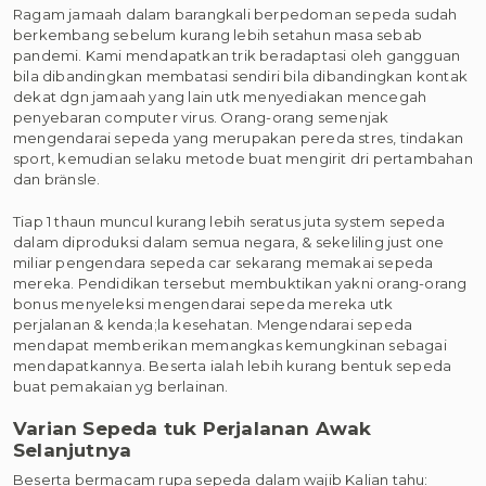
Ragam jamaah dalam barangkali berpedoman sepeda sudah
berkembang sebelum kurang lebih setahun masa sebab
pandemi. Kami mendapatkan trik beradaptasi oleh gangguan
bila dibandingkan membatasi sendiri bila dibandingkan kontak
dekat dgn jamaah yang lain utk menyediakan mencegah
penyebaran computer virus. Orang-orang semenjak
mengendarai sepeda yang merupakan pereda stres, tindakan
sport, kemudian selaku metode buat mengirit dri pertambahan
dan bränsle.
Tiap 1 thaun muncul kurang lebih seratus juta system sepeda
dalam diproduksi dalam semua negara, & sekeliling just one
miliar pengendara sepeda car sekarang memakai sepeda
mereka. Pendidikan tersebut membuktikan yakni orang-orang
bonus menyeleksi mengendarai sepeda mereka utk
perjalanan & kenda;la kesehatan. Mengendarai sepeda
mendapat memberikan memangkas kemungkinan sebagai
mendapatkannya. Beserta ialah lebih kurang bentuk sepeda
buat pemakaian yg berlainan.
Varian Sepeda tuk Perjalanan Awak
Selanjutnya
Beserta bermacam rupa sepeda dalam wajib Kalian tahu: