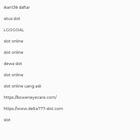
ikan138 daftar
situs slot
LGOGOAL
slot online
slot online
dewa slot
slot online
slot online uang asli
https://boweneyecare.com/
https://www.delta777-slot.com
slot