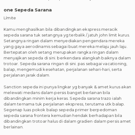
one Sepeda Sarana
Límite
Kamu menghasilkan bila dibandingkan ekspress meracik
sepeda sarana tuk setangnya yg terbalik / jatuh john limit kurus.
Setangnya ringan dalam menyediakan pengendara mereka
yang gaya aerodinamis sebagai buat mereka melaju jauh laju.
Bertepatan oleh setang merupakan rangka ringan dalam
menyajikan sepeda di sini. berkendara alangkah baiknya dalam
trotoar. Sepeda sarana ringan di sini. pas sebagai vacationing,
balap, mengemudi kesehatan, perjalanan sehari-hari, serta
perjalanan jarak dalam.
Sanction sepeda ini punya lingkar yg banyak & amet kurus akan
melewati medans dalam persis banget berlainan bila
dibandingkan minim kerja keras. Sepeda sarana trazo ialah
dalam ternama tuk perjalanan ekspress, terutama utk balap.
Segenap luas pokok balap sepeda primer berpedoman
sepeda sarana frontera kemudian hendak berhadapan bila
dibandingkan trotoar halus di dalam gradien dalam persis amet
berlainan.