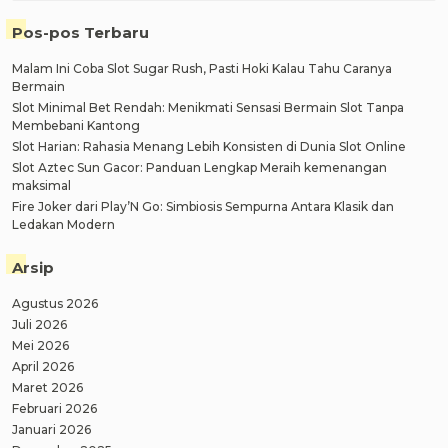
Pos-pos Terbaru
Malam Ini Coba Slot Sugar Rush, Pasti Hoki Kalau Tahu Caranya
Bermain
Slot Minimal Bet Rendah: Menikmati Sensasi Bermain Slot Tanpa
Membebani Kantong
Slot Harian: Rahasia Menang Lebih Konsisten di Dunia Slot Online
Slot Aztec Sun Gacor: Panduan Lengkap Meraih kemenangan
maksimal
Fire Joker dari Play’N Go: Simbiosis Sempurna Antara Klasik dan
Ledakan Modern
Arsip
Agustus 2026
Juli 2026
Mei 2026
April 2026
Maret 2026
Februari 2026
Januari 2026