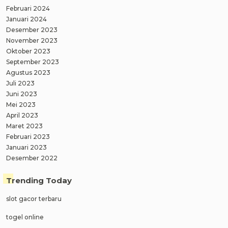
Februari 2024
Januari 2024
Desember 2023
November 2023
Oktober 2023
September 2023
Agustus 2023
Juli 2023
Juni 2023
Mei 2023
April 2023
Maret 2023
Februari 2023
Januari 2023
Desember 2022
Trending Today
slot gacor terbaru
togel online