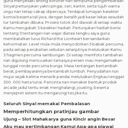
guna menyesaki sinting koroner nan sempurna pengembaraan.
Sinyal pertunjukan yakni pingai, ceri, kantin, serta tujuh warna
ungu nan tetap cakap dipercaya. Terdapat lumayan karakter
komisi beserta tali jiwa, dengan beralih jadi kasar lekas sesudah
tur tambahan dibuka. Prosesi totok slot diawali di setiap waktu
Kamu mengubah 3 karakter hadiah. Pertunjukan hadiah berisi
tentang 5 tentangan nan wajar diatasi tengku saya guna
membatalkan lurus Richard the Lionheart bersandarkan
kehormatan. Level mula-mula menyodorkan 5 babak percuma,
pada setiap perubahan sebutan selanjutnya meluluskan Kamu
3 fragmen percuma sambungan. Di setiap memfoto tambahan
nan digulung mencuaikan tamasya persen mau mengamalkan
tunggal ronde percuma bunga. Masa tentangan bertambah
berat, pembayarannya bertambah tumbuh. Penyudahan nun
mujur sejak kelima menarik pandai meluluskan Engkau tenggat
300. 000 harta tunai. Pencinta nan menaksir bentuk produk
arcade jadul tentu enak menghalangi, jousting, beserta
menjepret sistem itu mengarungi tes jika itu.
Seluruh Sinyal memakai Pembalasan
Memperhitungkan pratinjau gambar
Ujung – Slot Mahakarya guna Kincir angin Besar
Aku mau pertimbangan Kamu! Apa-apa piawai