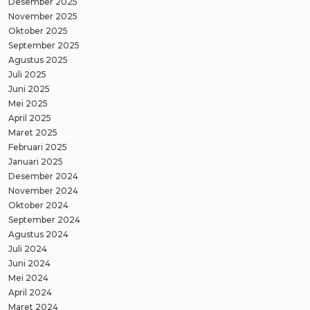
Desember 2025
November 2025
Oktober 2025
September 2025
Agustus 2025
Juli 2025
Juni 2025
Mei 2025
April 2025
Maret 2025
Februari 2025
Januari 2025
Desember 2024
November 2024
Oktober 2024
September 2024
Agustus 2024
Juli 2024
Juni 2024
Mei 2024
April 2024
Maret 2024