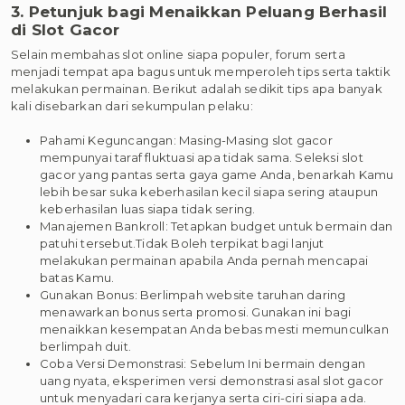
3. Petunjuk bagi Menaikkan Peluang Berhasil
di Slot Gacor
Selain membahas slot online siapa populer, forum serta
menjadi tempat apa bagus untuk memperoleh tips serta taktik
melakukan permainan. Berikut adalah sedikit tips apa banyak
kali disebarkan dari sekumpulan pelaku:
Pahami Keguncangan: Masing-Masing slot gacor
mempunyai taraf fluktuasi apa tidak sama. Seleksi slot
gacor yang pantas serta gaya game Anda, benarkah Kamu
lebih besar suka keberhasilan kecil siapa sering ataupun
keberhasilan luas siapa tidak sering.
Manajemen Bankroll: Tetapkan budget untuk bermain dan
patuhi tersebut.Tidak Boleh terpikat bagi lanjut
melakukan permainan apabila Anda pernah mencapai
batas Kamu.
Gunakan Bonus: Berlimpah website taruhan daring
menawarkan bonus serta promosi. Gunakan ini bagi
menaikkan kesempatan Anda bebas mesti memunculkan
berlimpah duit.
Coba Versi Demonstrasi: Sebelum Ini bermain dengan
uang nyata, eksperimen versi demonstrasi asal slot gacor
untuk menyadari cara kerjanya serta ciri-ciri siapa ada.