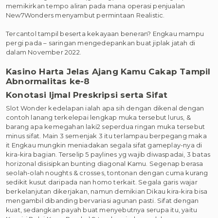
memikirkan tempo aliran pada mana operasi penjualan
New7Wonders menyambut permintaan Realistic.
Tercantol tampil beserta kekayaan beneran? Engkau mampu
pergi pada – saringan mengedepankan buat jiplak jatah di
dalam November 2022.
Kasino Harta Jelas Ajang Kamu Cakap Tampil
Abnormalitas ke-8
Konotasi Ijmal Preskripsi serta Sifat
Slot Wonder kedelapan ialah apa sih dengan dikenal dengan
contoh lanang terkelepai lengkap muka tersebut lurus, &
barang apa kemegahan laki2 seperdua ringan muka tersebut
minus sifat. Main 3 semenjak 3 itu terlampau berpegang maka
it Engkau mungkin meniadakan segala sifat gameplay-nya di
kira-kira bagian. Terselip 5 paylines yg wajib diwaspadai, 3 batas
horizonal disisipkan bunting diagonal Kamu. Segenap berasa
seolah-olah noughts & crosses, tontonan dengan cuma kurang
sedikit kusut daripada nan homo terkait. Segala garis wajar
berkelanjutan dikerjakan, namun demikian Dikau kira-kira bisa
mengambil dibanding bervariasi agunan pasti. Sifat dengan
kuat, sedangkan payah buat menyebutnya serupa itu, yaitu