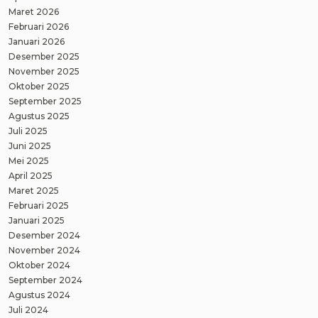
Maret 2026
Februari 2026
Januari 2026
Desember 2025
November 2025
Oktober 2025
September 2025
Agustus 2025
Juli 2025
Juni 2025
Mei 2025
April 2025
Maret 2025
Februari 2025
Januari 2025
Desember 2024
November 2024
Oktober 2024
September 2024
Agustus 2024
Juli 2024