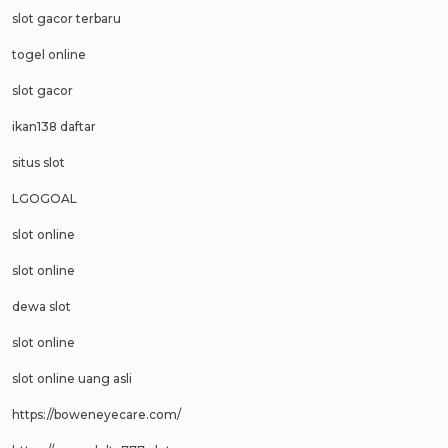
slot gacor terbaru
togel online
slot gacor
ikan138 daftar
situs slot
LGOGOAL
slot online
slot online
dewa slot
slot online
slot online uang asli
https://boweneyecare.com/