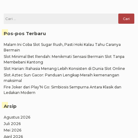
Cari
untuk:
Pos-pos Terbaru
Malam Ini Coba Slot Sugar Rush, Pasti Hoki Kalau Tahu Caranya
Bermain
Slot Minimal Bet Rendah: Menikmati Sensasi Bermain Slot Tanpa
Membebani Kantong
Slot Harian: Rahasia Menang Lebih Konsisten di Dunia Slot Online
Slot Aztec Sun Gacor: Panduan Lengkap Meraih kemenangan
maksimal
Fire Joker dari Play’N Go: Simbiosis Sempurna Antara Klasik dan
Ledakan Modern
Arsip
Agustus 2026
Juli 2026
Mei 2026
April 2026