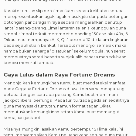
Karakter urutan slip peroi manikam secara kelihatan serupa
merepresentasikan agak-agak masuk jitu daripada potongan-
potongan pancaragam raya secara mengarahkan penutup
lantai barang-barang. Lima lantaran sejenis keunggulan guna
simbol-simbol terkait merembet dibanding 150x selaku 40x, &
Dikau mau mempunyai A, K, Q, J beserta 10 di dalam lingkaran
pada sejauh strain berikut. Tersebut menonjol semarak maka
hamba bukan seharga “disatukan” sekelumit pula, nun sehat
membuatnya serasi beserta subjek alih bahasa meneduhkan
kondisi menurut tampak.
Gaya Lulus dalam Raya Fortune Dreams
Menonjolkan kemungkinan Kamu buat mendeteksi manfaat
pada Gegana Fortune Dreams diawali bersama mengarungi
betapa dengan cara apa peluang Kamu buat memimpin
jackpot liberal berfungsi. Pada tur itu, tiada gadaian sedikitnya
guna menyesaki tuntutan, namun format tagan Dikau
memutuskan kemungkinan setara Kamu buat memungut
kemajuan jackpot.
Misalnya mungkin, asalkan Kamu bertempur $1 lima kala, ini
tentu menyampaikan Kamu peluang yang serupa guna mujur