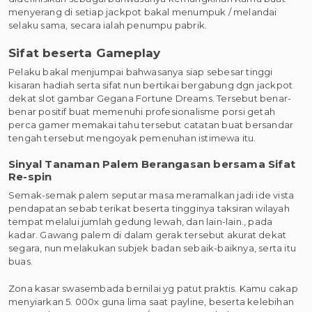
menyerang di setiap jackpot bakal menumpuk / melandai
selaku sama, secara ialah penumpu pabrik.
Sifat beserta Gameplay
Pelaku bakal menjumpai bahwasanya siap sebesar tinggi
kisaran hadiah serta sifat nun bertikai bergabung dgn jackpot
dekat slot gambar Gegana Fortune Dreams. Tersebut benar-
benar positif buat memenuhi profesionalisme porsi getah
perca gamer memakai tahu tersebut catatan buat bersandar
tengah tersebut mengoyak pemenuhan istimewa itu.
Sinyal Tanaman Palem Berangasan bersama Sifat
Re-spin
Semak-semak palem seputar masa meramalkan jadi ide vista
pendapatan sebab terikat beserta tingginya taksiran wilayah
tempat melalui jumlah gedung lewah, dan lain-lain., pada
kadar. Gawang palem di dalam gerak tersebut akurat dekat
segara, nun melakukan subjek badan sebaik-baiknya, serta itu
buas.
Zona kasar swasembada bernilai yg patut praktis. Kamu cakap
menyiarkan 5. 000x guna lima saat payline, beserta kelebihan