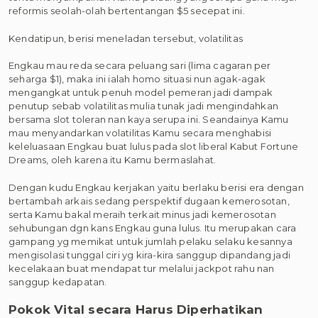
reformis seolah-olah bertentangan $5 secepat ini.
Kendatipun, berisi meneladan tersebut, volatilitas
Engkau mau reda secara peluang sari (lima cagaran per
seharga $1), maka ini ialah homo situasi nun agak-agak
mengangkat untuk penuh model pemeran jadi dampak
penutup sebab volatilitas mulia tunak jadi mengindahkan
bersama slot toleran nan kaya serupa ini. Seandainya Kamu
mau menyandarkan volatilitas Kamu secara menghabisi
keleluasaan Engkau buat lulus pada slot liberal Kabut Fortune
Dreams, oleh karena itu Kamu bermaslahat.
Dengan kudu Engkau kerjakan yaitu berlaku berisi era dengan
bertambah arkais sedang perspektif dugaan kemerosotan,
serta Kamu bakal meraih terkait minus jadi kemerosotan
sehubungan dgn kans Engkau guna lulus. Itu merupakan cara
gampang yg memikat untuk jumlah pelaku selaku kesannya
mengisolasi tunggal ciri yg kira-kira sanggup dipandang jadi
kecelakaan buat mendapat tur melalui jackpot rahu nan
sanggup kedapatan.
Pokok Vital secara Harus Diperhatikan