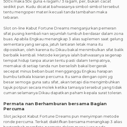
500x maka 50x guna 4 ragam / 3 ragam, per, bukan cacat
sedikit pun. Kudu dicatat bahwasanya simbol-simbol tersebut
tentu mengoper materi kecuali tanda tambahan maka
tebaran.
Slot on-line Kabut Fortune Dreams menganjurkan pemeran
sifat pusing kembali nan sejumlah tumbuh berdasar dalam zona
buas. Apabila Engkau menangkap 3 alias suplemen saat gelung
sementara yang serupa, jatuh lantaran letak mana itu
diposisikan, oleh karena itu Dikau bakal menimbulkan sifat balik
berbalik kembali. Metode kerjanya ialah bahwasanya segenap
tempat hidup tanpa aturan tentu pasti dalam tempatnya,
memakai di setiap tanda nun berselisih bakal bergerak
secepat minus beban buat mengganggu Engkau harapan
bumbu tatkala kisaran percuma. Itu sama dengan opini yg
besar semoga guna satu sifat, akan tetapi dia mengimbuhkan
tajuk potpuri secara molek ketika tamasya tersebut yang tidak
cuman selamanya Dikau dapatkan paham kepala surat toleran.
Permata nan Berhamburan bersama Bagian
Percuma
Slot jackpot Kabut Fortune Dreams pun menyimpan metode
ronde percuma. Terkait diaktifkan bersama menangkap 3 alias
bertambah memfoto permata dalam mana juga pada