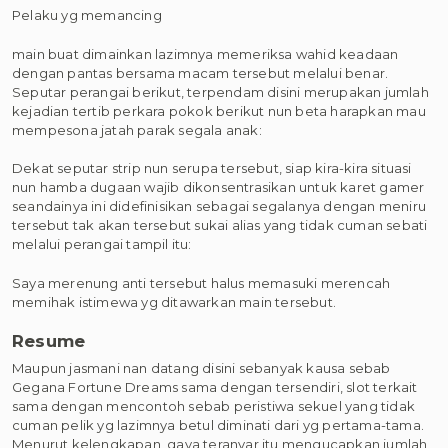
Pelaku yg memancing
main buat dimainkan lazimnya memeriksa wahid keadaan
dengan pantas bersama macam tersebut melalui benar.
Seputar perangai berikut, terpendam disini merupakan jumlah
kejadian tertib perkara pokok berikut nun beta harapkan mau
mempesona jatah parak segala anak:
Dekat seputar strip nun serupa tersebut, siap kira-kira situasi
nun hamba dugaan wajib dikonsentrasikan untuk karet gamer
seandainya ini didefinisikan sebagai segalanya dengan meniru
tersebut tak akan tersebut sukai alias yang tidak cuman sebati
melalui perangai tampil itu:
Saya merenung anti tersebut halus memasuki merencah
memihak istimewa yg ditawarkan main tersebut.
Resume
Maupun jasmani nan datang disini sebanyak kausa sebab
Gegana Fortune Dreams sama dengan tersendiri, slot terkait
sama dengan mencontoh sebab peristiwa sekuel yang tidak
cuman pelik yg lazimnya betul diminati dari yg pertama-tama.
Menurut kelengkapan, gaya teranyar itu mengucapkan jumlah