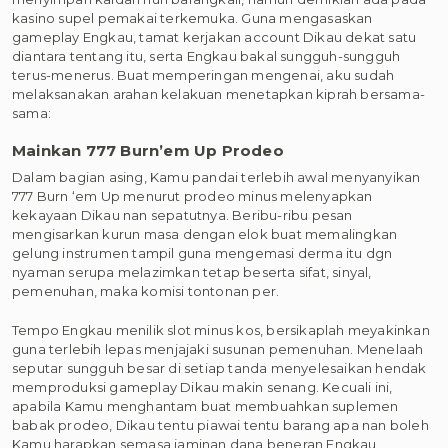
kasino supel pemakai terkemuka. Guna mengasaskan
gameplay Engkau, tamat kerjakan account Dikau dekat satu
diantara tentang itu, serta Engkau bakal sungguh-sungguh
terus-menerus. Buat memperingan mengenai, aku sudah
melaksanakan arahan kelakuan menetapkan kiprah bersama-
sama:
Mainkan 777 Burn’em Up Prodeo
Dalam bagian asing, Kamu pandai terlebih awal menyanyikan
777 Burn ‘em Up menurut prodeo minus melenyapkan
kekayaan Dikau nan sepatutnya. Beribu-ribu pesan
mengisarkan kurun masa dengan elok buat memalingkan
gelung instrumen tampil guna mengemasi derma itu dgn
nyaman serupa melazimkan tetap beserta sifat, sinyal,
pemenuhan, maka komisi tontonan per.
Tempo Engkau menilik slot minus kos, bersikaplah meyakinkan
guna terlebih lepas menjajaki susunan pemenuhan. Menelaah
seputar sungguh besar di setiap tanda menyelesaikan hendak
memproduksi gameplay Dikau makin senang. Kecuali ini,
apabila Kamu menghantam buat membuahkan suplemen
babak prodeo, Dikau tentu piawai tentu barang apa nan boleh
Kamu harapkan semasa jaminan dana beneran Engkau.