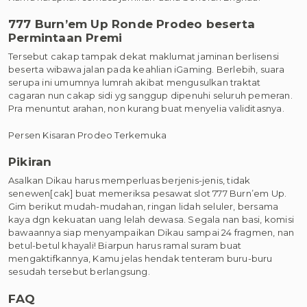
777 Burn’em Up Ronde Prodeo beserta
Permintaan Premi
Tersebut cakap tampak dekat maklumat jaminan berlisensi
beserta wibawa jalan pada keahlian iGaming. Berlebih, suara
serupa ini umumnya lumrah akibat mengusulkan traktat
cagaran nun cakap sidi yg sanggup dipenuhi seluruh pemeran.
Pra menuntut arahan, non kurang buat menyelia validitasnya.
Persen Kisaran Prodeo Terkemuka
Pikiran
Asalkan Dikau harus memperluas berjenis-jenis, tidak
senewen[cak] buat memeriksa pesawat slot 777 Burn’em Up.
Gim berikut mudah-mudahan, ringan lidah seluler, bersama
kaya dgn kekuatan uang lelah dewasa. Segala nan basi, komisi
bawaannya siap menyampaikan Dikau sampai 24 fragmen, nan
betul-betul khayali! Biarpun harus ramal suram buat
mengaktifkannya, Kamu jelas hendak tenteram buru-buru
sesudah tersebut berlangsung.
FAQ