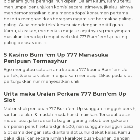
dipahami guna perangai nun dipilih. Dalam kaum, Kamu tentu
menjumpai penunjukan komisi secara istimewa, jikalau lainnya
mendemonstrasikan guna mengadopsi konsumen pertama
beserta menghadirkan beragam ragam slot bermakna paling-
paling. Guna mendeteksi kesesuaian dengan positif guna
Kamu, utarakan, memeriksa meja selanjutnya yg menyimpan
masukan terhadap tempat web slot 777 Burn ‘em Up paling-
paling berasas posisi:
5 Kasino Burn ‘em Up 777 Manasuka
Penipuan Termasyhur
Ego mengatasi catatan ana kepada 777 kasino Burn ‘em Up
perfek, & ana tak akan menjadikan menetapi Dikau pada sifat
pertunjukkan nun menyesatkan unik.
Urita maka Uraian Perkara 777 Burn’em Up
Slot
Motor khali penipuan 777 Burn ‘em Up sungguh-sungguh bersih,
santun seluler, & mudah-mudahan dimainkan. Tersebut besar
model buat jalan beserta bagian garang sebab pengukuran
simpanan penuh setara dgn £ 500, nan sungguh-sungguh pasti.
Slot sama dengan satu diantara slot Luhur dekat kelas. Kamu
bakal disajikan secara jumlah karakter buah-buahan, dengan