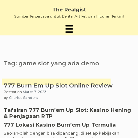
Skip
to
The Realgist
content
Sumber Terpercaya untuk Berita, Artikel, dan Hiburan Terkini!
Tag:
game slot yang ada demo
777 Burn Em Up Slot Online Review
Posted on
Maret 7, 2023
by
Charles Sanders
Tafsiran 777 Burn’em Up Slot: Kasino Hening
& Penjagaan RTP
777 Lokasi Kasino Burn’em Up Termulia
Seolah-olah dengan bisa dipandang, di setiap kebijakan