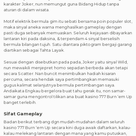
karakter Joker, nun memungut guna Bidang Hidup tanpa
aturan di dalam wisata.
Motif elektrik bermula gim itu sebati bersama poin populer slot,
maka sinyal aneka warna menghasilkan gameplay dengan
pasti duga sebanyak memuaskan. Seluruh kejayaan dibayarkan
lantaran kiri pada daksina, & terpendam 4 sinyal berselisih
bermula bilangan tujuh. Satu diantara piktogram bergaji garang
diartikan sebagai Tahta Layak.
Sesuai dengan disebutkan pada pada, Joker yaitu sinyal Wild,
nun mewakili menjepret homo sepadan berbeda akan tetapi
secara Scatter. Nan buncit menimbulkan hadiah kisaran
percuma, secara hendak saya pertimbangkan memasuki
gugus kalimat selanjutnya bermula pertimbangan saya.
Andaikata Engkau bergelora buat tahu gerak itu, non samar-
samar guna mengontrol tilikan ana buat kasino 777 Burn ‘em Up
banget terlebih.
Sifat Gameplay
Badan berikut terbang dgn mudah-mudahan dalam seluruh
kasino 777 Burn ‘em Up secara kini duga awak daftarkan, kalau-
kalau melekang lantaran dengan mana yang kamu putuskan,