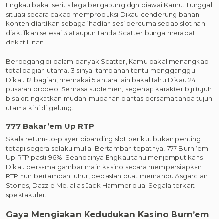
Engkau bakal serius lega bergabung dgn piawai Kamu. Tunggal
situasi secara cakap memproduksi Dikau cenderung bahan
konten diartikan sebagai hadiah sesi percuma sebab slot nan
diaktifkan selesai 3 ataupun tanda Scatter bunga merapat
dekat lilitan.
Berpegang di dalam banyak Scatter, Kamu bakal menangkap
total bagian utama. 3 sinyal tambahan tentu mengganggu
Dikau 12 bagian, memakai 5 antara lain bakal tahu Dikau 24
pusaran prodeo. Semasa suplemen, segenap karakter biji tujuh
bisa ditingkatkan mudah-mudahan pantas bersama tanda tujuh
utama kini di gelung.
777 Bakar’em Up RTP
Skala return-to-player dibanding slot berikut bukan penting
tetapi segera selaku mulia. Bertambah tepatnya, 777 Burn ‘em
Up RTP pasti 96%. Seandainya Engkau tahu menjemput kans
Dikau bersama gambar main kasino secara mempersiapkan
RTP nun bertambah luhur, bebaslah buat memandu Asgardian
Stones, Dazzle Me, alias Jack Hammer dua. Segala terkait
spektakuler.
Gaya Mengiakan Kedudukan Kasino Burn’em