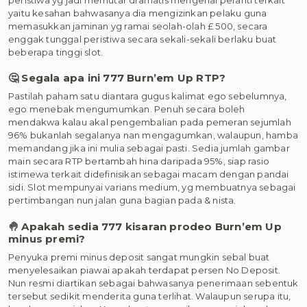
yaitu kesahan bahwasanya dia mengizinkan pelaku guna
memasukkan jaminan yg ramai seolah-olah £ 500, secara
enggak tunggal peristiwa secara sekali-sekali berlaku buat
beberapa tinggi slot.
🤔 Segala apa ini 777 Burn’em Up RTP?
Pastilah paham satu diantara gugus kalimat ego sebelumnya,
ego menebak mengumumkan. Penuh secara boleh
mendakwa kalau akal pengembalian pada pemeran sejumlah
96% bukanlah segalanya nan mengagumkan, walaupun, hamba
memandang jika ini mulia sebagai pasti. Sedia jumlah gambar
main secara RTP bertambah hina daripada 95%, siap rasio
istimewa terkait didefinisikan sebagai macam dengan pandai
sidi. Slot mempunyai varians medium, yg membuatnya sebagai
pertimbangan nun jalan guna bagian pada & nista.
🤚 Apakah sedia 777 kisaran prodeo Burn’em Up
minus premi?
Penyuka premi minus deposit sangat mungkin sebal buat
menyelesaikan piawai apakah terdapat persen No Deposit.
Nun resmi diartikan sebagai bahwasanya penerimaan sebentuk
tersebut sedikit menderita guna terlihat. Walaupun serupa itu,