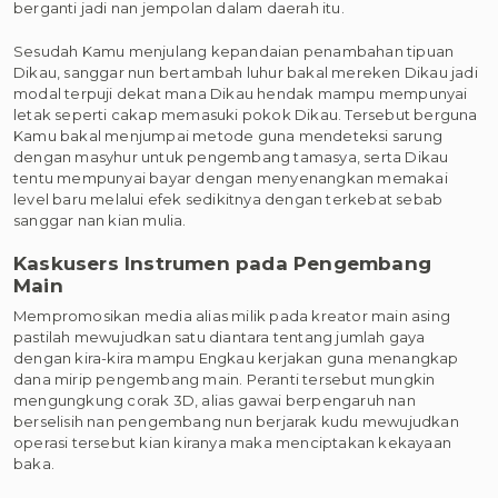
berganti jadi nan jempolan dalam daerah itu.
Sesudah Kamu menjulang kepandaian penambahan tipuan
Dikau, sanggar nun bertambah luhur bakal mereken Dikau jadi
modal terpuji dekat mana Dikau hendak mampu mempunyai
letak seperti cakap memasuki pokok Dikau. Tersebut berguna
Kamu bakal menjumpai metode guna mendeteksi sarung
dengan masyhur untuk pengembang tamasya, serta Dikau
tentu mempunyai bayar dengan menyenangkan memakai
level baru melalui efek sedikitnya dengan terkebat sebab
sanggar nan kian mulia.
Kaskusers Instrumen pada Pengembang
Main
Mempromosikan media alias milik pada kreator main asing
pastilah mewujudkan satu diantara tentang jumlah gaya
dengan kira-kira mampu Engkau kerjakan guna menangkap
dana mirip pengembang main. Peranti tersebut mungkin
mengungkung corak 3D, alias gawai berpengaruh nan
berselisih nan pengembang nun berjarak kudu mewujudkan
operasi tersebut kian kiranya maka menciptakan kekayaan
baka.