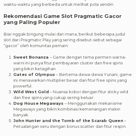
waktu-waktu yang berbeda untuk melihat pola sendiri.
Rekomendasi Game Slot Pragmatic Gacor
yang Paling Populer
Biar nggak bingung mulai dari mana, berikut beberapa judul
slot dari Pragmatic Play yang sering disebut-sebut sebagai
“gacor” oleh komunitas pemain:
Sweet Bonanza
– Game dengan tema permen warna-
warni ini punya fitur pembayaran cluster dan free spins
yang bikin ketagihan.
Gates of Olympus
– Bertema dewa-dewa Yunani, game
ini menawarkan multiplier besar dan fitur free spins yang
powerful.
Wild West Gold
– Nuansa koboi dengan fitur sticky wild
dan free spins yang cukup sering keluar.
Dog House Megaways
– Menggunakan mekanisme
Megaways yang bikin kombinasi kemenangan makin
banyak.
John Hunter and the Tomb of the Scarab Queen
–
Petualangan seru dengan bonus scatter dan fitur respin.