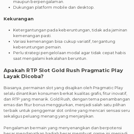
maupun berpengalaman.
Dukungan platform mobile dan desktop.
Kekurangan
Ketergantungan pada keberuntungan, tidak ada jaminan
kemenangan pasti.
Variasi kemenangan bisa cukup variatif, tergantung
keberuntungan pemain.
Perlu strategi pengelolaan modal agar tidak cepat habis
saat mengalami kekalahan beruntun.
Apakah RTP Slot Gold Rush Pragmatic Play
Layak Dicoba?
Biasanya, permainan slot yang disajikan oleh Pragmatic Play
selalu dinantikan konsumen berkat kualitas grafis, fitur inovatif,
dan RTP yang menarik. Gold Rush, dengan tema penambangan
emas dan fitur bonus menggiurkan, menjadi salah satu pilihan
terbaik untuk penggemar slot online yang mencari sensasi seru
sekaligus peluang menang yang menjanjikan.
Pengalaman bermain yang menyenangkan dan berpotensi
besar mendapatkan hadiah besar membuat game ini menjadi