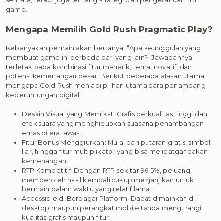
semata, tetapi juga tentang strategi dan pengetahuan fitur
game.
Mengapa Memilih Gold Rush Pragmatic Play?
Kebanyakan pemain akan bertanya, “Apa keunggulan yang
membuat game ini berbeda dari yang lain?” Jawabannya
terletak pada kombinasi fitur menarik, tema inovatif, dan
potensi kemenangan besar. Berikut beberapa alasan utama
mengapa Gold Rush menjadi pilihan utama para penambang
keberuntungan digital:
Desain Visual yang Memikat: Grafis berkualitas tinggi dan
efek suara yang menghidupkan suasana penambangan
emas di era lawas.
Fitur Bonus Menggiurkan: Mulai dari putaran gratis, simbol
liar, hingga fitur multiplikator yang bisa melipatgandakan
kemenangan.
RTP Kompetitif: Dengan RTP sekitar 96.5%, peluang
memperoleh hasil kembali cukup menjanjikan untuk
bermain dalam waktu yang relatif lama.
Accessible di Berbagai Platform: Dapat dimainkan di
desktop maupun perangkat mobile tanpa mengurangi
kualitas grafis maupun fitur.