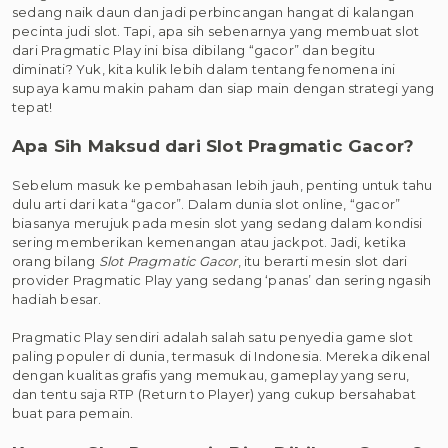
sedang naik daun dan jadi perbincangan hangat di kalangan
pecinta judi slot. Tapi, apa sih sebenarnya yang membuat slot
dari Pragmatic Play ini bisa dibilang “gacor” dan begitu
diminati? Yuk, kita kulik lebih dalam tentang fenomena ini
supaya kamu makin paham dan siap main dengan strategi yang
tepat!
Apa Sih Maksud dari Slot Pragmatic Gacor?
Sebelum masuk ke pembahasan lebih jauh, penting untuk tahu
dulu arti dari kata “gacor”. Dalam dunia slot online, “gacor”
biasanya merujuk pada mesin slot yang sedang dalam kondisi
sering memberikan kemenangan atau jackpot. Jadi, ketika
orang bilang
Slot Pragmatic Gacor
, itu berarti mesin slot dari
provider Pragmatic Play yang sedang ‘panas’ dan sering ngasih
hadiah besar.
Pragmatic Play sendiri adalah salah satu penyedia game slot
paling populer di dunia, termasuk di Indonesia. Mereka dikenal
dengan kualitas grafis yang memukau, gameplay yang seru,
dan tentu saja RTP (Return to Player) yang cukup bersahabat
buat para pemain.