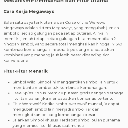
Mekanisme Permainan dan Fitur Utama
Cara Kerja Megaways
Salah satu daya tarik utama dari Curse of the Werewolf
Megaways adalah sistem Megaways, yang mengubah jumlah
simbol di setiap gulungan pada setiap putaran. Alih-alih
memiliki jumlah tetap, setiap gulungan bisa menampilkan 2
hingga 7 simbol, yang secara total menghasilkan hingga 117.649
kombinasi kemenangan. Ini berarti peluang mendapatkan
kombinasi yang menang jauh lebih besar dibanding slot
konvensional.
Fitur-Fitur Menarik
Simbol Wild: Simbol ini menggantikan simbol lain untuk
membantu membentuk kombinasi kemenangan.
Free Spins Bonus: Memicu putaran gratis dengan berbagai
fitur tambahan jika mendapatkan kombinasi tertentu.
Fitur Werewolf: Ketika simbol werewolf muncul, ia dapat
mengubah simbol lain menjadi simbol liar dan
meningkatkan peluang kemenangan besar.
Jalankan Simbol Khusus: Terdapat simbol bulan purnama
yang memicu fitur khusus saat muncul.