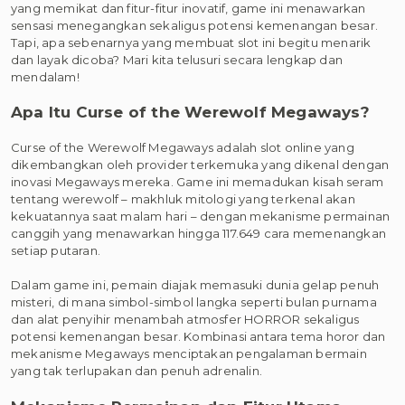
yang memikat dan fitur-fitur inovatif, game ini menawarkan
sensasi menegangkan sekaligus potensi kemenangan besar.
Tapi, apa sebenarnya yang membuat slot ini begitu menarik
dan layak dicoba? Mari kita telusuri secara lengkap dan
mendalam!
Apa Itu Curse of the Werewolf Megaways?
Curse of the Werewolf Megaways adalah slot online yang
dikembangkan oleh provider terkemuka yang dikenal dengan
inovasi Megaways mereka. Game ini memadukan kisah seram
tentang werewolf – makhluk mitologi yang terkenal akan
kekuatannya saat malam hari – dengan mekanisme permainan
canggih yang menawarkan hingga 117.649 cara memenangkan
setiap putaran.
Dalam game ini, pemain diajak memasuki dunia gelap penuh
misteri, di mana simbol-simbol langka seperti bulan purnama
dan alat penyihir menambah atmosfer HORROR sekaligus
potensi kemenangan besar. Kombinasi antara tema horor dan
mekanisme Megaways menciptakan pengalaman bermain
yang tak terlupakan dan penuh adrenalin.