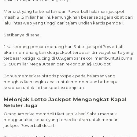
Menurut yang terkenal lamban Powerball halaman, jackpot
masih $1,5 miliar hari ini, kemungkinan besar sebagai akibat dari
lalu lintas web yang tinggi dari tajam undian karcis pembeli.
Setibanya di sana,:
Jika seorang pemain menang hari Sabtu jackpotPowerball
akan memenangkan dua jackpot terbesar di riwayat serta yang
terbesar ketiga kucing di U.S.gambar rekor, membuntuti cuma
$1.586 miliar Mega Jutaan dan rekor dunia$ 1.586 pot.
Bonus memeriksa historis prospek pada halaman yang
menghasilkan angka acak untuk memberikan beberapa
keadaan untuk ini transportasi benjolan.
Melonjak Lotto Jackpot Mengangkat Kapal
Seluler Juga
Orang Amerika membeli tiket untuk hari Sabtu menarik
menggunakan setiap yang tersedia aliran untuk mencari
jackpot Powerball detail.