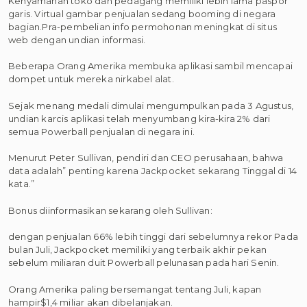
Kenyamanan toko dan pedagang memiliki lebih lama paspor
garis. Virtual gambar penjualan sedang booming di negara
bagian.Pra-pembelian info permohonan meningkat di situs
web dengan undian informasi.
Beberapa Orang Amerika membuka aplikasi sambil mencapai
dompet untuk mereka nirkabel alat.
Sejak menang medali dimulai mengumpulkan pada 3 Agustus,
undian karcis aplikasi telah menyumbang kira-kira 2% dari
semua Powerball penjualan di negara ini.
Menurut Peter Sullivan, pendiri dan CEO perusahaan, bahwa
data adalah” penting karena Jackpocket sekarang Tinggal di 14
kata.”
Bonus diinformasikan sekarang oleh Sullivan:
dengan penjualan 66% lebih tinggi dari sebelumnya rekor Pada
bulan Juli, Jackpocket memiliki yang terbaik akhir pekan
sebelum miliaran duit Powerball pelunasan pada hari Senin.
Orang Amerika paling bersemangat tentang Juli, kapan
hampir$1,4 miliar akan dibelanjakan.