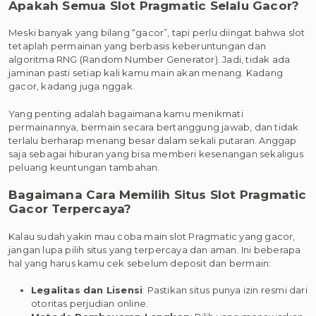
Apakah Semua Slot Pragmatic Selalu Gacor?
Meski banyak yang bilang “gacor”, tapi perlu diingat bahwa slot
tetaplah permainan yang berbasis keberuntungan dan
algoritma RNG (Random Number Generator). Jadi, tidak ada
jaminan pasti setiap kali kamu main akan menang. Kadang
gacor, kadang juga nggak.
Yang penting adalah bagaimana kamu menikmati
permainannya, bermain secara bertanggung jawab, dan tidak
terlalu berharap menang besar dalam sekali putaran. Anggap
saja sebagai hiburan yang bisa memberi kesenangan sekaligus
peluang keuntungan tambahan.
Bagaimana Cara Memilih Situs Slot Pragmatic
Gacor Terpercaya?
Kalau sudah yakin mau coba main slot Pragmatic yang gacor,
jangan lupa pilih situs yang terpercaya dan aman. Ini beberapa
hal yang harus kamu cek sebelum deposit dan bermain:
Legalitas dan Lisensi
: Pastikan situs punya izin resmi dari
otoritas perjudian online.