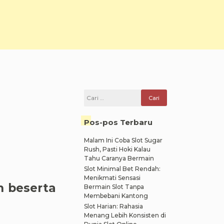
Cari
untuk:
Pos-pos Terbaru
Malam Ini Coba Slot Sugar
Rush, Pasti Hoki Kalau
Tahu Caranya Bermain
Slot Minimal Bet Rendah:
Menikmati Sensasi
n beserta
Bermain Slot Tanpa
Membebani Kantong
Slot Harian: Rahasia
Menang Lebih Konsisten di