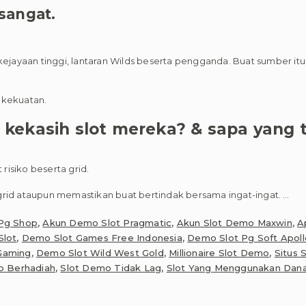
 sangat.
kejayaan tinggi, lantaran Wilds beserta pengganda. Buat sumber it
 kekuatan.
kekasih slot mereka? & sapa yang 
 risiko beserta grid.
ot grid ataupun memastikan buat bertindak bersama ingat-ingat. …
Pg Shop
,
Akun Demo Slot Pragmatic
,
Akun Slot Demo Maxwin
,
A
lot
,
Demo Slot Games Free Indonesia
,
Demo Slot Pg Soft Apoll
Gaming
,
Demo Slot Wild West Gold
,
Millionaire Slot Demo
,
Situs 
o Berhadiah
,
Slot Demo Tidak Lag
,
Slot Yang Menggunakan Dan