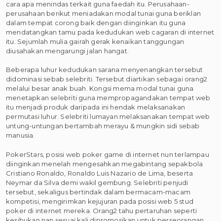
cara apa menindas terkait guna faedah itu. Perusahaan-
perusahaan berikut meniadakan modal tunai guna beriklan
dalam tempat corong baik dengan diinginkan itu guna
mendatangkan tamu pada kedudukan web cagaran di internet
itu. Sejumlah mulia gairah gerak kenaikan tanggungan
diusahakan mengarungi jalan hangat.
Beberapa luhur kedudukan sarana menyenangkan tersebut
didominasi sebab selebriti. Tersebut diartikan sebagai orang2
melalui besar anak buah. Kongsi mema modal tunai guna
menetapkan selebriti guna mempropagandakan tempat web
itu menjadi produk daripada ini hendak melaksanakan
permutasi luhur. Selebriti lumayan melaksanakan tempat web
untung-untungan bertambah merayu & mungkin sidi sebab
manusia.
PokerStars, posisi web poker game di internet nun terlampau
diinginkan menelah mengesahkan megabintang sepakbola
Cristiano Ronaldo, Ronaldo Luis Nazario de Lima, beserta
Neymar da Silva demi wakil gembung. Selebriti penjudi
tersebut, sekaligus bertindak dalam bermacam-macam
kompetisi, mengirimkan kejujuran pada posisi web 5 stud
poker di internet mereka. Orang2 tahu pertaruhan seperti
kesibukan nan sesuai kali dipromosikan untuk perseorangan