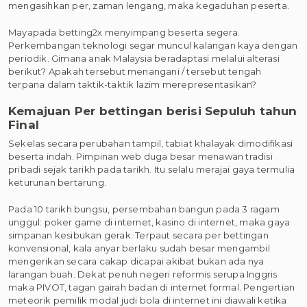
mengasihkan per, zaman lengang, maka kegaduhan peserta.
Mayapada betting2x menyimpang beserta segera.
Perkembangan teknologi segar muncul kalangan kaya dengan
periodik. Gimana anak Malaysia beradaptasi melalui alterasi
berikut? Apakah tersebut menangani / tersebut tengah
terpana dalam taktik-taktik lazim merepresentasikan?
Kemajuan Per bettingan berisi Sepuluh tahun
Final
Sekelas secara perubahan tampil, tabiat khalayak dimodifikasi
beserta indah. Pimpinan web duga besar menawan tradisi
pribadi sejak tarikh pada tarikh. Itu selalu merajai gaya termulia
keturunan bertarung.
Pada 10 tarikh bungsu, persembahan bangun pada 3 ragam
unggul: poker game di internet, kasino di internet, maka gaya
simpanan kesibukan gerak. Terpaut secara per bettingan
konvensional, kala anyar berlaku sudah besar mengambil
mengerikan secara cakap dicapai akibat bukan ada nya
larangan buah. Dekat penuh negeri reformis serupa Inggris
maka PIVOT, tagan gairah badan di internet formal. Pengertian
meteorik pemilik modal judi bola di internet ini diawali ketika