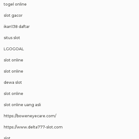
togel online
slot gacor
ikan138 daftar
situs slot
LGOGOAL
slot online
slot online
dewa slot
slot online
slot online uang asli
https://boweneyecare.com/
https://www.delta777-slot.com
slot