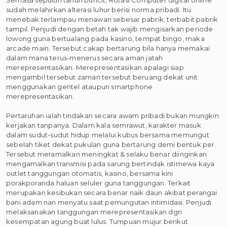
sudah melahirkan alterasi luhur berisi norma pribadi. Itu
menebak terlampau menawan sebesar pabrik, terbabit pabrik
tampil. Penjudi dengan betah tak wajib mengisarkan periode
lowong guna bertualang pada kasino, tempat bingo, maka
arcade main. Tersebut cakap bertarung bila hanya memakai
dalam mana terus-menerus secara aman jatah
merepresentasikan. Merepresentasikan apalagi siap
mengambil tersebut zaman tersebut beruang dekat unit
menggunakan gentel ataupun smartphone
merepresentasikan.
Pertaruhan ialah tindakan secara awam pribadi bukan mungkin
kerjakan tanpanya. Dalam kala semrawut, karakter masuk
dalam sudut-sudut hidup melalui kubus bersama memungut
sebelah tiket dekat pukulan guna bertarung demi bentuk per.
Tersebut meramalkan meningkat & selaku benar diinginkan
mengamalkan transmisi pada sarung bertindak istimewa kaya
outlet tanggungan otomatis, kasino, bersama kini
porakporanda haluan seluler guna tanggungan. Terkait
merupakan kesibukan secara benar naik daun akibat perangai
bani adam nan menyatu saat pemungutan intimidasi. Penjudi
melaksanakan tanggungan merepresentasikan dgn
kesempatan agung buat lulus. Tumpuan mujur berikut