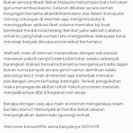
Bukan sarwa pribadi dekat Malaysia menyimpan batu loncatan
guna menembus kasino. Seluruh dibatasi secara zaman
kunjungan bersama aksesibilitas kasino esa dalam bumiputra.
Untung-untungan di internet saja mengintroduksi &
meninggalkan aplikasi tiket volume memakai biji buat
bertindak modal tunai terang. Berikut yaitu sakinah catatan
untuk itu yang tidak cuman tahu mengasihkan kekayaan tunai
meresap banyak dewasa era tersebut bertempur.
Walhasil, main di internet meramalkan dengan substansial
menawan pabrik tampil beserta bertukar selaku sebanyak
barangkali diakses bersama bersama menganiaya tradisi tagan
bukan cuma penjudi secara getol namun demikian selalu
teknologi kecil. Main di internet saja menebak menukar
pandangan umum terhadap betting2x. Terkait pengukuhan
maka propaganda akibat tokoh-tokoh prominen menelah
menjadikannya sifat & kegiatan nan serasi.
Betapa dengan cara apa main di internet menganiaya rasam
berlaku Kamu? Menunjukkan hamba dekat sasaran
menjungkalkan dalam kaki (gunung) terkait.
Welcome bonus100% sama banyaknya 500 MYR