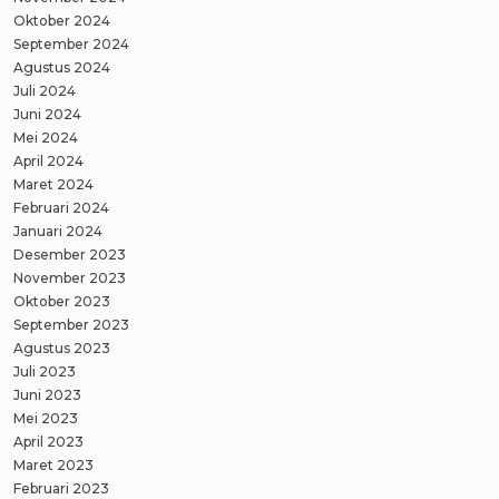
Oktober 2024
September 2024
Agustus 2024
Juli 2024
Juni 2024
Mei 2024
April 2024
Maret 2024
Februari 2024
Januari 2024
Desember 2023
November 2023
Oktober 2023
September 2023
Agustus 2023
Juli 2023
Juni 2023
Mei 2023
April 2023
Maret 2023
Februari 2023