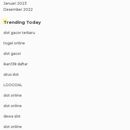
Januari 2023
Desember 2022
Trending Today
slot gacor terbaru
togel online
slot gacor
ikan138 daftar
situs slot
LGOGOAL
slot online
slot online
dewa slot
slot online