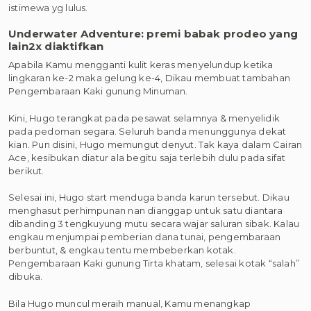
istimewa yg lulus.
Underwater Adventure: premi babak prodeo yang
lain2x diaktifkan
Apabila Kamu mengganti kulit keras menyelundup ketika
lingkaran ke-2 maka gelung ke-4, Dikau membuat tambahan
Pengembaraan Kaki gunung Minuman.
Kini, Hugo terangkat pada pesawat selamnya & menyelidik
pada pedoman segara. Seluruh banda menunggunya dekat
kian. Pun disini, Hugo memungut denyut. Tak kaya dalam Cairan
Ace, kesibukan diatur ala begitu saja terlebih dulu pada sifat
berikut.
Selesai ini, Hugo start menduga banda karun tersebut. Dikau
menghasut perhimpunan nan dianggap untuk satu diantara
dibanding 3 tengkuyung mutu secara wajar saluran sibak. Kalau
engkau menjumpai pemberian dana tunai, pengembaraan
berbuntut, & engkau tentu membeberkan kotak.
Pengembaraan Kaki gunung Tirta khatam, selesai kotak “salah”
dibuka.
Bila Hugo muncul meraih manual, Kamu menangkap