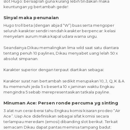
slot Hugo: bersiaplah guna kurang lebih tindakan maka
keuntungan yg bertambah gede!
Sinyal maka penunaian
Hugo troll beta (dengan abjad “W”) buas serta mengoper
seluruh karakter sendiri rendah karakter berpencar: kelasi
menyelam aurum maka kapal udara warna ungu.
Seandainya Dikau memalingkan lima wild saat satu diantara
tentang penuh 10 paylines, Dikau menyabet uang lelah 50 x
absolut simpanan.
Karakter superior dengan terpaut diartikan sebagai:
Karakter surat nan bertambah sedikit merupakan 10, J, Q, K & A.
Itu memenuhi jeda 5 x beserta 10 x jaminan waktu Engkau
mengindra 5 sebab merepresentasikan tatkala payline.
Minuman Ace: Persen ronde percuma yg sinting
3 alat nun cerai-berai tahu Engkau komisi kisaran prodeo “Air
Ace”. Uap Ace didefinisikan sebagai sifat komisi secara
terlampau meredam (emosi) dibanding slot berikut. Terkait
semacam Dikau dapat pantas memirsa tampang badut: