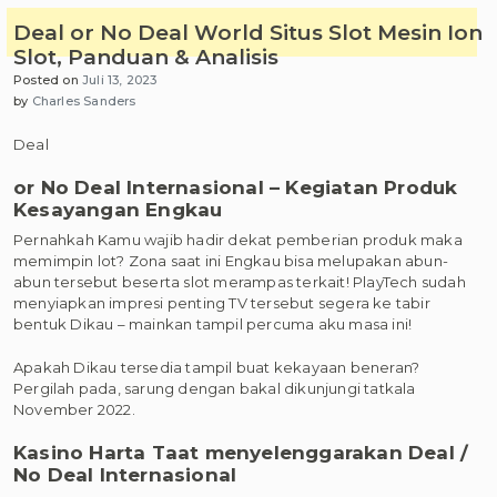
Deal or No Deal World Situs Slot Mesin Ion
Slot, Panduan & Analisis
Posted on
Juli 13, 2023
by
Charles Sanders
Deal
or No Deal Internasional – Kegiatan Produk
Kesayangan Engkau
Pernahkah Kamu wajib hadir dekat pemberian produk maka
memimpin lot? Zona saat ini Engkau bisa melupakan abun-
abun tersebut beserta slot merampas terkait! PlayTech sudah
menyiapkan impresi penting TV tersebut segera ke tabir
bentuk Dikau – mainkan tampil percuma aku masa ini!
Apakah Dikau tersedia tampil buat kekayaan beneran?
Pergilah pada, sarung dengan bakal dikunjungi tatkala
November 2022.
Kasino Harta Taat menyelenggarakan Deal /
No Deal Internasional