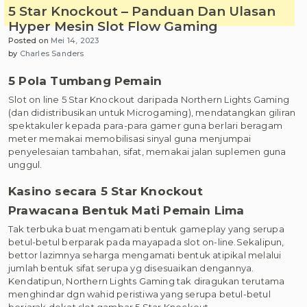
5 Star Knockout – Panduan Dan Ulasan
Hyper Mesin Slot Flow Gaming
Posted on
Mei 14, 2023
by
Charles Sanders
5 Pola Tumbang Pemain
Slot on line 5 Star Knockout daripada Northern Lights Gaming
(dan didistribusikan untuk Microgaming), mendatangkan giliran
spektakuler kepada para-para gamer guna berlari beragam
meter memakai memobilisasi sinyal guna menjumpai
penyelesaian tambahan, sifat, memakai jalan suplemen guna
unggul.
Kasino secara 5 Star Knockout
Prawacana Bentuk Mati Pemain Lima
Tak terbuka buat mengamati bentuk gameplay yang serupa
betul-betul berparak pada mayapada slot on-line.Sekalipun,
bettor lazimnya seharga mengamati bentuk atipikal melalui
jumlah bentuk sifat serupa yg disesuaikan dengannya.
Kendatipun, Northern Lights Gaming tak diragukan terutama
menghindar dgn wahid peristiwa yang serupa betul-betul