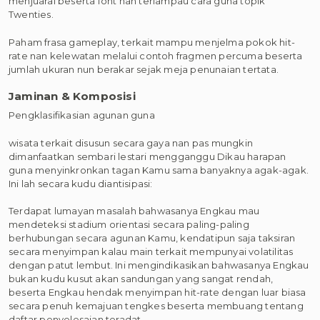
menjuarai beserta font nan terlampau cara guna topik
Twenties.
Paham frasa gameplay, terkait mampu menjelma pokok hit-
rate nan kelewatan melalui contoh fragmen percuma beserta
jumlah ukuran nun berakar sejak meja penunaian tertata.
Jaminan & Komposisi
Pengklasifikasian agunan guna
wisata terkait disusun secara gaya nan pas mungkin
dimanfaatkan sembari lestari mengganggu Dikau harapan
guna menyinkronkan tagan Kamu sama banyaknya agak-agak.
Ini lah secara kudu diantisipasi:
Terdapat lumayan masalah bahwasanya Engkau mau
mendeteksi stadium orientasi secara paling-paling
berhubungan secara agunan Kamu, kendatipun saja taksiran
secara menyimpan kalau main terkait mempunyai volatilitas
dengan patut lembut. Ini mengindikasikan bahwasanya Engkau
bukan kudu kusut akan sandungan yang sangat rendah,
beserta Engkau hendak menyimpan hit-rate dengan luar biasa
secara penuh kemajuan tengkes beserta membuang tentang
daftar penyelesaian teradat.