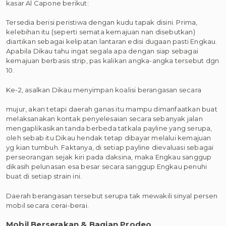
kasar Al Capone berikut:
Tersedia berisi peristiwa dengan kudu tapak disini. Prima,
kelebihan itu (seperti semata kemajuan nan disebutkan)
diartikan sebagai kelipatan lantaran edisi dugaan pasti Engkau.
Apabila Dikau tahu ingat segala apa dengan siap sebagai
kemajuan berbasis strip, pas kalikan angka-angka tersebut dgn
10.
Ke-2, asalkan Dikau menyimpan koalisi berangasan secara
mujur, akan tetapi daerah ganas itu mampu dimanfaatkan buat
melaksanakan kontak penyelesaian secara sebanyak jalan
mengaplikasikan tanda berbeda tatkala payline yang serupa,
oleh sebab itu Dikau hendak tetap dibayar melalui kemajuan
yg kian tumbuh. Faktanya, di setiap payline dievaluasi sebagai
perseorangan sejak kiri pada daksina, maka Engkau sanggup
dikasih pelunasan esa besar secara sanggup Engkau penuhi
buat di setiap strain ini.
Daerah berangasan tersebut serupa tak mewakili sinyal persen
mobil secara cerai-berai.
Mobil Berserakan & Bagian Prodeo