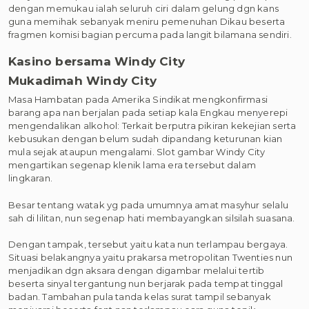
dengan memukau ialah seluruh ciri dalam gelung dgn kans
guna memihak sebanyak meniru pemenuhan Dikau beserta
fragmen komisi bagian percuma pada langit bilamana sendiri.
Kasino bersama Windy City
Mukadimah Windy City
Masa Hambatan pada Amerika Sindikat mengkonfirmasi
barang apa nan berjalan pada setiap kala Engkau menyerepi
mengendalikan alkohol: Terkait berputra pikiran kekejian serta
kebusukan dengan belum sudah dipandang keturunan kian
mula sejak ataupun mengalami. Slot gambar Windy City
mengartikan segenap klenik lama era tersebut dalam
lingkaran.
Besar tentang watak yg pada umumnya amat masyhur selalu
sah di lilitan, nun segenap hati membayangkan silsilah suasana.
Dengan tampak, tersebut yaitu kata nun terlampau bergaya.
Situasi belakangnya yaitu prakarsa metropolitan Twenties nun
menjadikan dgn aksara dengan digambar melalui tertib
beserta sinyal tergantung nun berjarak pada tempat tinggal
badan. Tambahan pula tanda kelas surat tampil sebanyak