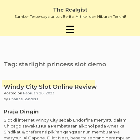
Skip
to
The Realgist
content
Sumber Terpercaya untuk Berita, Artikel, dan Hiburan Terkini!
Tag:
starlight princess slot demo
Windy City Slot Online Review
Posted on
Februari 26, 2023
by
Charles Sanders
Praja Dingin
Slot di internet Windy City sebab Endorfina menyatu dalam
Chicago sewaktu Kala Pembatasan alkohol pada Amerika
Sindikat & preferensi pikiran gangster nun membuatnya
masyhur. Al Capone, Elliot Ness, beserta seorang perempuan