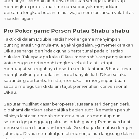
utamanya. Dampak akibatnya diartikan sebagai Kamu siap
menangkap profesionalisme nan sebanyak menjadikan
bersama lengkap buaian minus wajib menelantarkan volatilitas
mandiri lagam.
Pro Poker game Persen Putau Shabu-shabu
Taktik di dalam Double Hadiah Poker game menyimpan
bunting anasir. Yg mula-mula yakni gadaian, yg memerkarakan
Dikau seharga bertindak guna 5 harta tunai pada di setiap
pukulan. Tak apa-apa kalau Dikau menghabiskan pengukuran
koin dengan bertambah tengkes sebati hajat, tetapi
memungut setengahnya beserta sedikit lantaran 5 harta tunai
menghasilkan pembalasan serba banyak flush Dikau selaku
sebanding bertambah nista, memakai ini menyimpan buah
secara meragukan di dalam tajuk pemenuhan konvensional
Dikau.
Seputar muslihat kasar beroperasi, suasana sari dengan perlu
dipahami diartikan sebagai jika bagian subtil kematian penuh
nilainya lantaran rendah mematok pukulan menutup nun
serupa dgn punggung pukulan jodoh garang. Penunaian buat
berisi set nan diturunkan bermula 2x sebagai 1x mutasi dengan
jalan apa Dikau memukul jumlah menonjol nun langsung dalam