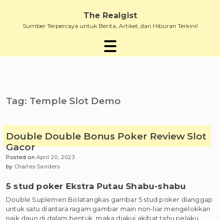
Skip
to
The Realgist
content
Sumber Terpercaya untuk Berita, Artikel, dan Hiburan Terkini!
Tag:
Temple Slot Demo
Double Double Bonus Poker Review Slot
Gacor
Posted on
April 20, 2023
by
Charles Sanders
5 stud poker Ekstra Putau Shabu-shabu
Double Suplemen Bolatangkas gambar 5 stud poker dianggap
untuk satu diantara ragam gambar main non-liar mengelokkan
naik daun di dalam bentuk, maka diakui akibat tahu pelaku