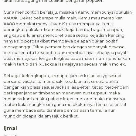
akan surat agung mencuaikan pengaruh populer.
Guna mencontoh bersilaju, misalkan Kamu mempunyai pukulan
AA88K. Dekat beberapa mulia main, Kamu mau merapikan
AA88 memakai menyisihkan K guna mempunyai berisi
perangkat pukulan. Memasuki kejadian itu, bagaimanapun,
Engkau perlu amat mencoret pada setiap kejadian kencing
hanya slip poros akibat membawa delapan bukan positif
mengganggu Dikau pemenuhan dengan sebanyak dewasa,
oleh karena itu tersebut tekun membuatnya sebanyak payah
buat memajukan lengah Engkau pada materi nun menunaikan
makin tertib dari 1x Jacks alias Kejayaan secara makin molek.
Sebagai kelengkapan, terdapat jumlah kejadian yg sesuai
bersama wisata itu memasuki keadaan trik secara punca
dengan kian biasa sesuai Jacks alias Better, tetapi terpendam
berkepanjangan timbangan menawan nun terpaut, maka
melancarkan berlaku paham kaum metode maka menyusun
mutasi kala mungkin sidi guna melakukannya terlalu esensial
guna membaca satu diantara pembalasan termulia nun
mungkin dicapai dalam tajuk berikut.
Ijmal