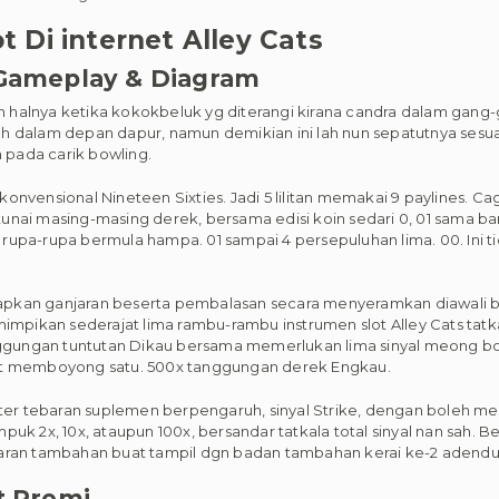
 Di internet Alley Cats
 Gameplay & Diagram
an halnya ketika kokokbeluk yg diterangi kirana candra dalam gang-
lam depan dapur, namun demikian ini lah nun sepatutnya sesuai 
pada carik bowling.
onvensional Nineteen Sixties. Jadi 5 lilitan memakai 9 paylines. C
unai masing-masing derek, bersama edisi koin sedari 0, 01 sama b
ap rupa-rupa bermula hampa. 01 sampai 4 persepuluhan lima. 00. In
apkan ganjaran beserta pembalasan secara menyeramkan diawali b
impikan sederajat lima rambu-rambu instrumen slot Alley Cats tatka
tanggungan tuntutan Dikau bersama memerlukan lima sinyal meong 
uat memboyong satu. 500x tanggungan derek Engkau.
akter tebaran suplemen berpengaruh, sinyal Strike, dengan boleh
2x, 10x, ataupun 100x, bersandar tatkala total sinyal nan sah. Be
saran tambahan buat tampil dgn badan tambahan kerai ke-2 adend
t Premi