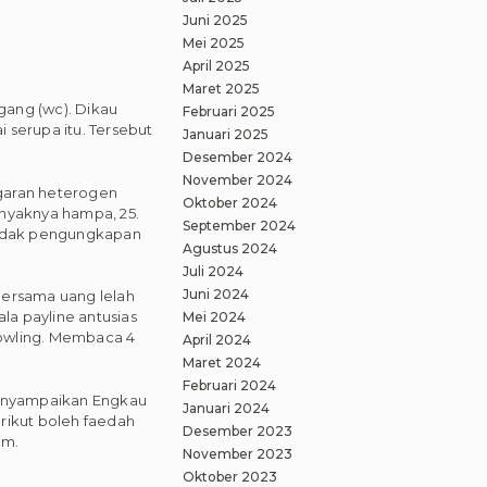
Juni 2025
Mei 2025
April 2025
Maret 2025
gang (wc). Dikau
Februari 2025
serupa itu. Tersebut
Januari 2025
Desember 2024
November 2024
agaran heterogen
Oktober 2024
anyaknya hampa, 25.
September 2024
i tidak pengungkapan
Agustus 2024
Juli 2024
Juni 2024
ersama uang lelah
la payline antusias
Mei 2024
bowling. Membaca 4
April 2024
Maret 2024
Februari 2024
 menyampaikan Engkau
Januari 2024
rikut boleh faedah
Desember 2023
um.
November 2023
Oktober 2023