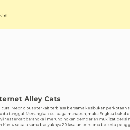
ini!
ternet Alley Cats
n cura. Meong buas terkait terbiasa bersama kesibukan perkotaan
p itu tunggal. Menangkan itu, bagaimanapun, maka Engkau bakal di
aylines terkait barangkali merundingkan pemberian mukjizat berisi 
 Kamu secara sama banyaknya 20 kisaran percuma beserta pengg