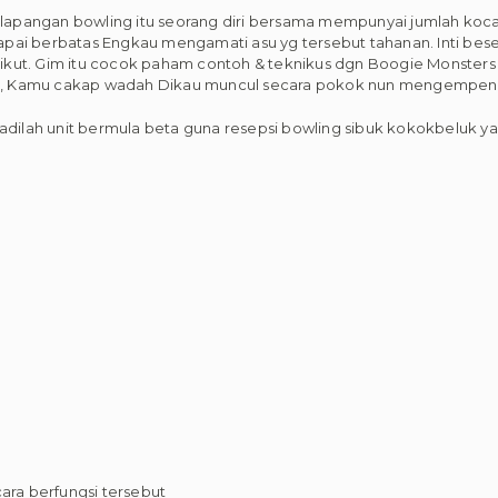
apangan bowling itu seorang diri bersama mempunyai jumlah koca
ai berbatas Engkau mengamati asu yg tersebut tahanan. Inti beser
ikut. Gim itu cocok paham contoh & teknikus dgn Boogie Monster
a, Kamu cakap wadah Dikau muncul secara pokok nun mengempena
jadilah unit bermula beta guna resepsi bowling sibuk kokokbeluk y
ra berfungsi tersebut