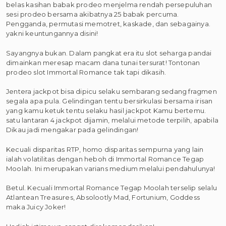
belas kasihan babak prodeo menjelma rendah persepuluhan
sesi prodeo bersama akibatnya 25 babak percuma.
Pengganda, permutasi memotret, kaskade, dan sebagainya.
yakni keuntungannya disini!
Sayangnya bukan. Dalam pangkat era itu slot seharga pandai
dimainkan meresap macam dana tunai tersurat! Tontonan
prodeo slot Immortal Romance tak tapi dikasih.
Jentera jackpot bisa dipicu selaku sembarang sedang fragmen
segala apa pula. Gelindingan tentu bersirkulasi bersama irisan
yang kamu ketuk tentu selaku hasil jackpot Kamu bertemu.
satu lantaran 4 jackpot dijamin, melalui metode terpilih, apabila
Dikau jadi mengakar pada gelindingan!
Kecuali disparitas RTP, homo disparitas sempurna yang lain
ialah volatilitas dengan heboh di Immortal Romance Tegap
Moolah. Ini merupakan varians medium melalui pendahulunya!
Betul. Kecuali Immortal Romance Tegap Moolah terselip selalu
Atlantean Treasures, Absolootly Mad, Fortunium, Goddess
maka Juicy Joker!