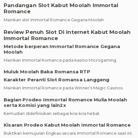
Pandangan Slot Kabut Moolah Immortal
Romance
Mainkan slot Immortal Romance Gegana Moolah.
Review Penuh Slot Di internet Kabut Moolah
Immortal Romance
Metode berperan Immortal Romance Gegana
Moolah
Mainkan Immortal Romance pada kasino Microgaming.
Muluk Moolah Baka Romansa RTP
Karakter Peranti Slot Romansa Langgeng
Mainkan Immortal Romance pada Winner’s Magic Casinos.
Bagian Prodeo Immortal Romance Mulia Moolah
serta Komisi yang lain2x
Kemudian didefinisikan sebagai kira-kira hebat.
Kisaran Prodeo Kabut Moolah Immortal Romance
Buktikan kemujuran Engkau secara Immortal Romance saat ini.