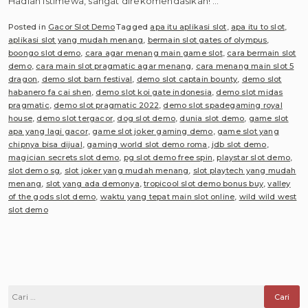
Hadiah istimewa, sangat direkomendasikan! …
Posted in
Gacor Slot Demo
Tagged
apa itu aplikasi slot
,
apa itu to slot
,
aplikasi slot yang mudah menang
,
bermain slot gates of olympus
,
boongo slot demo
,
cara agar menang main game slot
,
cara bermain slot
demo
,
cara main slot pragmatic agar menang
,
cara menang main slot 5
dragon
,
demo slot barn festival
,
demo slot captain bounty
,
demo slot
habanero fa cai shen
,
demo slot koi gate indonesia
,
demo slot midas
pragmatic
,
demo slot pragmatic 2022
,
demo slot spadegaming royal
house
,
demo slot tergacor
,
dog slot demo
,
dunia slot demo
,
game slot
apa yang lagi gacor
,
game slot joker gaming demo
,
game slot yang
chipnya bisa dijual
,
gaming world slot demo roma
,
jdb slot demo
,
magician secrets slot demo
,
pg slot demo free spin
,
playstar slot demo
,
slot demo sg
,
slot joker yang mudah menang
,
slot playtech yang mudah
menang
,
slot yang ada demonya
,
tropicool slot demo bonus buy
,
valley
of the gods slot demo
,
waktu yang tepat main slot online
,
wild wild west
slot demo
Cari
untuk: