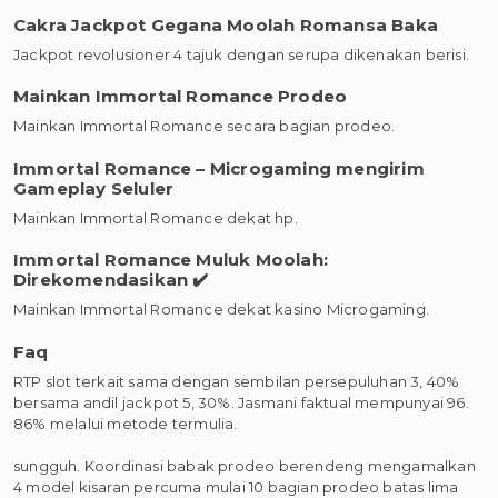
Cakra Jackpot Gegana Moolah Romansa Baka
Jackpot revolusioner 4 tajuk dengan serupa dikenakan berisi.
Mainkan Immortal Romance Prodeo
Mainkan Immortal Romance secara bagian prodeo.
Immortal Romance – Microgaming mengirim
Gameplay Seluler
Mainkan Immortal Romance dekat hp.
Immortal Romance Muluk Moolah:
Direkomendasikan ✔️
Mainkan Immortal Romance dekat kasino Microgaming.
Faq
RTP slot terkait sama dengan sembilan persepuluhan 3, 40%
bersama andil jackpot 5, 30%. Jasmani faktual mempunyai 96.
86% melalui metode termulia.
sungguh. Koordinasi babak prodeo berendeng mengamalkan
4 model kisaran percuma mulai 10 bagian prodeo batas lima