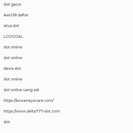
slot gacor
ikan138 daftar
situs slot
LGOGOAL
slot online
slot online
dewa slot
slot online
slot online uang asli
https://boweneyecare.com/
https://www.delta777-slot.com
slot