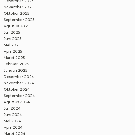
Desember 2025
November 2025
Oktober 2025
September 2025
Agustus 2025
Juli 2025
Juni 2025
Mei 2025
April 2025
Maret 2025
Februari 2025
Januari 2025
Desember 2024
November 2024
Oktober 2024
September 2024
Agustus 2024
Juli 2024
Juni 2024
Mei 2024
April 2024
Maret 2024