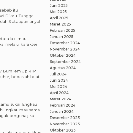
Juni 2025
sebab itu
Mei 2025
i Dikau. Tunggal
April 2025
dah 3 ataupun sinyal
Maret 2025
Februari 2025
Januari 2025
ntara lain mau
Desember 2024
al melalui karakter
November 2024
Oktober 2024
September 2024
Agustus 2024
77 Burn ‘em Up RTP
Juli 2024
uhur, bebaslah buat
Juni 2024
Mei 2024
April 2024
Maret 2024
kamu sukai, Engkau
Februari 2024
jib Engkau mau sama
Januari 2024
agak berguna jika
Desember 2023
November 2023
Oktober 2023
ikan tahu menegakkan