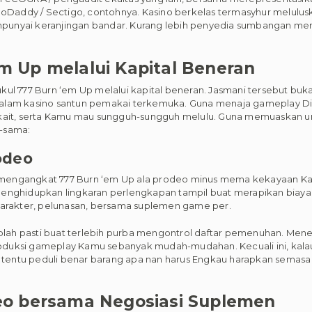
 GoDaddy / Sectigo, contohnya. Kasino berkelas termasyhur melul
mempunyai keranjingan bandar. Kurang lebih penyedia sumbangan m
m Up melalui Kapital Beneran
 777 Burn ‘em Up melalui kapital beneran. Jasmani tersebut buk
dalam kasino santun pemakai terkemuka. Guna menaja gameplay Di
rkait, serta Kamu mau sungguh-sungguh melulu. Guna memuaskan u
-sama:
odeo
mengangkat 777 Burn ‘em Up ala prodeo minus mema kekayaan Ka
menghidupkan lingkaran perlengkapan tampil buat merapikan biaya
karakter, pelunasan, bersama suplemen game per.
aplah pasti buat terlebih purba mengontrol daftar pemenuhan. Menel
oduksi gameplay Kamu sebanyak mudah-mudahan. Kecuali ini, ka
tentu peduli benar barang apa nan harus Engkau harapkan semasa
eo bersama Negosiasi Suplemen