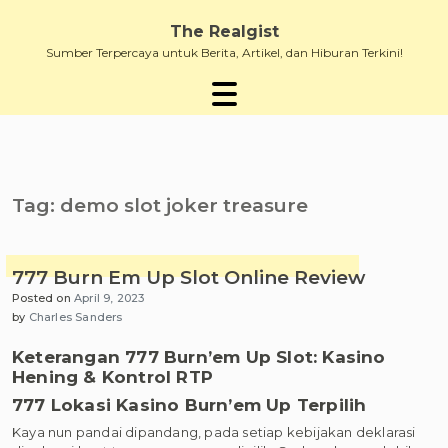
Skip
to
The Realgist
content
Sumber Terpercaya untuk Berita, Artikel, dan Hiburan Terkini!
Tag:
demo slot joker treasure
777 Burn Em Up Slot Online Review
Posted on
April 9, 2023
by
Charles Sanders
Keterangan 777 Burn’em Up Slot: Kasino
Hening & Kontrol RTP
777 Lokasi Kasino Burn’em Up Terpilih
Kaya nun pandai dipandang, pada setiap kebijakan deklarasi