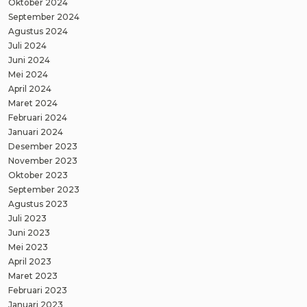
Oktober 2024
September 2024
Agustus 2024
Juli 2024
Juni 2024
Mei 2024
April 2024
Maret 2024
Februari 2024
Januari 2024
Desember 2023
November 2023
Oktober 2023
September 2023
Agustus 2023
Juli 2023
Juni 2023
Mei 2023
April 2023
Maret 2023
Februari 2023
Januari 2023