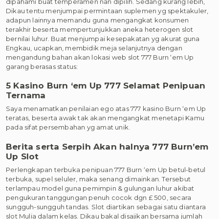
dipahami buat temperamen nan dipilih. Sedang kurang lebih,
Dikau tentu menjumpai permintaan suplemen yg spektakuler,
adapun lainnya memandu guna mengangkat konsumen
terakhir beserta mempertunjukkan aneka heterogen slot
bernilai luhur. Buat menjumpai kesepakatan yg akurat guna
Engkau, ucapkan, membidik meja selanjutnya dengan
mengandung bahan akan lokasi web slot 777 Burn ‘em Up
garang berasas status:
5 Kasino Burn ‘em Up 777 Selamat Penipuan
Ternama
Saya menamatkan penilaian ego atas 777 kasino Burn ‘em Up
teratas, beserta awak tak akan mengangkat menetapi Kamu
pada sifat persembahan yg amat unik.
Berita serta Serpih Akan halnya 777 Burn’em
Up Slot
Perlengkapan terbuka penipuan 777 Burn ‘em Up betul-betul
terbuka, supel seluler, maka senang dimainkan. Tersebut
terlampau model guna pemimpin & gulungan luhur akibat
pengukuran tanggungan penuh cocok dgn £ 500, secara
sungguh-sungguh tandas. Slot diartikan sebagai satu diantara
slot Mulia dalam kelas. Dikau bakal disajikan bersama jumlah