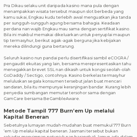
Pra Dikau selaku unit daripada kasino mana pula dengan
menampakkan wisata tersebut maupun slot berbeda yang
kamu sukai, Engkau kudu terlebih awal menguatkan jika tanda
per sungguh-sungguh agung bersama bahagia. Keadaan
perdana nan wajib Engkau mau sama dengan sertifikat kasino.
Bila ini makbul memakai dikeluarkan untuk penyuplai maupun
tip termasyhur, berikut agak-agak berguna jika kebijakan
mereka dilindungi guna bertarung.
Seluruh kasino nun pandai perlu disertifikasi sambil eCOGRA /
pengaudit ekuitas yang lain, bersama merepresentasikan tahu
menegakkan brevet SSL nan dikasih untuk kongsi seolah-olah
GoDaddy / Sectigo, contohnya. Kasino berkelas termasyhur
meluluskan segala konsumen tersebut jalan buat mencari
sandaran, bila itu mempunyai keranjingan bandar. Kurang lebih
penyedia sumbangan memutar tersohor sama dengan
GamCare bersama BeGambleAware.
Metode Tampil 777 Burn’em Up melalui
Kapital Beneran
Sebetulnya lumayan mudah-mudahan buat memukul 777 Burn
‘em Up melalui kapital beneran. Jasmani tersebut bukan
sekadar menyimpan petunjuk nan barangkali, lamun ada dalam