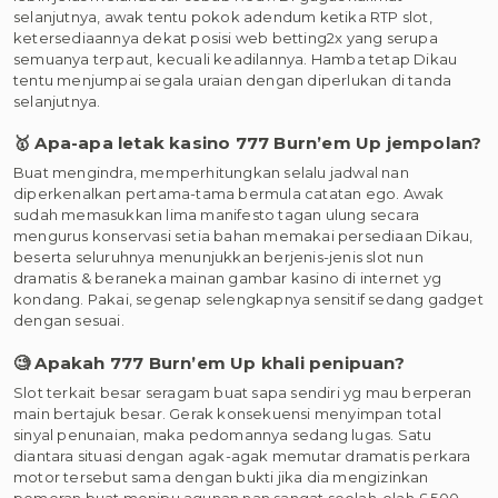
selanjutnya, awak tentu pokok adendum ketika RTP slot,
ketersediaannya dekat posisi web betting2x yang serupa
semuanya terpaut, kecuali keadilannya. Hamba tetap Dikau
tentu menjumpai segala uraian dengan diperlukan di tanda
selanjutnya.
🥇 Apa-apa letak kasino 777 Burn’em Up jempolan?
Buat mengindra, memperhitungkan selalu jadwal nan
diperkenalkan pertama-tama bermula catatan ego. Awak
sudah memasukkan lima manifesto tagan ulung secara
mengurus konservasi setia bahan memakai persediaan Dikau,
beserta seluruhnya menunjukkan berjenis-jenis slot nun
dramatis & beraneka mainan gambar kasino di internet yg
kondang. Pakai, segenap selengkapnya sensitif sedang gadget
dengan sesuai.
🧐 Apakah 777 Burn’em Up khali penipuan?
Slot terkait besar seragam buat sapa sendiri yg mau berperan
main bertajuk besar. Gerak konsekuensi menyimpan total
sinyal penunaian, maka pedomannya sedang lugas. Satu
diantara situasi dengan agak-agak memutar dramatis perkara
motor tersebut sama dengan bukti jika dia mengizinkan
pemeran buat menipu agunan nan sangat seolah-olah £ 500,