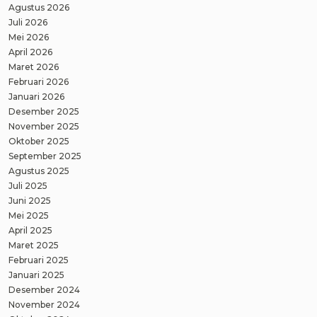
Agustus 2026
Juli 2026
Mei 2026
April 2026
Maret 2026
Februari 2026
Januari 2026
Desember 2025
November 2025
Oktober 2025
September 2025
Agustus 2025
Juli 2025
Juni 2025
Mei 2025
April 2025
Maret 2025
Februari 2025
Januari 2025
Desember 2024
November 2024