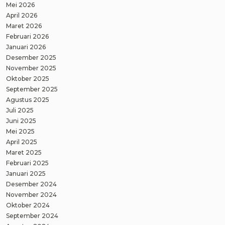
Mei 2026
April 2026
Maret 2026
Februari 2026
Januari 2026
Desember 2025
November 2025
Oktober 2025
September 2025
Agustus 2025
Juli 2025
Juni 2025
Mei 2025
April 2025
Maret 2025
Februari 2025
Januari 2025
Desember 2024
November 2024
Oktober 2024
September 2024