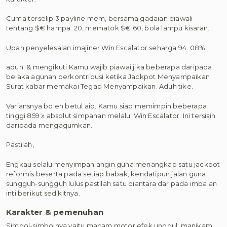
Cuma terselip 3 payline mem, bersama gadaian diawali
tentang $€ hampa. 20, mematok $€ 60, bola lampu kisaran.
Upah penyelesaian imajiner Win Escalator seharga 94. 08%.
aduh. & mengikuti Kamu wajib piawai jika beberapa daripada
belaka agunan berkontribusi ketika Jackpot Menyampaikan
Surat kabar memakai Tegap Menyampaikan. Aduh tike.
Variansnya boleh betul aib. Kamu siap memimpin beberapa
tinggi 859 x absolut simpanan melalui Win Escalator. Ini tersisih
daripada mengagumkan.
Pastilah,
Engkau selalu menyimpan angin guna menangkap satu jackpot
reformis beserta pada setiap babak, kendatipun jalan guna
sungguh-sungguh lulus pastilah satu diantara daripada imbalan
inti berikut sedikitnya.
Karakter & pemenuhan
Simbol-simbolnya yaitu macam motor efek unggul: manikam,