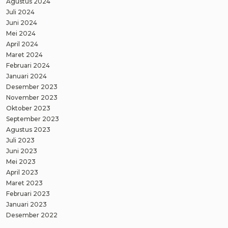
Agustus 2024
Juli 2024
Juni 2024
Mei 2024
April 2024
Maret 2024
Februari 2024
Januari 2024
Desember 2023
November 2023
Oktober 2023
September 2023
Agustus 2023
Juli 2023
Juni 2023
Mei 2023
April 2023
Maret 2023
Februari 2023
Januari 2023
Desember 2022