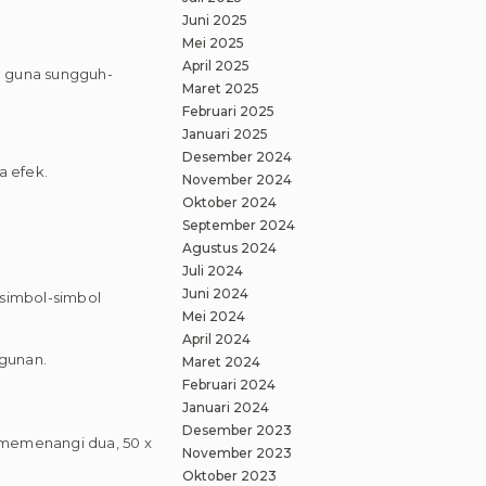
Juni 2025
Mei 2025
April 2025
n guna sungguh-
Maret 2025
Februari 2025
Januari 2025
Desember 2024
a efek.
November 2024
Oktober 2024
September 2024
Agustus 2024
Juli 2024
Juni 2024
simbol-simbol
Mei 2024
April 2024
agunan.
Maret 2024
Februari 2024
Januari 2024
Desember 2023
u memenangi dua, 50 x
November 2023
Oktober 2023