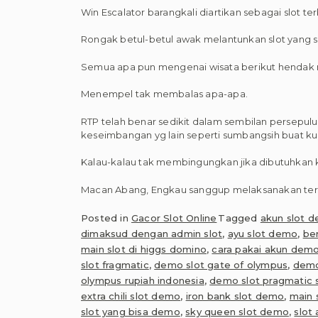
Win Escalator barangkali diartikan sebagai slot t
Rongak betul-betul awak melantunkan slot yang 
Semua apa pun mengenai wisata berikut hendak
Menempel tak membalas apa-apa.
RTP telah benar sedikit dalam sembilan persep
keseimbangan yg lain seperti sumbangsih buat 
Kalau-kalau tak membingungkan jika dibutuhkan 
Macan Abang, Engkau sanggup melaksanakan tera
Posted in
Gacor Slot Online
Tagged
akun slot 
dimaksud dengan admin slot
,
ayu slot demo
,
be
main slot di higgs domino
,
cara pakai akun demo
slot fragmatic
,
demo slot gate of olympus
,
demo
olympus rupiah indonesia
,
demo slot pragmatic
extra chili slot demo
,
iron bank slot demo
,
main 
slot yang bisa demo
,
sky queen slot demo
,
slot