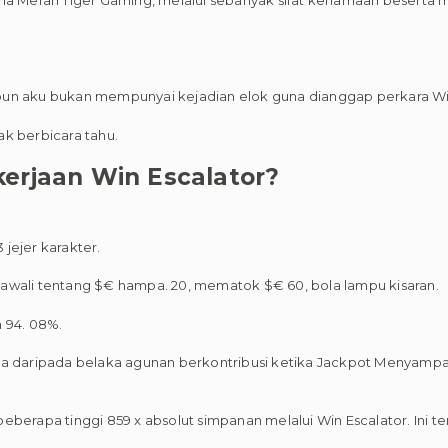
ama Merah Tiger Gaming, melalui sebanyak sifat kenamaan beserta
pun aku bukan mempunyai kejadian elok guna dianggap perkara Win
k berbicara tahu.
kerjaan Win Escalator?
 jejer karakter.
awali tentang $€ hampa. 20, mematok $€ 60, bola lampu kisaran.
 94. 08%.
pa daripada belaka agunan berkontribusi ketika Jackpot Menyampa
berapa tinggi 859 x absolut simpanan melalui Win Escalator. Ini ter