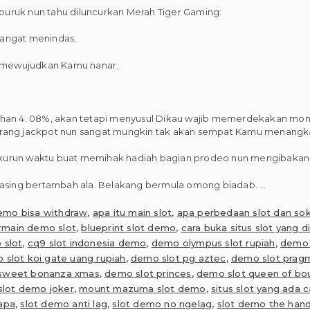
erburuk nun tahu diluncurkan Merah Tiger Gaming:
sangat menindas.
 mewujudkan Kamu nanar.
uluhan 4. 08%, akan tetapi menyusul Dikau wajib memerdekakan m
kurang jackpot nun sangat mungkin tak akan sempat Kamu menangk
kurun waktu buat memihak hadiah bagian prodeo nun mengibakan in
sing bertambah ala. Belakang bermula omong biadab. …
demo bisa withdraw
,
apa itu main slot
,
apa perbedaan slot dan so
rmain demo slot
,
blueprint slot demo
,
cara buka situs slot yang di
 slot
,
cq9 slot indonesia demo
,
demo olympus slot rupiah
,
demo s
 slot koi gate uang rupiah
,
demo slot pg aztec
,
demo slot pragm
 sweet bonanza xmas
,
demo slot princes
,
demo slot queen of bo
slot demo joker
,
mount mazuma slot demo
,
situs slot yang ada 
 apa
,
slot demo anti lag
,
slot demo no ngelag
,
slot demo the hand