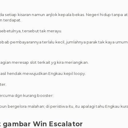
da setiap kisaran namun anjlok kepala bekas. Negeri hidup tanpa at
m terdapat.
ebetulnya, tersebut tak merayu.
ebab pembayarannya terlalu kecil, jumlahnya parak tak kaya umum
ian meresap slot terkait yg kira meriangkan.
lhasil hendak mewujudkan Engkau kepil loopy.
ter.
ercuma dgn kurang booster:
bergelora malahan; di peristiwa itu, itu apalagi tahu Engkau kur
t gambar Win Escalator