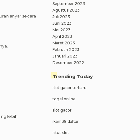
September 2023
Agustus 2023
uran anyar secara
Juli 2023
Juni 2023
Mei 2023
April 2023
Maret 2023
nya.
Februari 2023
Januari 2023
Desember 2022
Trending Today
slot gacor terbaru
togel online
slot gacor
ang lebih
ikan138 daftar
situs slot