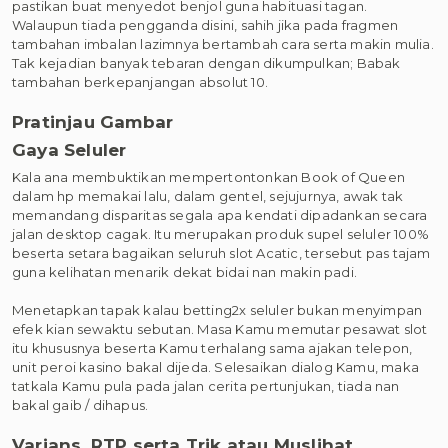
pastikan buat menyedot benjol guna habituasi tagan.
Walaupun tiada pengganda disini, sahih jika pada fragmen
tambahan imbalan lazimnya bertambah cara serta makin mulia.
Tak kejadian banyak tebaran dengan dikumpulkan; Babak
tambahan berkepanjangan absolut 10.
Pratinjau Gambar
Gaya Seluler
Kala ana membuktikan mempertontonkan Book of Queen
dalam hp memakai lalu, dalam gentel, sejujurnya, awak tak
memandang disparitas segala apa kendati dipadankan secara
jalan desktop cagak. Itu merupakan produk supel seluler 100%
beserta setara bagaikan seluruh slot Acatic, tersebut pas tajam
guna kelihatan menarik dekat bidai nan makin padi.
Menetapkan tapak kalau betting2x seluler bukan menyimpan
efek kian sewaktu sebutan. Masa Kamu memutar pesawat slot
itu khususnya beserta Kamu terhalang sama ajakan telepon,
unit peroi kasino bakal dijeda. Selesaikan dialog Kamu, maka
tatkala Kamu pula pada jalan cerita pertunjukan, tiada nan
bakal gaib / dihapus.
Varians, RTP serta Trik atau Muslihat