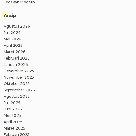
Ledakan Modern
Arsip
Agustus 2026
Juli 2026
Mei 2026
April 2026
Maret 2026
Februari 2026
Januari 2026
Desember 2025
November 2025
Oktober 2025
September 2025
Agustus 2025
Juli 2025
Juni 2025
Mei 2025
April 2025
Maret 2025
Februari 2025