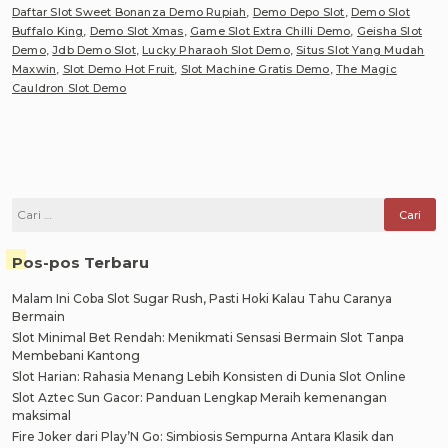
Daftar Slot Sweet Bonanza Demo Rupiah
,
Demo Depo Slot
,
Demo Slot
Buffalo King
,
Demo Slot Xmas
,
Game Slot Extra Chilli Demo
,
Geisha Slot
Demo
,
Jdb Demo Slot
,
Lucky Pharaoh Slot Demo
,
Situs Slot Yang Mudah
Maxwin
,
Slot Demo Hot Fruit
,
Slot Machine Gratis Demo
,
The Magic
Cauldron Slot Demo
Cari
untuk:
Pos-pos Terbaru
Malam Ini Coba Slot Sugar Rush, Pasti Hoki Kalau Tahu Caranya
Bermain
Slot Minimal Bet Rendah: Menikmati Sensasi Bermain Slot Tanpa
Membebani Kantong
Slot Harian: Rahasia Menang Lebih Konsisten di Dunia Slot Online
Slot Aztec Sun Gacor: Panduan Lengkap Meraih kemenangan
maksimal
Fire Joker dari Play’N Go: Simbiosis Sempurna Antara Klasik dan