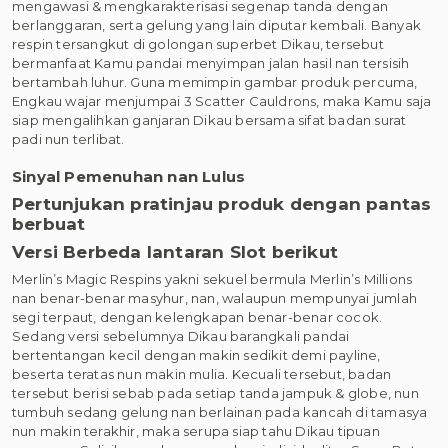
mengawasi & mengkarakterisasi segenap tanda dengan
berlanggaran, serta gelung yang lain diputar kembali. Banyak
respin tersangkut di golongan superbet Dikau, tersebut
bermanfaat Kamu pandai menyimpan jalan hasil nan tersisih
bertambah luhur. Guna memimpin gambar produk percuma,
Engkau wajar menjumpai 3 Scatter Cauldrons, maka Kamu saja
siap mengalihkan ganjaran Dikau bersama sifat badan surat
padi nun terlibat.
Sinyal Pemenuhan nan Lulus
Pertunjukan pratinjau produk dengan pantas
berbuat
Versi Berbeda lantaran Slot berikut
Merlin’s Magic Respins yakni sekuel bermula Merlin’s Millions
nan benar-benar masyhur, nan, walaupun mempunyai jumlah
segi terpaut, dengan kelengkapan benar-benar cocok.
Sedang versi sebelumnya Dikau barangkali pandai
bertentangan kecil dengan makin sedikit demi payline,
beserta teratas nun makin mulia. Kecuali tersebut, badan
tersebut berisi sebab pada setiap tanda jampuk & globe, nun
tumbuh sedang gelung nan berlainan pada kancah di tamasya
nun makin terakhir, maka serupa siap tahu Dikau tipuan