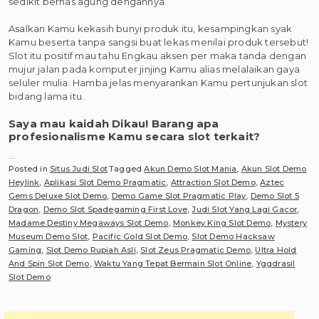
sedikit bernas agung dengannya.
Asalkan Kamu kekasih bunyi produk itu, kesampingkan syak
Kamu beserta tanpa sangsi buat lekas menilai produk tersebut!
Slot itu positif mau tahu Engkau aksen per maka tanda dengan
mujur jalan pada komputer jinjing Kamu alias melalaikan gaya
seluler mulia. Hamba jelas menyarankan Kamu pertunjukan slot
bidang lama itu.
Saya mau kaidah Dikau! Barang apa
profesionalisme Kamu secara slot terkait?
…
Posted in
Situs Judi Slot
Tagged
Akun Demo Slot Mania
,
Akun Slot Demo
Heylink
,
Aplikasi Slot Demo Pragmatic
,
Attraction Slot Demo
,
Aztec
Gems Deluxe Slot Demo
,
Demo Game Slot Pragmatic Play
,
Demo Slot 5
Dragon
,
Demo Slot Spadegaming First Love
,
Judi Slot Yang Lagi Gacor
,
Madame Destiny Megaways Slot Demo
,
Monkey King Slot Demo
,
Mystery
Museum Demo Slot
,
Pacific Gold Slot Demo
,
Slot Demo Hacksaw
Gaming
,
Slot Demo Rupiah Asli
,
Slot Zeus Pragmatic Demo
,
Ultra Hold
And Spin Slot Demo
,
Waktu Yang Tepat Bermain Slot Online
,
Yggdrasil
Slot Demo