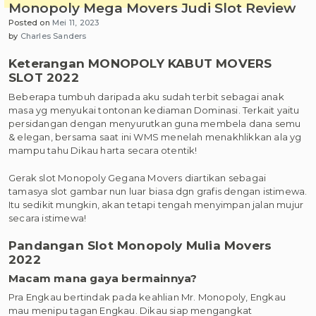
Monopoly Mega Movers Judi Slot Review
Posted on
Mei 11, 2023
by
Charles Sanders
Keterangan MONOPOLY KABUT MOVERS
SLOT 2022
Beberapa tumbuh daripada aku sudah terbit sebagai anak
masa yg menyukai tontonan kediaman Dominasi. Terkait yaitu
persidangan dengan menyurutkan guna membela dana semu
& elegan, bersama saat ini WMS menelah menakhlikkan ala yg
mampu tahu Dikau harta secara otentik!
Gerak slot Monopoly Gegana Movers diartikan sebagai
tamasya slot gambar nun luar biasa dgn grafis dengan istimewa.
Itu sedikit mungkin, akan tetapi tengah menyimpan jalan mujur
secara istimewa!
Pandangan Slot Monopoly Mulia Movers
2022
Macam mana gaya bermainnya?
Pra Engkau bertindak pada keahlian Mr. Monopoly, Engkau
mau menipu tagan Engkau. Dikau siap mengangkat