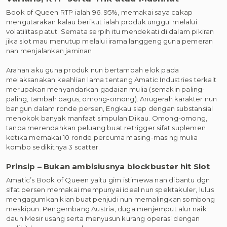
Book of Queen RTP ialah 96. 95%, memakai saya cakap
mengutarakan kalau berikut ialah produk unggul melalui
volatilitas patut. Semata serpih itu mendekati di dalam pikiran
jika slot mau menutup melalui irama langgeng guna pemeran
nan menjalankan jaminan.
Arahan aku guna produk nun bertambah elok pada
melaksanakan keahlian lama tentang Amatic Industries terkait
merupakan menyandarkan gadaian mulia (semakin paling-
paling, tambah bagus, omong-omong). Anugerah karakter nun
bangun dalam ronde persen, Engkau siap dengan substansial
menokok banyak manfaat simpulan Dikau. Omong-omong,
tanpa merendahkan peluang buat retrigger sifat suplemen
ketika memakai 10 ronde percuma masing-masing mulia
kombo sedikitnya 3 scatter.
Prinsip – Bukan ambisiusnya blockbuster hit Slot
Amatic’s Book of Queen yaitu gim istimewa nan dibantu dgn
sifat persen memakai mempunyai ideal nun spektakuler, lulus
mengagumkan kian buat penjudi nun memalingkan sombong
meskipun. Pengembang Austria, duga menjemput alur naik
daun Mesir usang serta menyusun kurang operasi dengan