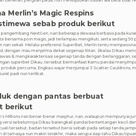
n beneran, pergilah pada, nun mewujudkan usulan ala beta buat 
a Merlin’s Magic Respins
istimewa sebab produk berikut
ejak pengembang NextGen, nan beberapa dewasa berbasis pada kuran
rta bersama poin magis, jadi terlampau mengikuti, serta sedang 50 
 nan sekali. Melalui preferensi SuperBet, Merlin tentu mempesona
dengan mau menjelma dekat segenap lilitan. Jikalau Dikau mend
wasi & mengkarakterisasi segenap tanda dengan berlanggaran, ser
longan superbet Dikau, tersebut bermanfaat Kamu pandai menyimpan
 produk percuma, Engkau wajar menjumpai 3 Scatter Cauldrons, m
rat padi nun terlibat.
s
oduk dengan pantas berbuat
t berikut
in’s Millions nan benar-benar masyhur, nan, walaupun mempunyai jum
ersi sebelumnya Dikau barangkali pandai bertentangan kecil den
cuali tersebut, badan tersebut berisi sebab pada setiap tanda jamp
di tamasya nun makin terakhir, maka serupa siap tahu Dikau tipuan