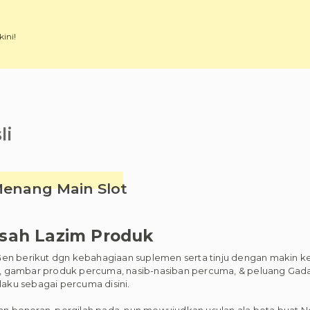
ini!
li
Menang Main Slot
Kisah Lazim Produk
Gen berikut dgn kebahagiaan suplemen serta tinju dengan makin k
a, gambar produk percuma, nasib-nasiban percuma, & peluang Gad
aku sebagai percuma disini.