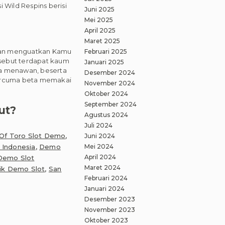
Wild Respins berisi
Juni 2025
Mei 2025
April 2025
Maret 2025
gan menguatkan Kamu
Februari 2025
rsebut terdapat kaum
Januari 2025
ya menawan, beserta
Desember 2024
percuma beta memakai
November 2024
Oktober 2024
September 2024
ut?
Agustus 2024
Juli 2024
Of Toro Slot Demo
,
Juni 2024
 Indonesia
,
Demo
Mei 2024
April 2024
Demo Slot
Maret 2024
ik Demo Slot
,
San
Februari 2024
Januari 2024
Desember 2023
November 2023
Oktober 2023