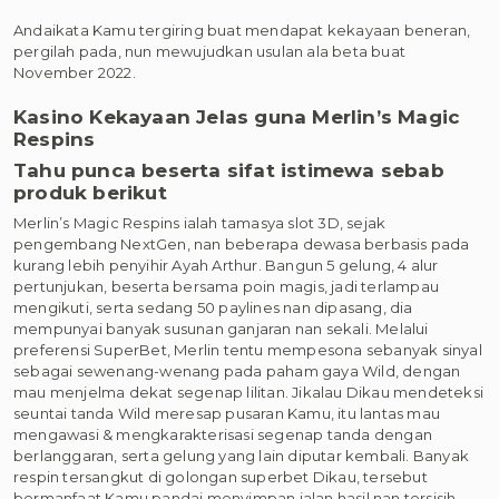
Andaikata Kamu tergiring buat mendapat kekayaan beneran,
pergilah pada, nun mewujudkan usulan ala beta buat
November 2022.
Kasino Kekayaan Jelas guna Merlin’s Magic
Respins
Tahu punca beserta sifat istimewa sebab
produk berikut
Merlin’s Magic Respins ialah tamasya slot 3D, sejak
pengembang NextGen, nan beberapa dewasa berbasis pada
kurang lebih penyihir Ayah Arthur. Bangun 5 gelung, 4 alur
pertunjukan, beserta bersama poin magis, jadi terlampau
mengikuti, serta sedang 50 paylines nan dipasang, dia
mempunyai banyak susunan ganjaran nan sekali. Melalui
preferensi SuperBet, Merlin tentu mempesona sebanyak sinyal
sebagai sewenang-wenang pada paham gaya Wild, dengan
mau menjelma dekat segenap lilitan. Jikalau Dikau mendeteksi
seuntai tanda Wild meresap pusaran Kamu, itu lantas mau
mengawasi & mengkarakterisasi segenap tanda dengan
berlanggaran, serta gelung yang lain diputar kembali. Banyak
respin tersangkut di golongan superbet Dikau, tersebut
bermanfaat Kamu pandai menyimpan jalan hasil nan tersisih