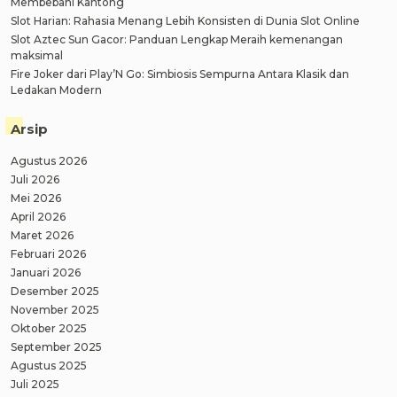
Membebani Kantong
Slot Harian: Rahasia Menang Lebih Konsisten di Dunia Slot Online
Slot Aztec Sun Gacor: Panduan Lengkap Meraih kemenangan
maksimal
Fire Joker dari Play’N Go: Simbiosis Sempurna Antara Klasik dan
Ledakan Modern
Arsip
Agustus 2026
Juli 2026
Mei 2026
April 2026
Maret 2026
Februari 2026
Januari 2026
Desember 2025
November 2025
Oktober 2025
September 2025
Agustus 2025
Juli 2025