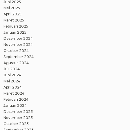
Juni 2025
Mei 2025
April 2025
Maret 2025
Februari 2025
Januari 2025
Desember 2024
November 2024
Oktober 2024
September 2024
Agustus 2024
Juli 2024
Juni 2024
Mei 2024
April 2024
Maret 2024
Februari 2024
Januari 2024
Desember 2023
November 2023
Oktober 2023
September 2023