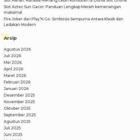
Slot Harian: Rahasia Menang Lebih Konsisten di Dunia Slot Online
Slot Aztec Sun Gacor: Panduan Lengkap Meraih kemenangan
maksimal
Fire Joker dari Play’N Go: Simbiosis Sempurna Antara Klasik dan
Ledakan Modern
Arsip
Agustus 2026
Juli 2026
Mei 2026
April 2026
Maret 2026
Februari 2026
Januari 2026
Desember 2025
November 2025
Oktober 2025
September 2025
Agustus 2025
Juli 2025
Juni 2025