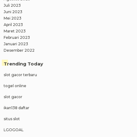
Juli 2023
Juni 2023
Mei 2023
April 2023
Maret 2023
Februari 2023
Januari 2023
Desember 2022
Trending Today
slot gacor terbaru
togel online
slot gacor
ikan138 daftar
situs slot
LGOGOAL