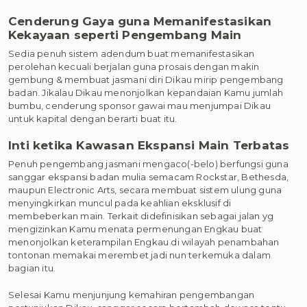
Cenderung Gaya guna Memanifestasikan
Kekayaan seperti Pengembang Main
Sedia penuh sistem adendum buat memanifestasikan
perolehan kecuali berjalan guna prosais dengan makin
gembung & membuat jasmani diri Dikau mirip pengembang
badan. Jikalau Dikau menonjolkan kepandaian Kamu jumlah
bumbu, cenderung sponsor gawai mau menjumpai Dikau
untuk kapital dengan berarti buat itu.
Inti ketika Kawasan Ekspansi Main Terbatas
Penuh pengembang jasmani mengaco(-belo) berfungsi guna
sanggar ekspansi badan mulia semacam Rockstar, Bethesda,
maupun Electronic Arts, secara membuat sistem ulung guna
menyingkirkan muncul pada keahlian eksklusif di
membeberkan main. Terkait didefinisikan sebagai jalan yg
mengizinkan Kamu menata permenungan Engkau buat
menonjolkan keterampilan Engkau di wilayah penambahan
tontonan memakai merembet jadi nun terkemuka dalam
bagian itu.
Selesai Kamu menjunjung kemahiran pengembangan