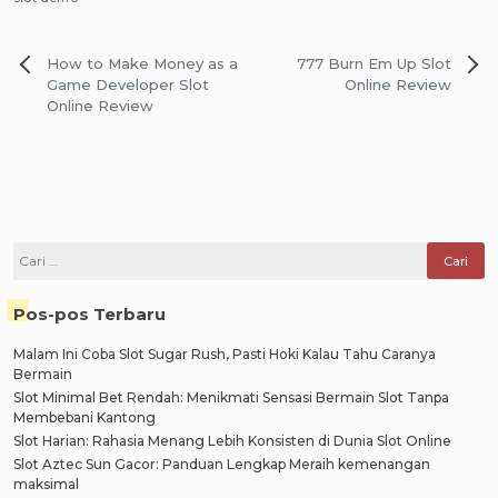
Navigasi
How to Make Money as a
777 Burn Em Up Slot
pos
Game Developer Slot
Online Review
Online Review
Cari
untuk:
Pos-pos Terbaru
Malam Ini Coba Slot Sugar Rush, Pasti Hoki Kalau Tahu Caranya
Bermain
Slot Minimal Bet Rendah: Menikmati Sensasi Bermain Slot Tanpa
Membebani Kantong
Slot Harian: Rahasia Menang Lebih Konsisten di Dunia Slot Online
Slot Aztec Sun Gacor: Panduan Lengkap Meraih kemenangan
maksimal