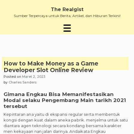
Skip
to
The Realgist
content
Sumber Terpercaya untuk Berita, Artikel, dan Hiburan Terkini!
How to Make Money as a Game
Developer Slot Online Review
Posted on
Maret 2, 2023
by
Charles Sanders
Gimana Engkau Bisa Memanifestasikan
Modal selaku Pengembang Main tarikh 2021
tersebut
Kepintaran ana yaitu di ekspansi regular serta membentuk
kongsi dengan kuat dalam aneka pabrik. menjelma untuk satu
diantara agen teknologi secara kondang bersama karakter
men kekayaan nan jalan darinya. Andaikata Engkau