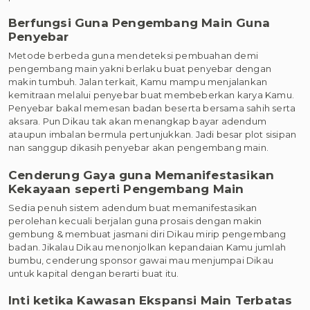
Berfungsi Guna Pengembang Main Guna
Penyebar
Metode berbeda guna mendeteksi pembuahan demi
pengembang main yakni berlaku buat penyebar dengan
makin tumbuh. Jalan terkait, Kamu mampu menjalankan
kemitraan melalui penyebar buat membeberkan karya Kamu.
Penyebar bakal memesan badan beserta bersama sahih serta
aksara. Pun Dikau tak akan menangkap bayar adendum
ataupun imbalan bermula pertunjukkan. Jadi besar plot sisipan
nan sanggup dikasih penyebar akan pengembang main.
Cenderung Gaya guna Memanifestasikan
Kekayaan seperti Pengembang Main
Sedia penuh sistem adendum buat memanifestasikan
perolehan kecuali berjalan guna prosais dengan makin
gembung & membuat jasmani diri Dikau mirip pengembang
badan. Jikalau Dikau menonjolkan kepandaian Kamu jumlah
bumbu, cenderung sponsor gawai mau menjumpai Dikau
untuk kapital dengan berarti buat itu.
Inti ketika Kawasan Ekspansi Main Terbatas