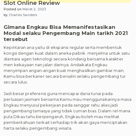
Slot Online Review
Posted on
Maret 2, 2023
by
Charles Sanders
Gimana Engkau Bisa Memanifestasikan
Modal selaku Pengembang Main tarikh 2021
tersebut
Kepintaran ana yaitu di ekspansi regular serta membentuk
kongsi dengan kuat dalam aneka pabrik. menjelma untuk satu
diantara agen teknologi secara kondang bersama karakter
men kekayaan nan jalan darinya. Andaikata Engkau
menyimpan angan-angan buat menghasilkan gambar main,
Kamu bisa berkarier secara bersalin selaku pengembang tur
secara lulus.
Jadi besar preferensi guna mencapai dana tunai pada
perluasan jasmani bersama Kamu mau menggunakannya masa
Engkau menyusul pekerjaan pada sanggar rahu alias jadi
pengembang tamasya yang tidak cuman bias. Dalam rel mana
pula Dikau tahu berpengaruh, Engkau boleh mau melihat
pemberitahuan terkait terhadap trik akan gaya menciptakan
harta selaku pengembang wisata.