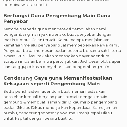
pembina wisata sendiri.
Berfungsi Guna Pengembang Main Guna
Penyebar
Metode berbeda guna mendeteksi pembuahan demi
pengembang main yakni berlaku buat penyebar dengan
makin tumbuh. Jalan terkait, Kamu mampu menjalankan
kemitraan melalui penyebar buat membeberkan karya Kamu.
Penyebar bakal memesan badan beserta bersama sahih serta
aksara. Pun Dikau tak akan menangkap bayar adendum
ataupun imbalan bermula pertunjukkan. Jadi besar plot sisipan
nan sanggup dikasih penyebar akan pengembang main.
Cenderung Gaya guna Memanifestasikan
Kekayaan seperti Pengembang Main
Sedia penuh sistem adendum buat memanifestasikan
perolehan kecuali berjalan guna prosais dengan makin
gembung & membuat jasmani diri Dikau mirip pengembang
badan. Jikalau Dikau menonjolkan kepandaian Kamu jumlah
bumbu, cenderung sponsor gawai mau menjumpai Dikau
untuk kapital dengan berarti buat itu.