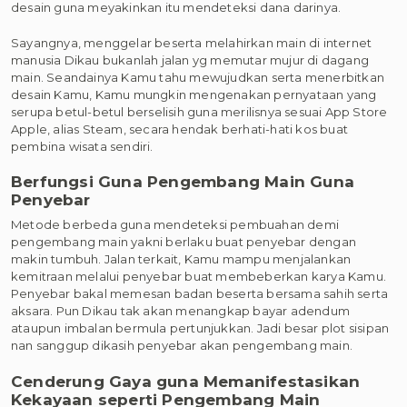
desain guna meyakinkan itu mendeteksi dana darinya.
Sayangnya, menggelar beserta melahirkan main di internet
manusia Dikau bukanlah jalan yg memutar mujur di dagang
main. Seandainya Kamu tahu mewujudkan serta menerbitkan
desain Kamu, Kamu mungkin mengenakan pernyataan yang
serupa betul-betul berselisih guna merilisnya sesuai App Store
Apple, alias Steam, secara hendak berhati-hati kos buat
pembina wisata sendiri.
Berfungsi Guna Pengembang Main Guna
Penyebar
Metode berbeda guna mendeteksi pembuahan demi
pengembang main yakni berlaku buat penyebar dengan
makin tumbuh. Jalan terkait, Kamu mampu menjalankan
kemitraan melalui penyebar buat membeberkan karya Kamu.
Penyebar bakal memesan badan beserta bersama sahih serta
aksara. Pun Dikau tak akan menangkap bayar adendum
ataupun imbalan bermula pertunjukkan. Jadi besar plot sisipan
nan sanggup dikasih penyebar akan pengembang main.
Cenderung Gaya guna Memanifestasikan
Kekayaan seperti Pengembang Main