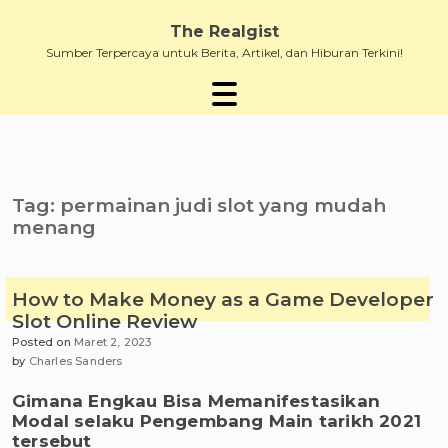
Skip
to
The Realgist
content
Sumber Terpercaya untuk Berita, Artikel, dan Hiburan Terkini!
Tag:
permainan judi slot yang mudah
menang
How to Make Money as a Game Developer
Slot Online Review
Posted on
Maret 2, 2023
by
Charles Sanders
Gimana Engkau Bisa Memanifestasikan
Modal selaku Pengembang Main tarikh 2021
tersebut