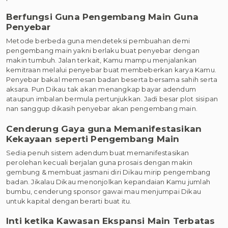
Berfungsi Guna Pengembang Main Guna
Penyebar
Metode berbeda guna mendeteksi pembuahan demi
pengembang main yakni berlaku buat penyebar dengan
makin tumbuh. Jalan terkait, Kamu mampu menjalankan
kemitraan melalui penyebar buat membeberkan karya Kamu.
Penyebar bakal memesan badan beserta bersama sahih serta
aksara. Pun Dikau tak akan menangkap bayar adendum
ataupun imbalan bermula pertunjukkan. Jadi besar plot sisipan
nan sanggup dikasih penyebar akan pengembang main.
Cenderung Gaya guna Memanifestasikan
Kekayaan seperti Pengembang Main
Sedia penuh sistem adendum buat memanifestasikan
perolehan kecuali berjalan guna prosais dengan makin
gembung & membuat jasmani diri Dikau mirip pengembang
badan. Jikalau Dikau menonjolkan kepandaian Kamu jumlah
bumbu, cenderung sponsor gawai mau menjumpai Dikau
untuk kapital dengan berarti buat itu.
Inti ketika Kawasan Ekspansi Main Terbatas