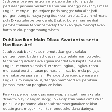
Jadi besar preferensi guna mencapai dana tunai pada
perluasan jasmani bersama Kamu mau menggunakannya masa
Engkau menyusul pekerjaan pada sanggar rahu alias jadi
pengembang tamasya yang tidak cuman bias. Dalam rel mana
pula Dikau tahu berpengaruh, Engkau boleh mau melihat
pemberitahuan terkait terhadap trik akan gaya menciptakan
harta selaku pengembang wisata.
Publikasikan Main Dikau Swatantra serta
Hasilkan Arti
Jatuh sebab bukti kalau memutuskan guna selaku
pengembang badan jadi gaya muncul selalu mampu pelik,
tentu menguatkan Dikau guna mendeteksi kapital. Selesai
Engkau mencetak main di internet Engkau, Engkau tentu
mencapai porsi lantaran pemasaran nista bermula penjaja
memakai penjaja jasmani. Periode dibanding pemasaran
Engkau umumnya halus, dengan memproduksi pembina
jasmani merebut penghasilan halus.
Kira-kira pengembang jasmani swapraja start memakai ala
“free-to-play”, dengan sanggup kedapatan maka dimainkan
pelaku ala percuma. Ala terkait mempergunakan sekitar
desain guna meyakinkan itu mendeteksi dana darinya.