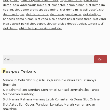
slot pg soft
,
gate of olympus demo slot
,
hugo slot demo
,
kaisar slot
demo
,
pola yang bagus main slot
,
slot aztec demo rupiah
,
slot demo ga
ngelag
,
slot demo gratis spadegaming
,
slot demo mirip asli pgsoft
,
slot
demo red tiger
,
slot demo roma
,
slot demo yang lancar
,
slot starlight
princess demo rupiah
,
slot yang bisa deposit pakai pulsa three
,
slot yang
bisa deposit pakai shopeepay
,
slot yang bisa deposit pulsa
,
tundra wolf
slot demo
,
which laptop has sim card slot
Cari
untuk:
Pos-pos Terbaru
Malam Ini Coba Slot Sugar Rush, Pasti Hoki Kalau Tahu Caranya
Bermain
Slot Minimal Bet Rendah: Menikmati Sensasi Bermain Slot Tanpa
Membebani Kantong
Slot Harian: Rahasia Menang Lebih Konsisten di Dunia Slot Online
Slot Aztec Sun Gacor: Panduan Lengkap Meraih kemenangan
maksimal