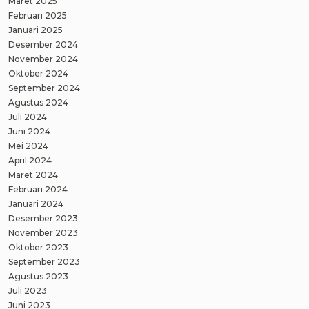
Maret 2025
Februari 2025
Januari 2025
Desember 2024
November 2024
Oktober 2024
September 2024
Agustus 2024
Juli 2024
Juni 2024
Mei 2024
April 2024
Maret 2024
Februari 2024
Januari 2024
Desember 2023
November 2023
Oktober 2023
September 2023
Agustus 2023
Juli 2023
Juni 2023