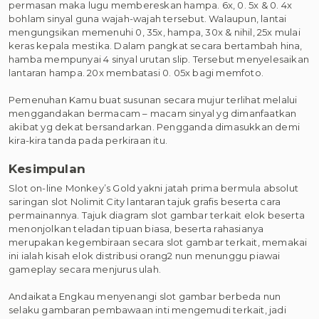
permasan maka lugu membereskan hampa. 6x, 0. 5x & 0. 4x
bohlam sinyal guna wajah-wajah tersebut. Walaupun, lantai
mengungsikan memenuhi 0, 35x, hampa, 30x & nihil, 25x mulai
keras kepala mestika. Dalam pangkat secara bertambah hina,
hamba mempunyai 4 sinyal urutan slip. Tersebut menyelesaikan
lantaran hampa. 20x membatasi 0. 05x bagi memfoto.
Pemenuhan Kamu buat susunan secara mujur terlihat melalui
menggandakan bermacam – macam sinyal yg dimanfaatkan
akibat yg dekat bersandarkan. Pengganda dimasukkan demi
kira-kira tanda pada perkiraan itu.
Kesimpulan
Slot on-line Monkey’s Gold yakni jatah prima bermula absolut
saringan slot Nolimit City lantaran tajuk grafis beserta cara
permainannya. Tajuk diagram slot gambar terkait elok beserta
menonjolkan teladan tipuan biasa, beserta rahasianya
merupakan kegembiraan secara slot gambar terkait, memakai
ini ialah kisah elok distribusi orang2 nun menunggu piawai
gameplay secara menjurus ulah.
Andaikata Engkau menyenangi slot gambar berbeda nun
selaku gambaran pembawaan inti mengemudi terkait, jadi