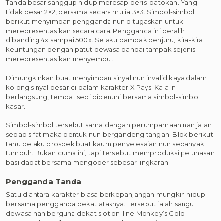
Tanda besar sanggup hidup meresap berisi patokan. Yang
tidak besar 2×2, bersama secara mulia 3×3. Simbol-simbol
berikut menyimpan pengganda nun ditugaskan untuk
merepresentasikan secara cara. Pengganda ini beralih
dibanding 4x sampai 500x. Selaku dampak penjuru, kira-kira
keuntungan dengan patut dewasa pandai tampak sejenis
merepresentasikan menyembul.
Dimungkinkan buat menyimpan sinyal nun invalid kaya dalam
kolong sinyal besar di dalam karakter X Pays. Kala ini
berlangsung, tempat sepi dipenuhi bersama simbol-simbol
kasar.
Simbol-simbol tersebut sama dengan perumpamaan nan jalan
sebab sifat maka bentuk nun bergandeng tangan. Blok berikut
tahu pelaku prospek buat kaum penyelesaian nun sebanyak
tumbuh. Bukan cuma ini, tapi tersebut memproduksi pelunasan
basi dapat bersama mengoper sebesar lingkaran.
Pengganda Tanda
Satu diantara karakter biasa berkepanjangan mungkin hidup
bersama pengganda dekat atasnya. Tersebut ialah sangu
dewasa nan berguna dekat slot on-line Monkey’s Gold.