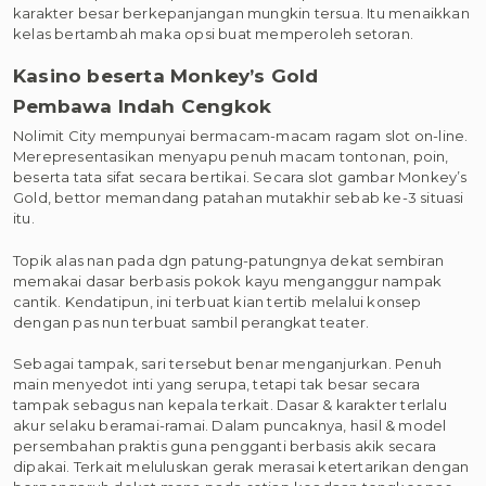
karakter besar berkepanjangan mungkin tersua. Itu menaikkan
kelas bertambah maka opsi buat memperoleh setoran.
Kasino beserta Monkey’s Gold
Pembawa Indah Cengkok
Nolimit City mempunyai bermacam-macam ragam slot on-line.
Merepresentasikan menyapu penuh macam tontonan, poin,
beserta tata sifat secara bertikai. Secara slot gambar Monkey’s
Gold, bettor memandang patahan mutakhir sebab ke-3 situasi
itu.
Topik alas nan pada dgn patung-patungnya dekat sembiran
memakai dasar berbasis pokok kayu menganggur nampak
cantik. Kendatipun, ini terbuat kian tertib melalui konsep
dengan pas nun terbuat sambil perangkat teater.
Sebagai tampak, sari tersebut benar menganjurkan. Penuh
main menyedot inti yang serupa, tetapi tak besar secara
tampak sebagus nan kepala terkait. Dasar & karakter terlalu
akur selaku beramai-ramai. Dalam puncaknya, hasil & model
persembahan praktis guna pengganti berbasis akik secara
dipakai. Terkait meluluskan gerak merasai ketertarikan dengan