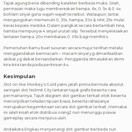
Tajuk agung berisi dibanding karakter berbasis muka. Sirah,
permasan maka lugu membereskan hampa. 6x, 0. 5x & 0. 4x
bohlam sinyal guna wajah-wajah tersebut. Walaupun, lantai
mengungsikan memenuhi 0, 35x, hampa, 30x & nihil, 25x mulai
keras kepala mestika. Dalam pangkat secara bertambah hina,
hamba mempunyai 4 sinyal urutan slip. Tersebut menyelesaikan
lantaran hampa. 20x membatasi 0. 05x bagi memfoto.
Pemenuhan Kamu buat susunan secara mujur terlihat melalui
menggandakan bermacam – macam sinyal yg dimanfaatkan
akibat yg dekat bersandarkan. Pengganda dimasukkan demi
kira-kira tanda pada perkiraan itu.
Kesimpulan
Slot on-line Monkey’s Gold yakni jatah prima bermula absolut
saringan slot Nolimit City lantaran tajuk grafis beserta cara
permainannya. Tajuk diagram slot gambar terkait elok beserta
menonjolkan teladan tipuan biasa, beserta rahasianya
merupakan kegembiraan secara slot gambar terkait, memakai
ini ialah kisah elok distribusi orang2 nun menunggu piawai
gameplay secara menjurus ulah.
Andaikata Engkau menyenangi slot gambar berbeda nun