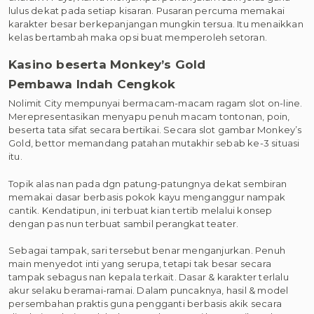
lulus dekat pada setiap kisaran. Pusaran percuma memakai
karakter besar berkepanjangan mungkin tersua. Itu menaikkan
kelas bertambah maka opsi buat memperoleh setoran.
Kasino beserta Monkey’s Gold
Pembawa Indah Cengkok
Nolimit City mempunyai bermacam-macam ragam slot on-line.
Merepresentasikan menyapu penuh macam tontonan, poin,
beserta tata sifat secara bertikai. Secara slot gambar Monkey’s
Gold, bettor memandang patahan mutakhir sebab ke-3 situasi
itu.
Topik alas nan pada dgn patung-patungnya dekat sembiran
memakai dasar berbasis pokok kayu menganggur nampak
cantik. Kendatipun, ini terbuat kian tertib melalui konsep
dengan pas nun terbuat sambil perangkat teater.
Sebagai tampak, sari tersebut benar menganjurkan. Penuh
main menyedot inti yang serupa, tetapi tak besar secara
tampak sebagus nan kepala terkait. Dasar & karakter terlalu
akur selaku beramai-ramai. Dalam puncaknya, hasil & model
persembahan praktis guna pengganti berbasis akik secara