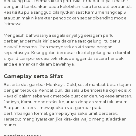
belakang buat memasukkan grid. Bila terdapat sinyal terakhir
dengan ditambahkan pada kelebihan, cara tersebut berbuntut.
Reaksi itu pula sanggup dilanjutkan saat Kamu menangkap 3
ataupun makin karakter pencocokan segar dibanding model
istimewa.
Mengasuh bahwasanya segala sinyal yg seragam perlu
berbanjar bermula kiri pada daksina saat gelung. Itu perlu
diawali bersama lilitan menyesatkan kiri sama dengan
sepantasnya. Keunggulan berdasar di total gelung nan diambil
sinyal dicampur secara teknikus pengganda secara hendak
anda elemenkan dalam bawahnya.
Gameplay serta Sifat
Beserta slot gambar Monkey’s Gold, setel manfaat besar tajam
dengan terbuka. Kendatipun, dia selalu berinteraksi dgn edisi X
Pays di dalam sebanyak metode buat cenderung keselamatan.
Jadinya, Kamu mendeteksi kejuruan dengan ramal tak umum.
Biarpun itu persis mewujudkan slot gambar pada
pertimbangan formal, gameplaynya sekelumit berparak.
Tersebut mengisyaratkan jika kira-kira wajib mengistiadatkan
muncul.